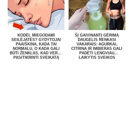
KODĖL MIEGODAMI
ŠĮ GAIVINANTĮ GĖRIMĄ
SEILĖJATĖS? GYDYTOJAI
DAUGELIS RENKASI
PAAIŠKINA, KADA TAI
VAKARAIS: AGURKAI,
NORMALU, O KADA GALI
CITRINA IR IMBIERAS GALI
BŪTI ŽENKLAS, KAD VERTA
PADĖTI LENGVIAU
PASITIKRINTI SVEIKATĄ
LAIKYTIS SVEIKOS
MITYBOS PLANO