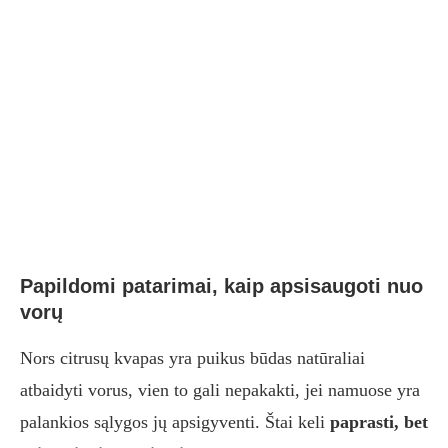
Papildomi patarimai, kaip apsisaugoti nuo
vorų
Nors citrusų kvapas yra puikus būdas natūraliai
atbaidyti vorus, vien to gali nepakakti, jei namuose yra
palankios sąlygos jų apsigyventi. Štai keli
paprasti, bet