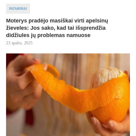
PATARIMAI
Moterys pradėjo masiškai virti apelsinų
žieveles: Jos sako, kad tai išsprendžia
didžiules jų problemas namuose
23 spalio, 2025