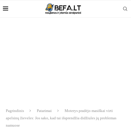
Pagrindinis
Patarimai
Moterys pradėjo masiškai virti
apelsinų žieveles: Jos sako, kad tai išsprendžia didžiules jų problemas
namuose