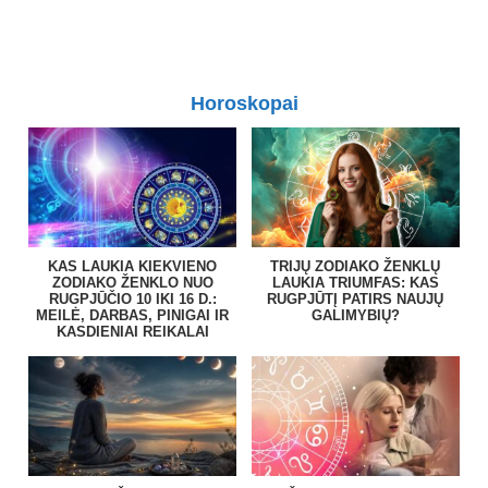
Horoskopai
KAS LAUKIA KIEKVIENO
TRIJŲ ZODIAKO ŽENKLŲ
ZODIAKO ŽENKLO NUO
LAUKIA TRIUMFAS: KAS
RUGPJŪČIO 10 IKI 16 D.:
RUGPJŪTĮ PATIRS NAUJŲ
MEILĖ, DARBAS, PINIGAI IR
GALIMYBIŲ?
KASDIENIAI REIKALAI