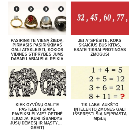
PASIRINKITE VIENĄ ŽIEDĄ:
JEI ATSPĖSITE, KOKS
PIRMASIS PASIRINKIMAS
SKAIČIUS BUS KITAS,
GALI ATSKLEISTI, KOKIOS
ESATE TIKRAI PROTINGAS
VIDINĖS STIPRYBĖS JUMS
ŽMOGUS!
DABAR LABIAUSIAI REIKIA
KIEK GYVŪNŲ GALITE
TIK LABAI AUKŠTO
PASTEBĖTI ŠIAME
INTELEKTO ŽMONĖS GALI
PAVEIKSLĖLYJE? OPTINĖ
IŠSPRĘSTI ŠIĄ NEĮPRASTĄ
ILIUZIJA, KURI IŠBANDYS
MĮSLĘ
JŪSŲ DĖMESĮ IR MĄSTYMO
GREITĮ