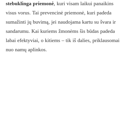
stebuklinga priemonė
, kuri visam laikui panaikins
visus vorus. Tai prevencinė priemonė, kuri padeda
sumažinti jų buvimą, jei naudojama kartu su švara ir
sandarumu. Kai kuriems žmonėms šis būdas padeda
labai efektyviai, o kitiems – tik iš dalies, priklausomai
nuo namų aplinkos.