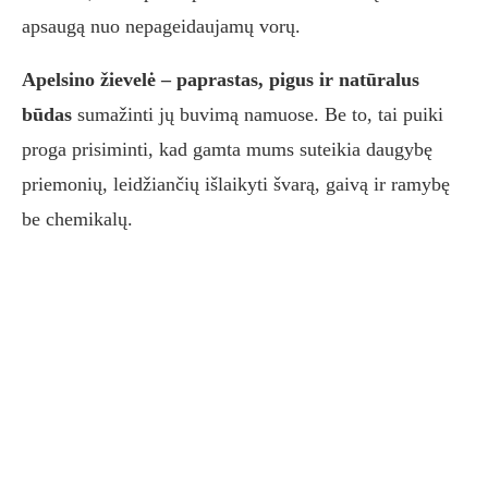
apsaugą nuo nepageidaujamų vorų.
Apelsino žievelė – paprastas, pigus ir natūralus
būdas
sumažinti jų buvimą namuose. Be to, tai puiki
proga prisiminti, kad gamta mums suteikia daugybę
priemonių, leidžiančių išlaikyti švarą, gaivą ir ramybę
be chemikalų.