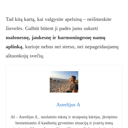
Tad kitą kartą, kai valgysite apelsiną – neišmeskite
žievelės. Galbūt būtent ji padės jums sukurti
malonesnę, jaukesnę ir harmoningesnę namų
aplinką
, kurioje nebus nei streso, nei nepageidaujamų
aštuonkojų svečių.
Aurelijus A
Aš – Aurelijus A., nuolatinis tekstų ir straipsnių kūrėjas, įkvėpimo
besisemiantis iš kasdienių gyvenimo situacijų ir įvairių temų