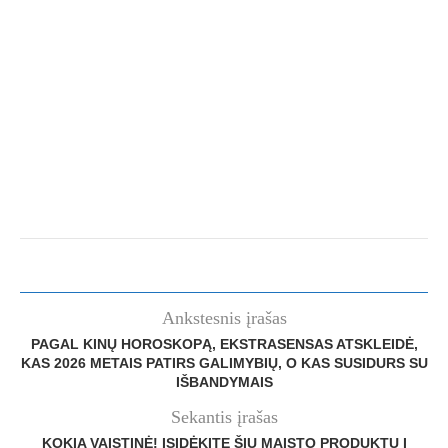
Ankstesnis įrašas
PAGAL KINŲ HOROSKOPĄ, EKSTRASENSAS ATSKLEIDĖ,
KAS 2026 METAIS PATIRS GALIMYBIŲ, O KAS SUSIDURS SU
IŠBANDYMAIS
Sekantis įrašas
KOKIA VAISTINĖ! ĮSIDĖKITE ŠIŲ MAISTO PRODUKTŲ Į