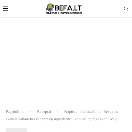
Pagrindinis
Receptai
Kopūstai ir 2 kiaušiniai. Receptas
skaniai vakarienei iš paprastų ingredientų: kopūstų pyragas keptuvėje