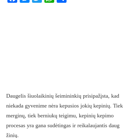
Daugelis šiuolaikinių šeimininkių prisipažįsta, kad
niekada gyvenime nėra kepusios jokių kepinių. Tiek
merginų, tiek berniukų teigimu, kepinių kepimo
procesas yra gana sudėtingas ir reikalaujantis daug
žinių.