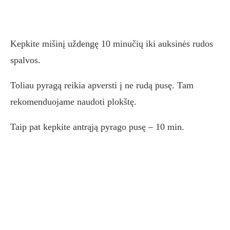
Kepkite mišinį uždengę 10 minučių iki auksinės rudos
spalvos.
Toliau pyragą reikia apversti į ne rudą pusę. Tam
rekomenduojame naudoti plokštę.
Taip pat kepkite antrąją pyrago pusę – 10 min.