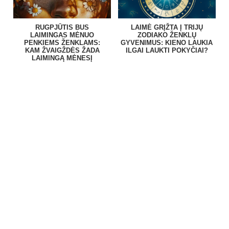
RUGPJŪTIS BUS
LAIMĖ GRĮŽTA Į TRIJŲ
LAIMINGAS MĖNUO
ZODIAKO ŽENKLŲ
PENKIEMS ŽENKLAMS:
GYVENIMUS: KIENO LAUKIA
KAM ŽVAIGŽDĖS ŽADA
ILGAI LAUKTI POKYČIAI?
LAIMINGĄ MĖNESĮ