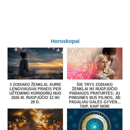
Horoskopai
3 ZODIAKO ŽENKLAI, KURIE
ŠIE TRYS ZODIAKO
LENGVIAUSIAI PRAEIS PER
ŽENKLAI IKI RUGPJŪČIO
UŽTEMIMO KORIDORIŲ NUO
PABAIGOS PRATURTĖS: JŲ
2026 M. RUGPJŪČIO 12 IKI
PINIGINĖS BUS PILNOS, JIE
28 D.
PAGALIAU GALĖS GYVENTI
TAIP, KAIP NORI