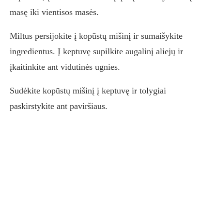
masę iki vientisos masės.
Miltus persijokite į kopūstų mišinį ir sumaišykite
ingredientus. Į keptuvę supilkite augalinį aliejų ir
įkaitinkite ant vidutinės ugnies.
Sudėkite kopūstų mišinį į keptuvę ir tolygiai
paskirstykite ant paviršiaus.