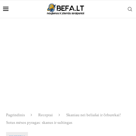
Pagrindinis
Receptai
Skaniau nei beliašai ir čeburekai!
Sotus mėsos pyragas: skanus ir sultingas