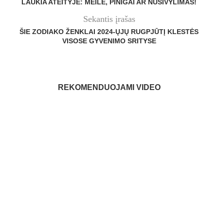
LAUKIA ATEITYJE: MEILĖ, PINIGAI AR NUSIVYLIMAS!
Sekantis įrašas
ŠIE ZODIAKO ŽENKLAI 2024-ŲJŲ RUGPJŪTĮ KLESTĖS
VISOSE GYVENIMO SRITYSE
REKOMENDUOJAMI VIDEO