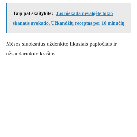
Taip pat skaitykite:
Jūs niekada nevalgėte tokio
skanaus avokado. Užkandžių receptas per 10 minučių
Mėsos sluoksnius uždenkite likusiais papločiais ir
užsandarinkite kraštus.