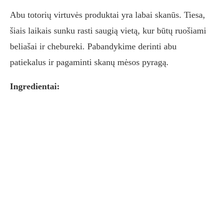
Abu totorių virtuvės produktai yra labai skanūs. Tiesa,
šiais laikais sunku rasti saugią vietą, kur būtų ruošiami
beliašai ir chebureki. Pabandykime derinti abu
patiekalus ir pagaminti skanų mėsos pyragą.
Ingredientai: