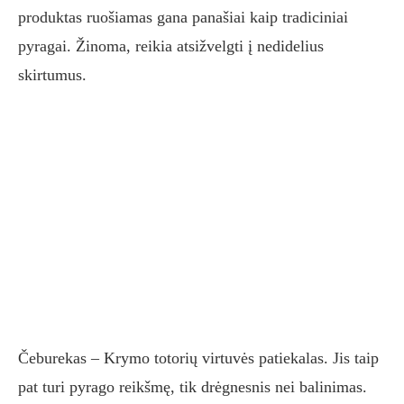
produktas ruošiamas gana panašiai kaip tradiciniai
pyragai. Žinoma, reikia atsižvelgti į nedidelius
skirtumus.
Čeburekas – Krymo totorių virtuvės patiekalas. Jis taip
pat turi pyrago reikšmę, tik drėgnesnis nei balinimas.