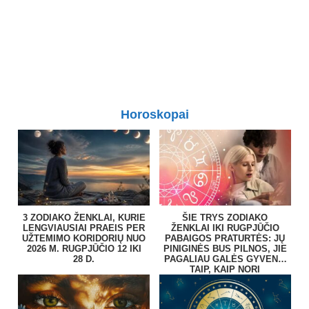
Horoskopai
3 ZODIAKO ŽENKLAI, KURIE
ŠIE TRYS ZODIAKO
LENGVIAUSIAI PRAEIS PER
ŽENKLAI IKI RUGPJŪČIO
UŽTEMIMO KORIDORIŲ NUO
PABAIGOS PRATURTĖS: JŲ
2026 M. RUGPJŪČIO 12 IKI
PINIGINĖS BUS PILNOS, JIE
28 D.
PAGALIAU GALĖS GYVENTI
TAIP, KAIP NORI