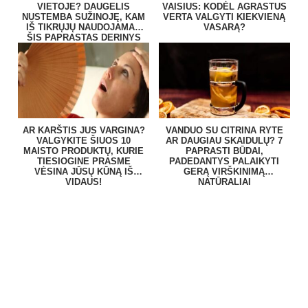
VIETOJE? DAUGELIS
VAISIUS: KODĖL AGRASTUS
NUSTEMBA SUŽINOJĘ, KAM
VERTA VALGYTI KIEKVIENĄ
IŠ TIKRŲJŲ NAUDOJAMAS
VASARĄ?
ŠIS PAPRASTAS DERINYS
AR KARŠTIS JUS VARGINA?
VANDUO SU CITRINA RYTE
VALGYKITE ŠIUOS 10
AR DAUGIAU SKAIDULŲ? 7
MAISTO PRODUKTŲ, KURIE
PAPRASTI BŪDAI,
TIESIOGINE PRASME
PADEDANTYS PALAIKYTI
VĖSINA JŪSŲ KŪNĄ IŠ
GERĄ VIRŠKINIMĄ
VIDAUS!
NATŪRALIAI