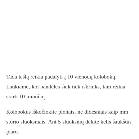
Tada tešlą reikia padalyti į 10 vienodų kolobokų.
Laukiame, kol bandelės šiek tiek išbrinks, tam reikia
skirti 10 minučių.
Kolobokus iškočiokite plonais, ne didesniais kaip mm
storio sluoksniais. Ant 5 sluoksnių dėkite kelis šaukštus
įdaro.