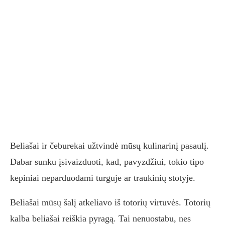
Beliašai ir čeburekai užtvindė mūsų kulinarinį pasaulį.
Dabar sunku įsivaizduoti, kad, pavyzdžiui, tokio tipo
kepiniai neparduodami turguje ar traukinių stotyje.
Beliašai mūsų šalį atkeliavo iš totorių virtuvės. Totorių
kalba beliašai reiškia pyragą. Tai nenuostabu, nes