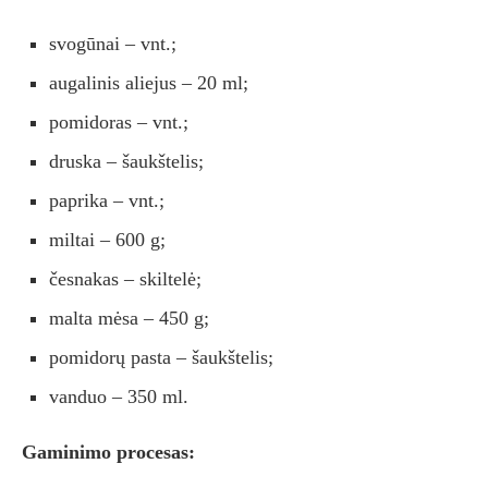
svogūnai – vnt.;
augalinis aliejus – 20 ml;
pomidoras – vnt.;
druska – šaukštelis;
paprika – vnt.;
miltai – 600 g;
česnakas – skiltelė;
malta mėsa – 450 g;
pomidorų pasta – šaukštelis;
vanduo – 350 ml.
Gaminimo procesas: