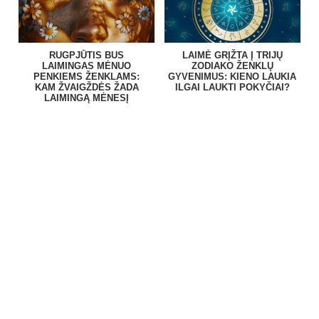
RUGPJŪTIS BUS
LAIMĖ GRĮŽTA Į TRIJŲ
LAIMINGAS MĖNUO
ZODIAKO ŽENKLŲ
PENKIEMS ŽENKLAMS:
GYVENIMUS: KIENO LAUKIA
KAM ŽVAIGŽDĖS ŽADA
ILGAI LAUKTI POKYČIAI?
LAIMINGĄ MĖNESĮ