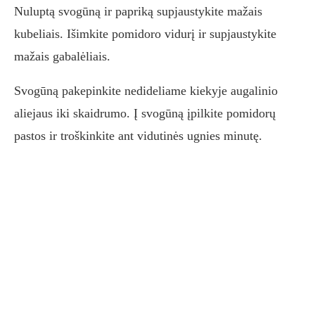
Nuluptą svogūną ir papriką supjaustykite mažais
kubeliais. Išimkite pomidoro vidurį ir supjaustykite
mažais gabalėliais.
Svogūną pakepinkite nedideliame kiekyje augalinio
aliejaus iki skaidrumo. Į svogūną įpilkite pomidorų
pastos ir troškinkite ant vidutinės ugnies minutę.