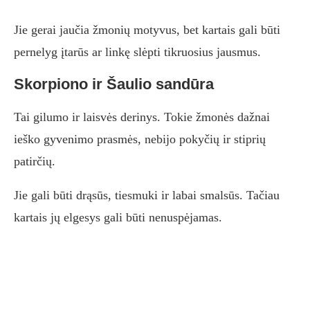
Jie gerai jaučia žmonių motyvus, bet kartais gali būti
pernelyg įtarūs ar linkę slėpti tikruosius jausmus.
Skorpiono ir Šaulio sandūra
Tai gilumo ir laisvės derinys. Tokie žmonės dažnai
ieško gyvenimo prasmės, nebijo pokyčių ir stiprių
patirčių.
Jie gali būti drąsūs, tiesmuki ir labai smalsūs. Tačiau
kartais jų elgesys gali būti nenuspėjamas.