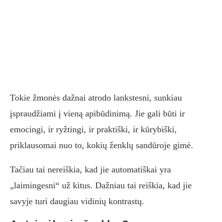
Tokie žmonės dažnai atrodo lankstesni, sunkiau
įspraudžiami į vieną apibūdinimą. Jie gali būti ir
emocingi, ir ryžtingi, ir praktiški, ir kūrybiški,
priklausomai nuo to, kokių ženklų sandūroje gimė.
Tačiau tai nereiškia, kad jie automatiškai yra
„laimingesni“ už kitus. Dažniau tai reiškia, kad jie
savyje turi daugiau vidinių kontrastų.