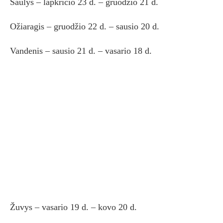
Šaulys – lapkričio 23 d. – gruodžio 21 d.
Ožiaragis – gruodžio 22 d. – sausio 20 d.
Vandenis – sausio 21 d. – vasario 18 d.
Žuvys – vasario 19 d. – kovo 20 d.