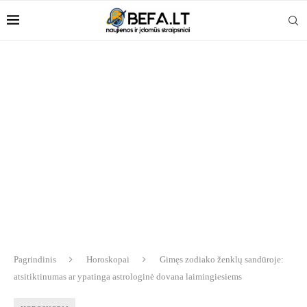
Pagrindinis
Horoskopai
Gimęs zodiako ženklų sandūroje:
atsitiktinumas ar ypatinga astrologinė dovana laimingiesiems