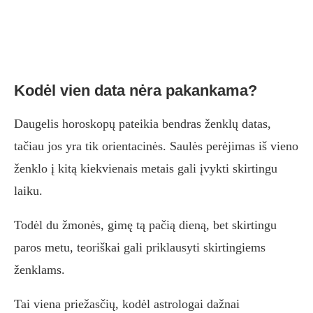
Kodėl vien data nėra pakankama?
Daugelis horoskopų pateikia bendras ženklų datas,
tačiau jos yra tik orientacinės. Saulės perėjimas iš vieno
ženklo į kitą kiekvienais metais gali įvykti skirtingu
laiku.
Todėl du žmonės, gimę tą pačią dieną, bet skirtingu
paros metu, teoriškai gali priklausyti skirtingiems
ženklams.
Tai viena priežasčių, kodėl astrologai dažnai