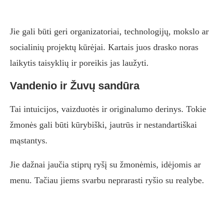
Jie gali būti geri organizatoriai, technologijų, mokslo ar
socialinių projektų kūrėjai. Kartais juos drasko noras
laikytis taisyklių ir poreikis jas laužyti.
Vandenio ir Žuvų sandūra
Tai intuicijos, vaizduotės ir originalumo derinys. Tokie
žmonės gali būti kūrybiški, jautrūs ir nestandartiškai
mąstantys.
Jie dažnai jaučia stiprų ryšį su žmonėmis, idėjomis ar
menu. Tačiau jiems svarbu neprarasti ryšio su realybe.