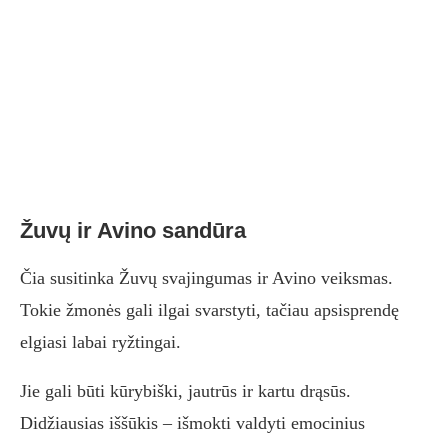
Žuvų ir Avino sandūra
Čia susitinka Žuvų svajingumas ir Avino veiksmas.
Tokie žmonės gali ilgai svarstyti, tačiau apsisprendę
elgiasi labai ryžtingai.
Jie gali būti kūrybiški, jautrūs ir kartu drąsūs.
Didžiausias iššūkis – išmokti valdyti emocinius