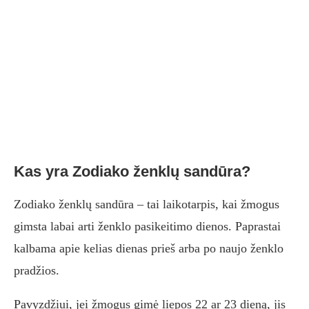
Kas yra Zodiako ženklų sandūra?
Zodiako ženklų sandūra – tai laikotarpis, kai žmogus
gimsta labai arti ženklo pasikeitimo dienos. Paprastai
kalbama apie kelias dienas prieš arba po naujo ženklo
pradžios.
Pavyzdžiui, jei žmogus gimė liepos 22 ar 23 dieną, jis