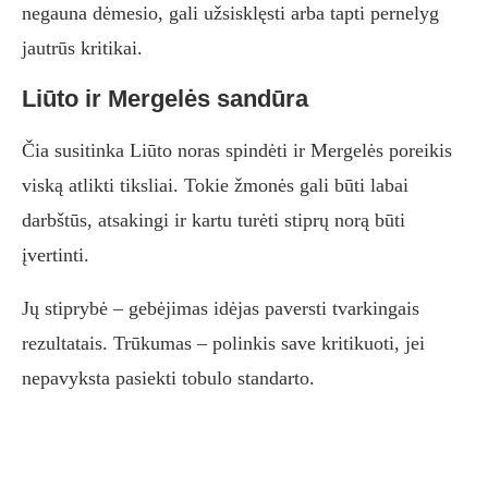
negauna dėmesio, gali užsisklęsti arba tapti pernelyg
jautrūs kritikai.
Liūto ir Mergelės sandūra
Čia susitinka Liūto noras spindėti ir Mergelės poreikis
viską atlikti tiksliai. Tokie žmonės gali būti labai
darbštūs, atsakingi ir kartu turėti stiprų norą būti
įvertinti.
Jų stiprybė – gebėjimas idėjas paversti tvarkingais
rezultatais. Trūkumas – polinkis save kritikuoti, jei
nepavyksta pasiekti tobulo standarto.