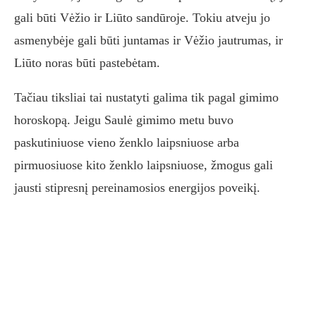
gali būti Vėžio ir Liūto sandūroje. Tokiu atveju jo
asmenybėje gali būti juntamas ir Vėžio jautrumas, ir
Liūto noras būti pastebėtam.
Tačiau tiksliai tai nustatyti galima tik pagal gimimo
horoskopą. Jeigu Saulė gimimo metu buvo
paskutiniuose vieno ženklo laipsniuose arba
pirmuosiuose kito ženklo laipsniuose, žmogus gali
jausti stipresnį pereinamosios energijos poveikį.