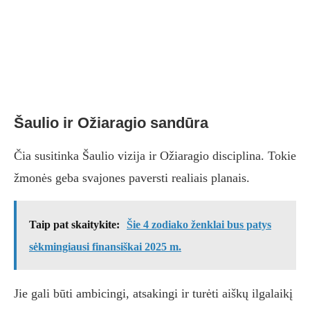
Šaulio ir Ožiaragio sandūra
Čia susitinka Šaulio vizija ir Ožiaragio disciplina. Tokie
žmonės geba svajones paversti realiais planais.
Taip pat skaitykite:
Šie 4 zodiako ženklai bus patys
sėkmingiausi finansiškai 2025 m.
Jie gali būti ambicingi, atsakingi ir turėti aiškų ilgalaikį