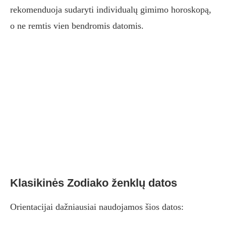
rekomenduoja sudaryti individualų gimimo horoskopą,
o ne remtis vien bendromis datomis.
Klasikinės Zodiako ženklų datos
Orientacijai dažniausiai naudojamos šios datos: