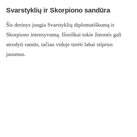
Svarstyklių ir Skorpiono sandūra
Šis derinys jungia Svarstyklių diplomatiškumą ir
Skorpiono intensyvumą. Išoriškai tokie žmonės gali
atrodyti ramūs, tačiau viduje turėti labai stiprius
jausmus.