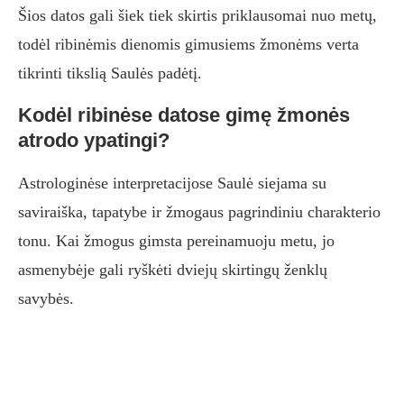
Šios datos gali šiek tiek skirtis priklausomai nuo metų,
todėl ribinėmis dienomis gimusiems žmonėms verta
tikrinti tikslią Saulės padėtį.
Kodėl ribinėse datose gimę žmonės
atrodo ypatingi?
Astrologinėse interpretacijose Saulė siejama su
saviraiška, tapatybe ir žmogaus pagrindiniu charakterio
tonu. Kai žmogus gimsta pereinamuoju metu, jo
asmenybėje gali ryškėti dviejų skirtingų ženklų
savybės.