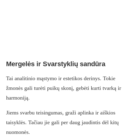
Mergelės ir Svarstyklių sandūra
Tai analitinio mąstymo ir estetikos derinys. Tokie
žmonės gali turėti puikų skonį, gebėti kurti tvarką ir
harmoniją.
Jiems svarbu teisingumas, graži aplinka ir aiškios
taisyklės. Tačiau jie gali per daug jaudintis dėl kitų
nuomonės.