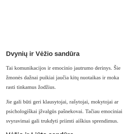
Dvynių ir Vėžio sandūra
Tai komunikacijos ir emocinio jautrumo derinys. Šie
žmonės dažnai puikiai jaučia kitų nuotaikas ir moka
rasti tinkamus žodžius.
Jie gali būti geri klausytojai, rašytojai, mokytojai ar
psichologiškai įžvalgūs pašnekovai. Tačiau emociniai
svyravimai gali trukdyti priimti aiškius sprendimus.