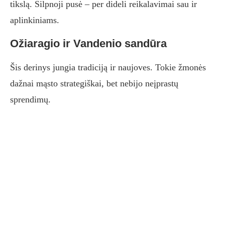
tikslą. Silpnoji pusė – per dideli reikalavimai sau ir
aplinkiniams.
Ožiaragio ir Vandenio sandūra
Šis derinys jungia tradiciją ir naujoves. Tokie žmonės
dažnai mąsto strategiškai, bet nebijo neįprastų
sprendimų.