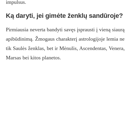
impulsus.
Ką daryti, jei gimėte ženklų sandūroje?
Pirmiausia neverta bandyti savęs įsprausti į vieną siaurą
apibūdinimą. Žmogaus charakterį astrologijoje lemia ne
tik Saulės ženklas, bet ir Mėnulis, Ascendentas, Venera,
Marsas bei kitos planetos.