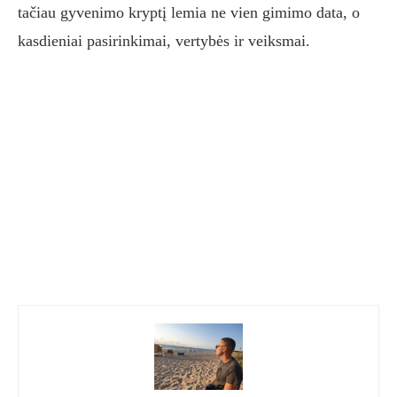
tačiau gyvenimo kryptį lemia ne vien gimimo data, o
kasdieniai pasirinkimai, vertybės ir veiksmai.