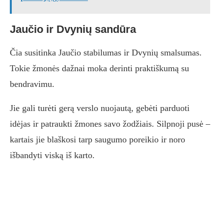
Jaučio ir Dvynių sandūra
Čia susitinka Jaučio stabilumas ir Dvynių smalsumas.
Tokie žmonės dažnai moka derinti praktiškumą su
bendravimu.
Jie gali turėti gerą verslo nuojautą, gebėti parduoti
idėjas ir patraukti žmones savo žodžiais. Silpnoji pusė –
kartais jie blaškosi tarp saugumo poreikio ir noro
išbandyti viską iš karto.