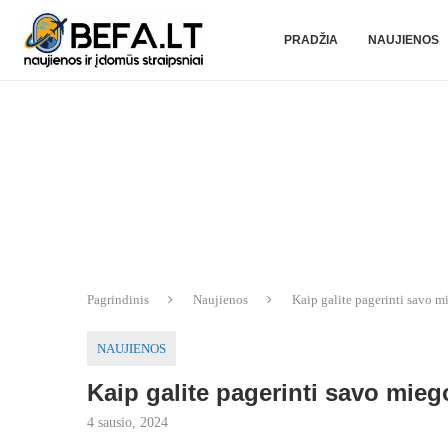
PRADŽIA
NAUJIENOS
Pagrindinis
Naujienos
Kaip galite pagerinti savo 
NAUJIENOS
Kaip galite pagerinti savo mieg
4 sausio, 2024