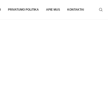
I
PRIVATUMO POLITIKA
APIE MUS
KONTAKTAI