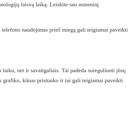
nologijų laisvą laiką. Leiskite sau asmeninį
s telefono naudojimas prieš miegą gali teigiamai paveikti
iu laiku, net ir savaitgaliais. Tai padeda sureguliuoti jūsų
grafiko, kūnas prisitaiko ir tai gali teigiamai paveikti