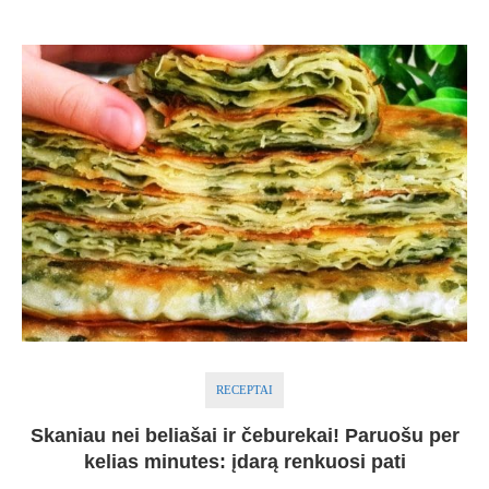
RECEPTAI
Skaniau nei beliašai ir čeburekai! Paruošu per
kelias minutes: įdarą renkuosi pati