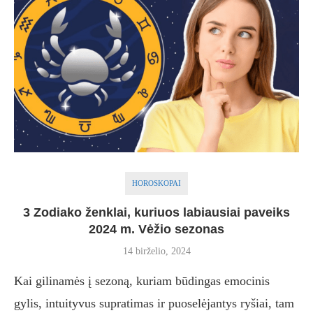
HOROSKOPAI
3 Zodiako ženklai, kuriuos labiausiai paveiks
2024 m. Vėžio sezonas
14 birželio, 2024
Kai gilinamės į sezoną, kuriam būdingas emocinis
gylis, intuityvus supratimas ir puoselėjantys ryšiai, tam