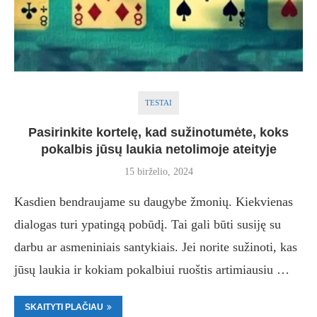
TESTAI
Pasirinkite kortelę, kad sužinotumėte, koks
pokalbis jūsų laukia netolimoje ateityje
15 birželio, 2024
Kasdien bendraujame su daugybe žmonių. Kiekvienas
dialogas turi ypatingą pobūdį. Tai gali būti susiję su
darbu ar asmeniniais santykiais. Jei norite sužinoti, kas
jūsų laukia ir kokiam pokalbiui ruoštis artimiausiu …
SKAITYTI PLAČIAU