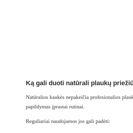
Ką gali duoti natūrali plaukų prieži
Natūralios kaukės nepakeičia profesionalios plauk
papildymas įprastai rutinai.
Reguliariai naudojamos jos gali padėti: