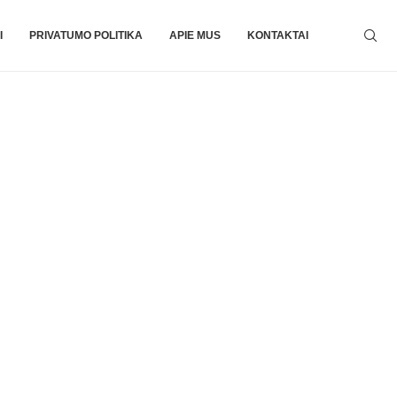
I
PRIVATUMO POLITIKA
APIE MUS
KONTAKTAI