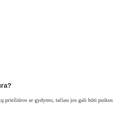
ūra?
ų priežiūros ar gydymo, tačiau jos gali būti puikus