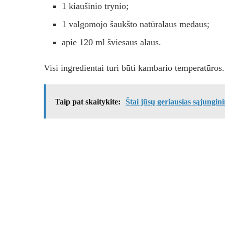
1 kiaušinio trynio;
1 valgomojo šaukšto natūralaus medaus;
apie 120 ml šviesaus alaus.
Visi ingredientai turi būti kambario temperatūros.
Taip pat skaitykite:
Štai jūsų geriausias sąjungin