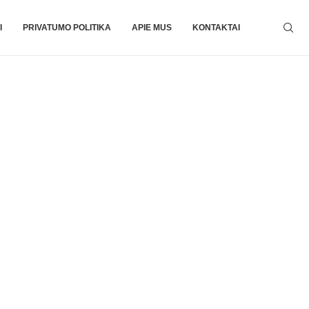
I
PRIVATUMO POLITIKA
APIE MUS
KONTAKTAI