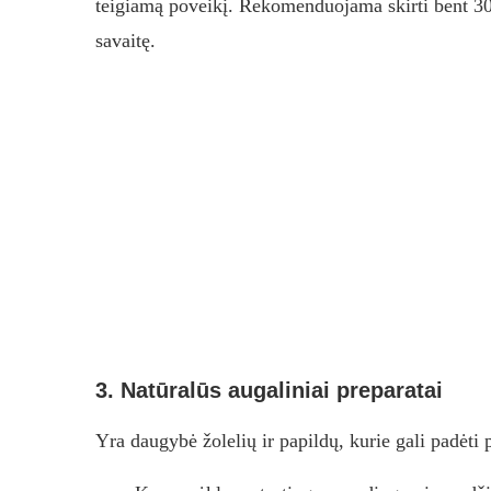
teigiamą poveikį. Rekomenduojama skirti bent 30 
savaitę.
3. Natūralūs augaliniai preparatai
Yra daugybė žolelių ir papildų, kurie gali padėti 