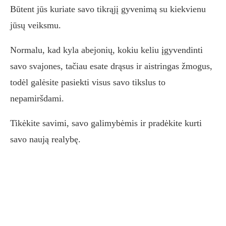
Būtent jūs kuriate savo tikrąjį gyvenimą su kiekvienu
jūsų veiksmu.
Normalu, kad kyla abejonių, kokiu keliu įgyvendinti
savo svajones, tačiau esate drąsus ir aistringas žmogus,
todėl galėsite pasiekti visus savo tikslus to
nepamiršdami.
Tikėkite savimi, savo galimybėmis ir pradėkite kurti
savo naują realybę.