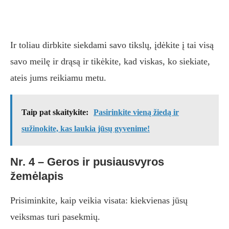
Ir toliau dirbkite siekdami savo tikslų, įdėkite į tai visą
savo meilę ir drąsą ir tikėkite, kad viskas, ko siekiate,
ateis jums reikiamu metu.
Taip pat skaitykite:
Pasirinkite vieną žiedą ir
sužinokite, kas laukia jūsų gyvenime!
Nr. 4 – Geros ir pusiausvyros
žemėlapis
Prisiminkite, kaip veikia visata: kiekvienas jūsų
veiksmas turi pasekmių.