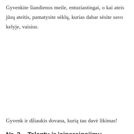
Gyvenkite šiandienos meile, entuziastingai, o kai ateis
jūsų ateitis, pamatysite sėklų, kurias dabar sėsite savo
kelyje, vaisius.
Gyvenk ir džiaukis dovana, kurią tau davė likimas!