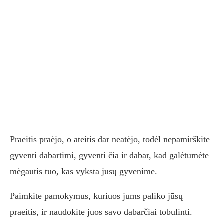
Praeitis praėjo, o ateitis dar neatėjo, todėl nepamirškite
gyventi dabartimi, gyventi čia ir dabar, kad galėtumėte
mėgautis tuo, kas vyksta jūsų gyvenime.
Paimkite pamokymus, kuriuos jums paliko jūsų
praeitis, ir naudokite juos savo dabarčiai tobulinti.