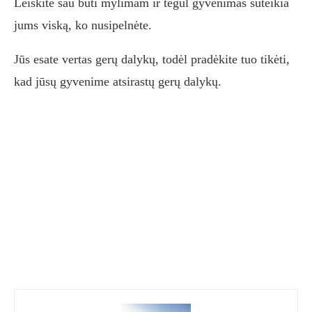
Leiskite sau būti mylimam ir tegul gyvenimas suteikia
jums viską, ko nusipelnėte.
Jūs esate vertas gerų dalykų, todėl pradėkite tuo tikėti,
kad jūsų gyvenime atsirastų gerų dalykų.