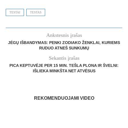
TESTAI
TESTAS
Ankstesnis įrašas
JĖGŲ IŠBANDYMAS: PENKI ZODIAKO ŽENKLAI, KURIEMS
RUDUO ATNEŠ SUNKUMŲ
Sekantis įrašas
PICA KEPTUVĖJE PER 15 MIN. TEŠLA PLONA IR ŠVELNI:
IŠLIEKA MINKŠTA NET ATVĖSUS
REKOMENDUOJAMI VIDEO