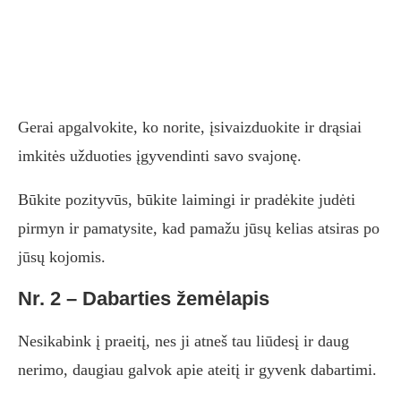
Gerai apgalvokite, ko norite, įsivaizduokite ir drąsiai
imkitės užduoties įgyvendinti savo svajonę.
Būkite pozityvūs, būkite laimingi ir pradėkite judėti
pirmyn ir pamatysite, kad pamažu jūsų kelias atsiras po
jūsų kojomis.
Nr. 2 – Dabarties žemėlapis
Nesikabink į praeitį, nes ji atneš tau liūdesį ir daug
nerimo, daugiau galvok apie ateitį ir gyvenk dabartimi.