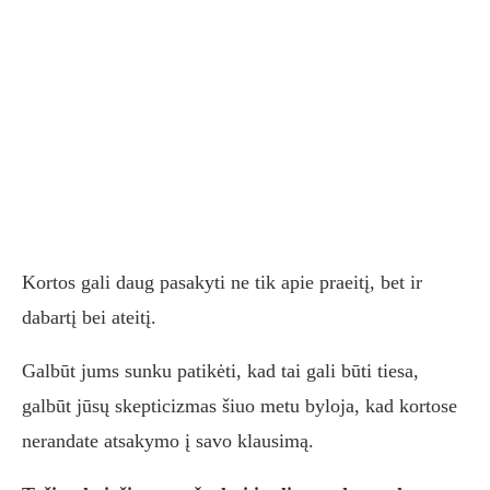
Kortos gali daug pasakyti ne tik apie praeitį, bet ir
dabartį bei ateitį.
Galbūt jums sunku patikėti, kad tai gali būti tiesa,
galbūt jūsų skepticizmas šiuo metu byloja, kad kortose
nerandate atsakymo į savo klausimą.