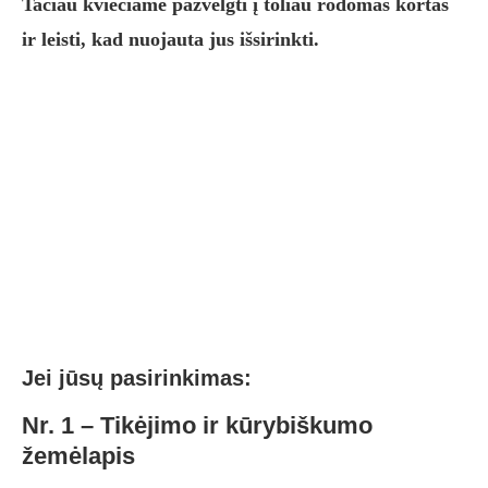
Tačiau kviečiame pažvelgti į toliau rodomas kortas
ir leisti, kad nuojauta jus išsirinkti.
Jei jūsų pasirinkimas:
Nr. 1 – Tikėjimo ir kūrybiškumo
žemėlapis