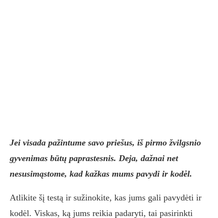
Jei visada pažintume savo priešus, iš pirmo žvilgsnio
gyvenimas būtų paprastesnis. Deja, dažnai net
nesusimąstome, kad kažkas mums pavydi ir kodėl.
Atlikite šį testą ir sužinokite, kas jums gali pavydėti ir
kodėl. Viskas, ką jums reikia padaryti, tai pasirinkti