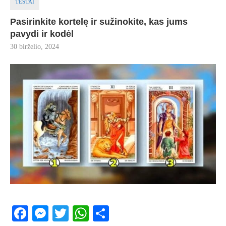
TESTAI
Pasirinkite kortelę ir sužinokite, kas jums
pavydi ir kodėl
30 birželio, 2024
Facebook
Messenger
Twitter
WhatsApp
Share