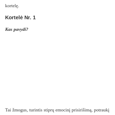
kortelę.
Kortelė Nr. 1
Kas pavydi?
Tai žmogus, turintis stiprų emocinį prisirišimą, potraukį