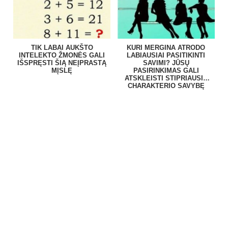
TIK LABAI AUKŠTO
KURI MERGINA ATRODO
INTELEKTO ŽMONĖS GALI
LABIAUSIAI PASITIKINTI
IŠSPRĘSTI ŠIĄ NEĮPRASTĄ
SAVIMI? JŪSŲ
MĮSLĘ
PASIRINKIMAS GALI
ATSKLEISTI STIPRIAUSIĄ
CHARAKTERIO SAVYBĘ