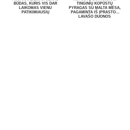
BŪDAS, KURIS VIS DAR
TINGINIŲ KOPŪSTŲ
LAIKOMAS VIENU
PYRAGAS SU MALTA MĖSA,
PATIKIMIAUSIŲ
PAGAMINTA IŠ ĮPRASTOS
LAVAŠO DUONOS