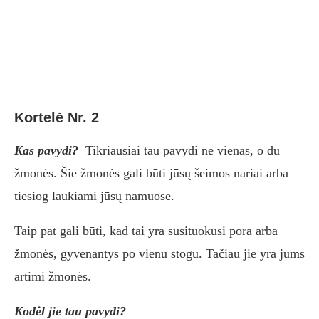
Kortelė Nr. 2
Kas pavydi?
Tikriausiai tau pavydi ne vienas, o du
žmonės. Šie žmonės gali būti jūsų šeimos nariai arba
tiesiog laukiami jūsų namuose.
Taip pat gali būti, kad tai yra susituokusi pora arba
žmonės, gyvenantys po vienu stogu. Tačiau jie yra jums
artimi žmonės.
Kodėl jie tau pavydi?