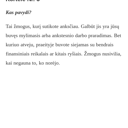
Kas pavydi?
Tai žmogus, kurį sutikote anksčiau. Galbūt jis yra jūsų
buvęs mylimasis arba ankstesnio darbo praradimas. Bet
kuriuo atveju, praeityje buvote siejamas su bendrais
finansiniais reikalais ar kitais ryšiais. Žmogus nusivilia,
kai negauna to, ko norėjo.