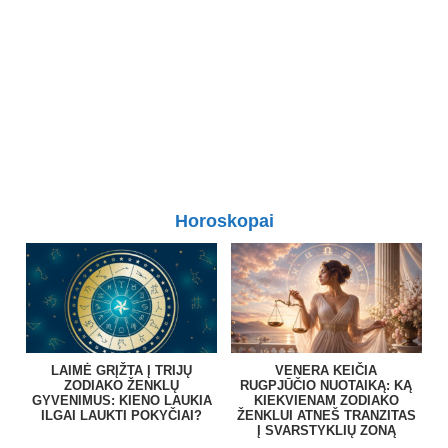
Horoskopai
LAIMĖ GRĮŽTA Į TRIJŲ
VENERA KEIČIA
ZODIAKO ŽENKLŲ
RUGPJŪČIO NUOTAIKĄ: KĄ
GYVENIMUS: KIENO LAUKIA
KIEKVIENAM ZODIAKO
ILGAI LAUKTI POKYČIAI?
ŽENKLUI ATNEŠ TRANZITAS
Į SVARSTYKLIŲ ZONĄ