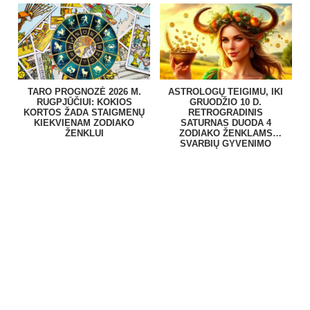
TARO PROGNOZĖ 2026 M.
ASTROLOGŲ TEIGIMU, IKI
RUGPJŪČIUI: KOKIOS
GRUODŽIO 10 D.
KORTOS ŽADA STAIGMENŲ
RETROGRADINIS
KIEKVIENAM ZODIAKO
SATURNAS DUODA 4
ŽENKLUI
ZODIAKO ŽENKLAMS
SVARBIŲ GYVENIMO
PAMOKŲ