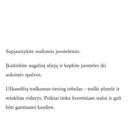
Supjaustykite mažomis juostelėmis.
Įkaitinkite augalinį aliejų ir kepkite juosteles iki
auksinės spalvos.
Užkandžių traškumas tiesiog tobulas – traški plutelė ir
minkštas vidurys. Puikiai tinka šventiniam stalui ir gali
būti gaminami kasdien.