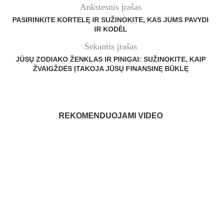
Ankstesnis įrašas
PASIRINKITE KORTELĘ IR SUŽINOKITE, KAS JUMS PAVYDI
IR KODĖL
Sekantis įrašas
JŪSŲ ZODIAKO ŽENKLAS IR PINIGAI: SUŽINOKITE, KAIP
ŽVAIGŽDĖS ĮTAKOJA JŪSŲ FINANSINĘ BŪKLĘ
REKOMENDUOJAMI VIDEO