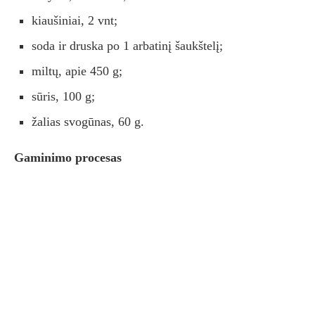
kiaušiniai, 2 vnt;
soda ir druska po 1 arbatinį šaukštelį;
miltų, apie 450 g;
sūris, 100 g;
žalias svogūnas, 60 g.
Gaminimo procesas