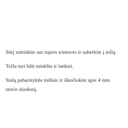
Sūrį sutrinkite ant rupios trintuvės ir suberkite į tešlą.
Tešla turi būti minkšta ir lanksti.
Stalą pabarstykite miltais ir iškočiokite apie 4 mm
storio sluoksnį.