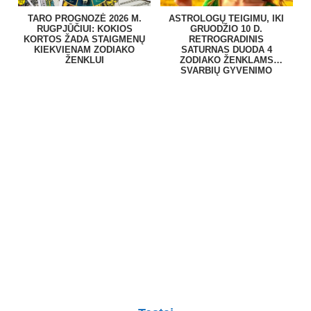
TARO PROGNOZĖ 2026 M.
ASTROLOGŲ TEIGIMU, IKI
RUGPJŪČIUI: KOKIOS
GRUODŽIO 10 D.
KORTOS ŽADA STAIGMENŲ
RETROGRADINIS
KIEKVIENAM ZODIAKO
SATURNAS DUODA 4
ŽENKLUI
ZODIAKO ŽENKLAMS
SVARBIŲ GYVENIMO
PAMOKŲ