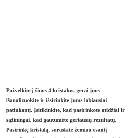
Pažvelkite į šiuos 4 kristalus, gerai juos
išanalizuokite ir išsirinkite jums labiausiai
patinkantį. Įsitikinkite, kad pasirinkote atidžiai ir
sąžiningai, kad gautumėte geriausių rezultatų.
Pasirinkę kristalą, suraskite žemiau esantį