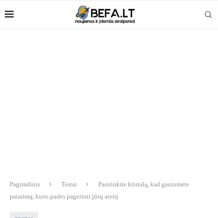
Pagrindinis
Testai
Pasirinkite kristalą, kad gautumėte
patarimą, kuris padės pagerinti jūsų ateitį