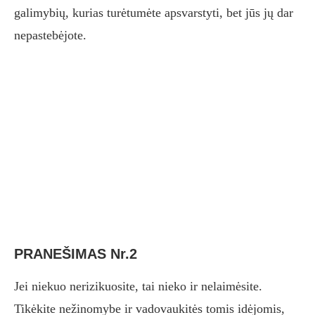
galimybių, kurias turėtumėte apsvarstyti, bet jūs jų dar
nepastebėjote.
PRANEŠIMAS Nr.2
Jei niekuo nerizikuosite, tai nieko ir nelaimėsite.
Tikėkite nežinomybe ir vadovaukitės tomis idėjomis,