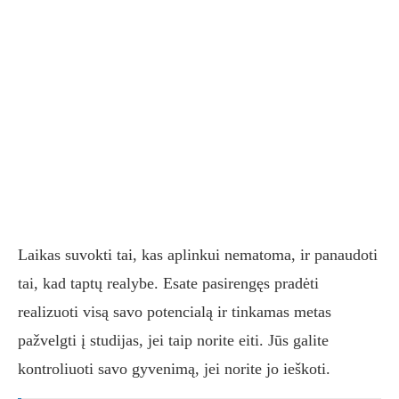
Laikas suvokti tai, kas aplinkui nematoma, ir panaudoti
tai, kad taptų realybe. Esate pasirengęs pradėti
realizuoti visą savo potencialą ir tinkamas metas
pažvelgti į studijas, jei taip norite eiti. Jūs galite
kontroliuoti savo gyvenimą, jei norite jo ieškoti.