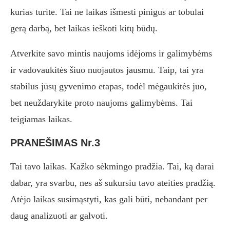
kurias turite. Tai ne laikas išmesti pinigus ar tobulai
gerą darbą, bet laikas ieškoti kitų būdų.
Atverkite savo mintis naujoms idėjoms ir galimybėms
ir vadovaukitės šiuo nuojautos jausmu. Taip, tai yra
stabilus jūsų gyvenimo etapas, todėl mėgaukitės juo,
bet neuždarykite proto naujoms galimybėms. Tai
teigiamas laikas.
PRANEŠIMAS Nr.3
Tai tavo laikas. Kažko sėkmingo pradžia. Tai, ką darai
dabar, yra svarbu, nes aš sukursiu tavo ateities pradžią.
Atėjo laikas susimąstyti, kas gali būti, nebandant per
daug analizuoti ar galvoti.