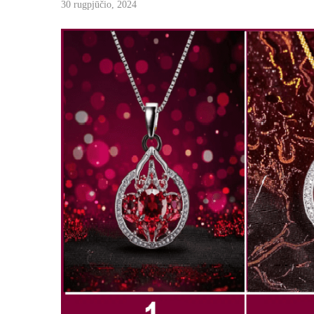
30 rugpjūčio, 2024