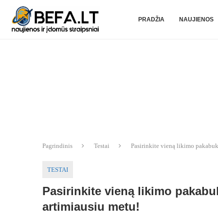
PRADŽIA
NAUJIENOS
Pagrindinis
Testai
Pasirinkite vieną likimo pakabuką
TESTAI
Pasirinkite vieną likimo pakabuk
artimiausiu metu!