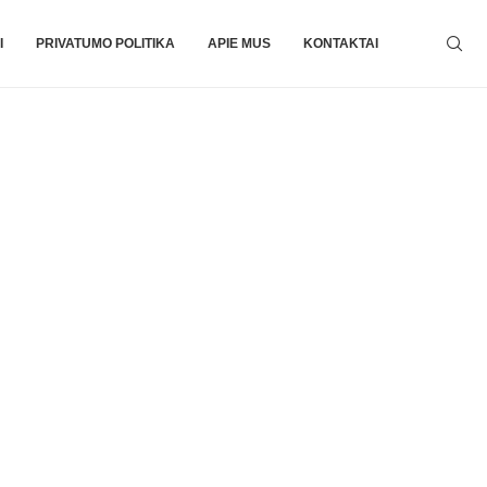
I
PRIVATUMO POLITIKA
APIE MUS
KONTAKTAI