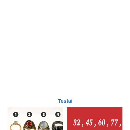
Testai