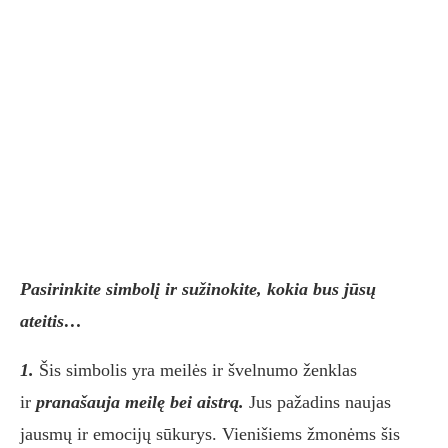
Pasirinkite simbolį ir sužinokite, kokia bus jūsų
ateitis…
1.
Šis simbolis yra meilės ir švelnumo ženklas
ir
pranašauja meilę bei aistrą.
Jus pažadins naujas
jausmų ir emocijų sūkurys. Vienišiems žmonėms šis