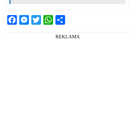
Facebook
Messenger
Twitter
WhatsApp
Share
REKLAMA