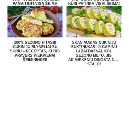
PAMAITINTI VISĄ ŠEIMĄ
KURI PATINKA VISAI ŠEIMAI
100% SEZONO HITAS!!!
SKANIAUSIAS CUKINIJŲ
CUKINIJŲ BLYNELIAI SU
SUKTINUKAS: JĮ GAMINU
SŪRIU – RECEPTAS, KURIS
LABAI DAŽNAI, KOL
PRAVERS KIEKVIENAI
SEZONO METU. JIS
ŠEIMININKEI!
AKIMIRKSNIU DINGSTA NUO
STALO!