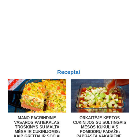
Receptai
MANO PAGRINDINIS
ORKAITĖJE KEPTOS
VASAROS PATIEKALAS!
CUKINIJOS SU SULTINGAIS
TROŠKINYS SU MALTA
MĖSOS KUKULIAIS
MĖSA IR CUKINIJOMIS:
POMIDORŲ PADAŽE:
KAIP GREITAI IR SOČIAI
PAPRASTA VAKARIENĖ,