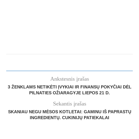
Ankstesnis įrašas
3 ŽENKLAMS NETIKĖTI ĮVYKIAI IR FINANSŲ POKYČIAI DĖL
PILNATIES OŽIARAGYJE LIEPOS 21 D.
Sekantis įrašas
SKANIAU NEGU MĖSOS KOTLETAI: GAMINU IŠ PAPRASTŲ
INGREDIENTŲ. CUKINIJŲ PATIEKALAI