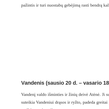
pažintis ir turi nuostabų gebėjimą rasti bendrą kalb
Vandenis (sausio 20 d. – vasario 18
Vandenį valdo išminties ir žinių deivė Atėnė. Ji 
suteikia Vandeniui drąsos ir ryžto, padeda greitai 