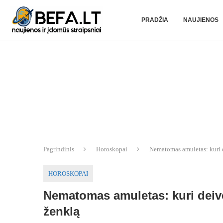
PRADŽIA
NAUJIENOS
Pagrindinis
Horoskopai
Nematomas amuletas: kuri 
HOROSKOPAI
Nematomas amuletas: kuri deiv
ženklą