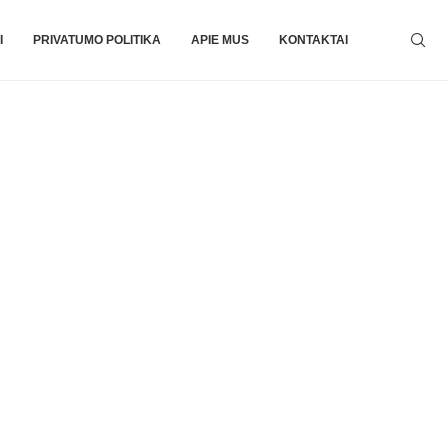
I
PRIVATUMO POLITIKA
APIE MUS
KONTAKTAI