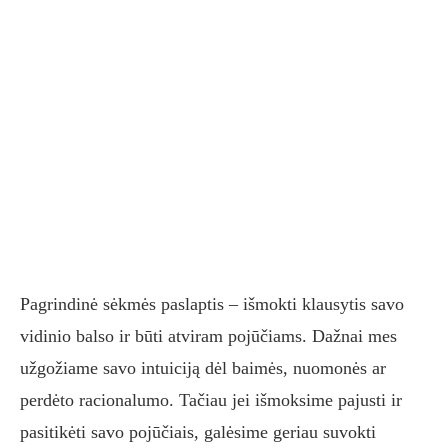
Pagrindinė sėkmės paslaptis – išmokti klausytis savo
vidinio balso ir būti atviram pojūčiams. Dažnai mes
užgožiame savo intuiciją dėl baimės, nuomonės ar
perdėto racionalumo. Tačiau jei išmoksime pajusti ir
pasitikėti savo pojūčiais, galėsime geriau suvokti