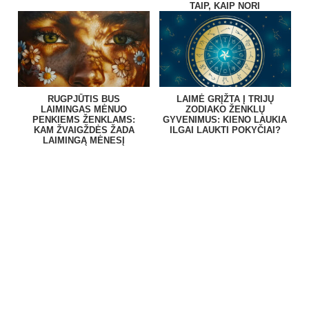
TAIP, KAIP NORI
RUGPJŪTIS BUS
LAIMĖ GRĮŽTA Į TRIJŲ
LAIMINGAS MĖNUO
ZODIAKO ŽENKLŲ
PENKIEMS ŽENKLAMS:
GYVENIMUS: KIENO LAUKIA
KAM ŽVAIGŽDĖS ŽADA
ILGAI LAUKTI POKYČIAI?
LAIMINGĄ MĖNESĮ