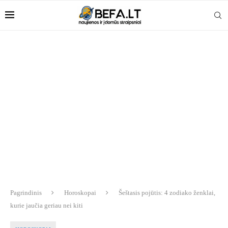
Pagrindinis
Horoskopai
Šeštasis pojūtis: 4 zodiako ženklai,
kurie jaučia geriau nei kiti