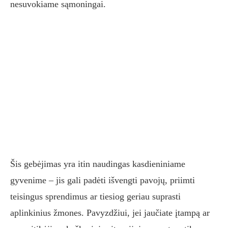
nesuvokiame sąmoningai.
Šis gebėjimas yra itin naudingas kasdieniniame
gyvenime – jis gali padėti išvengti pavojų, priimti
teisingus sprendimus ar tiesiog geriau suprasti
aplinkinius žmones. Pavyzdžiui, jei jaučiate įtampą ar