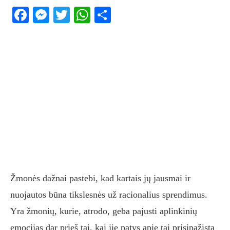
Facebook
Messenger
Twitter
WhatsApp
Share
Žmonės dažnai pastebi, kad kartais jų jausmai ir
nuojautos būna tikslesnės už racionalius sprendimus.
Yra žmonių, kurie, atrodo, geba pajusti aplinkinių
emocijas dar prieš tai, kai jie patys apie tai prisipažįsta