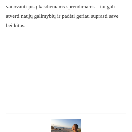
vadovauti jūsų kasdieniams sprendimams – tai gali
atverti naujų galimybių ir padėti geriau suprasti save
bei kitus.