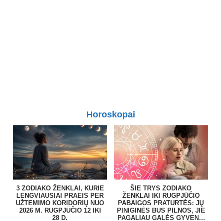
Horoskopai
3 ZODIAKO ŽENKLAI, KURIE
ŠIE TRYS ZODIAKO
LENGVIAUSIAI PRAEIS PER
ŽENKLAI IKI RUGPJŪČIO
UŽTEMIMO KORIDORIŲ NUO
PABAIGOS PRATURTĖS: JŲ
2026 M. RUGPJŪČIO 12 IKI
PINIGINĖS BUS PILNOS, JIE
28 D.
PAGALIAU GALĖS GYVENTI