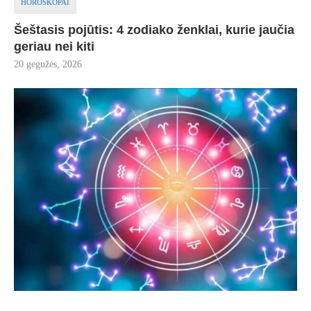
HOROSKOPAI
Šeštasis pojūtis: 4 zodiako ženklai, kurie jaučia
geriau nei kiti
20 gegužės, 2026