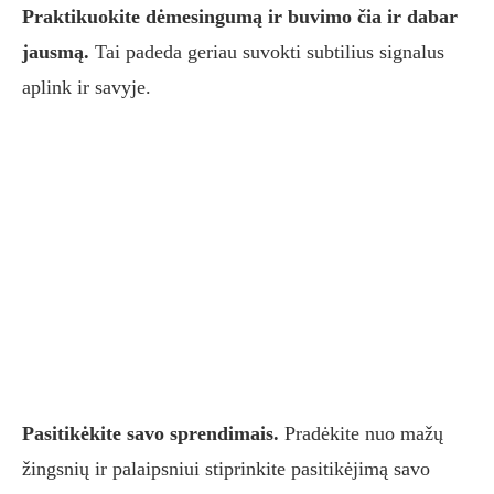
Praktikuokite dėmesingumą ir buvimo čia ir dabar
jausmą.
Tai padeda geriau suvokti subtilius signalus
aplink ir savyje.
Pasitikėkite savo sprendimais.
Pradėkite nuo mažų
žingsnių ir palaipsniui stiprinkite pasitikėjimą savo