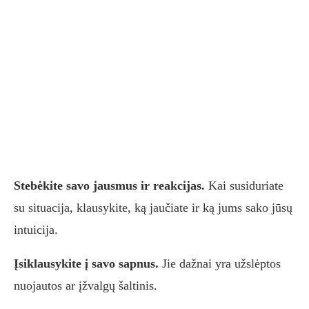
Stebėkite savo jausmus ir reakcijas.
Kai susiduriate
su situacija, klausykite, ką jaučiate ir ką jums sako jūsų
intuicija.
Įsiklausykite į savo sapnus.
Jie dažnai yra užslėptos
nuojautos ar įžvalgų šaltinis.