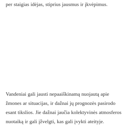
per staigias idėjas, stiprius jausmus ir įkvėpimus.
Vandeniai gali jausti nepaaiškinamą nuojautą apie
žmones ar situacijas, ir dažnai jų prognozės pasirodo
esant tikslios. Jie dažnai jaučia kolektyvinės atmosferos
nuotaiką ir gali įžvelgti, kas gali įvykti ateityje.