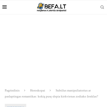
Pagrindinis
Horoskopai
Subtilus manipuliatorius ar
paslaptingas romantikas: kokią pusę slepia kiekvienas zodiako ženklas?