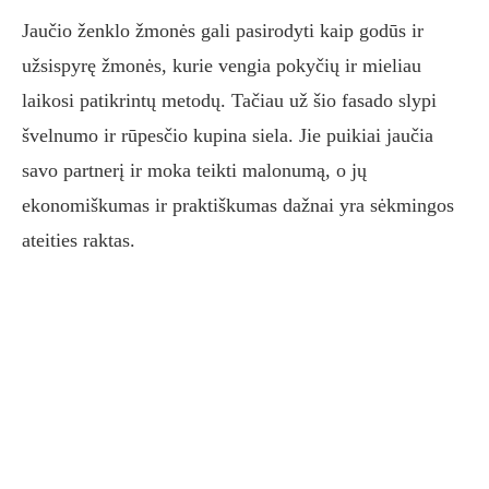
Jaučio ženklo žmonės gali pasirodyti kaip godūs ir
užsispyrę žmonės, kurie vengia pokyčių ir mieliau
laikosi patikrintų metodų. Tačiau už šio fasado slypi
švelnumo ir rūpesčio kupina siela. Jie puikiai jaučia
savo partnerį ir moka teikti malonumą, o jų
ekonomiškumas ir praktiškumas dažnai yra sėkmingos
ateities raktas.