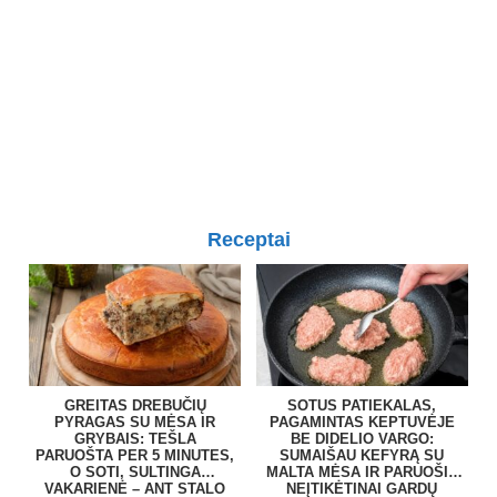
Receptai
GREITAS DREBUČIŲ
SOTUS PATIEKALAS,
PYRAGAS SU MĖSA IR
PAGAMINTAS KEPTUVĖJE
GRYBAIS: TEŠLA
BE DIDELIO VARGO:
PARUOŠTA PER 5 MINUTES,
SUMAIŠAU KEFYRĄ SU
O SOTI, SULTINGA
MALTA MĖSA IR PARUOŠIU
VAKARIENĖ – ANT STALO
NEĮTIKĖTINAI GARDŲ