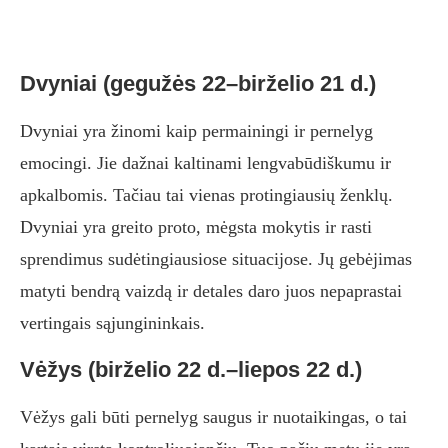
Dvyniai (gegužės 22–birželio 21 d.)
Dvyniai yra žinomi kaip permainingi ir pernelyg
emocingi. Jie dažnai kaltinami lengvabūdiškumu ir
apkalbomis. Tačiau tai vienas protingiausių ženklų.
Dvyniai yra greito proto, mėgsta mokytis ir rasti
sprendimus sudėtingiausiose situacijose. Jų gebėjimas
matyti bendrą vaizdą ir detales daro juos nepaprastai
vertingais sąjungininkais.
Vėžys (birželio 22 d.–liepos 22 d.)
Vėžys gali būti pernelyg saugus ir nuotaikingas, o tai