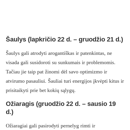
Šaulys (lapkričio 22 d. – gruodžio 21 d.)
Šaulys gali atrodyti arogantiškas ir patenkintas, ne
visada gali susidoroti su sunkumais ir problemomis.
Tačiau jie taip pat žinomi dėl savo optimizmo ir
atvirumo pasauliui. Šauliai turi energijos įkvėpti kitus ir
prisitaikyti prie bet kokių sąlygų.
Ožiaragis (gruodžio 22 d. – sausio 19
d.)
Ožiaragiai gali pasirodyti pernelyg rimti ir