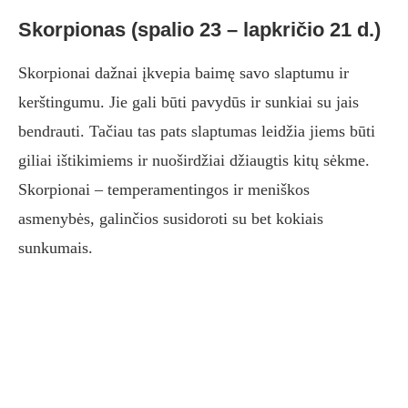
Skorpionas (spalio 23 – lapkričio 21 d.)
Skorpionai dažnai įkvepia baimę savo slaptumu ir
kerštingumu. Jie gali būti pavydūs ir sunkiai su jais
bendrauti. Tačiau tas pats slaptumas leidžia jiems būti
giliai ištikimiems ir nuoširdžiai džiaugtis kitų sėkme.
Skorpionai – temperamentingos ir meniškos
asmenybės, galinčios susidoroti su bet kokiais
sunkumais.