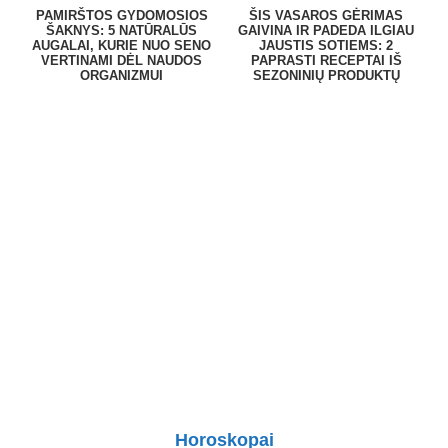
PAMIRŠTOS GYDOMOSIOS
ŠIS VASAROS GĖRIMAS
ŠAKNYS: 5 NATŪRALŪS
GAIVINA IR PADEDA ILGIAU
AUGALAI, KURIE NUO SENO
JAUSTIS SOTIEMS: 2
VERTINAMI DĖL NAUDOS
PAPRASTI RECEPTAI IŠ
ORGANIZMUI
SEZONINIŲ PRODUKTŲ
Horoskopai