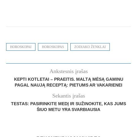
HOROSKOPAI
HOROSKOPAS
ZODIAKO ŽENKLAI
Ankstesnis įrašas
KEPTI KOTLETAI – PRAEITIS. MALTĄ MĖSĄ GAMINU
PAGAL NAUJĄ RECEPTĄ: PIETUMS AR VAKARIENEI
Sekantis įrašas
TESTAS: PASIRINKITE MEDĮ IR SUŽINOKITE, KAS JUMS
ŠIUO METU YRA SVARBIAUSIA