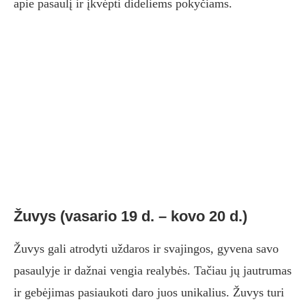
apie pasaulį ir įkvėpti dideliems pokyčiams.
Žuvys (vasario 19 d. – kovo 20 d.)
Žuvys gali atrodyti uždaros ir svajingos, gyvena savo
pasaulyje ir dažnai vengia realybės. Tačiau jų jautrumas
ir gebėjimas pasiaukoti daro juos unikalius. Žuvys turi