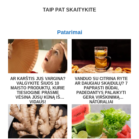
TAIP PAT SKAITYKITE
Patarimai
AR KARŠTIS JUS VARGINA?
VANDUO SU CITRINA RYTE
VALGYKITE ŠIUOS 10
AR DAUGIAU SKAIDULŲ? 7
MAISTO PRODUKTŲ, KURIE
PAPRASTI BŪDAI,
TIESIOGINE PRASME
PADEDANTYS PALAIKYTI
VĖSINA JŪSŲ KŪNĄ IŠ
GERĄ VIRŠKINIMĄ
VIDAUS!
NATŪRALIAI