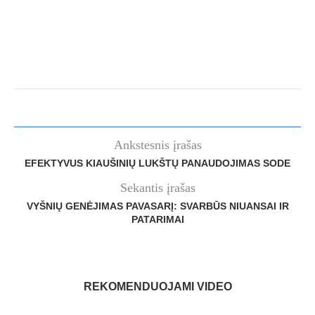
Ankstesnis įrašas
EFEKTYVUS KIAUŠINIŲ LUKŠTŲ PANAUDOJIMAS SODE
Sekantis įrašas
VYŠNIŲ GENĖJIMAS PAVASARĮ: SVARBŪS NIUANSAI IR
PATARIMAI
REKOMENDUOJAMI VIDEO