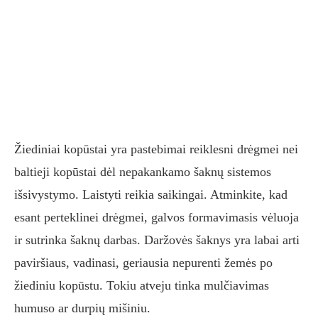
Žiediniai kopūstai yra pastebimai reiklesni drėgmei nei
baltieji kopūstai dėl nepakankamo šaknų sistemos
išsivystymo. Laistyti reikia saikingai. Atminkite, kad
esant perteklinei drėgmei, galvos formavimasis vėluoja
ir sutrinka šaknų darbas. Daržovės šaknys yra labai arti
paviršiaus, vadinasi, geriausia nepurenti žemės po
žiediniu kopūstu. Tokiu atveju tinka mulčiavimas
humuso ar durpių mišiniu.