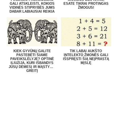
GALI ATSKLEISTI, KOKIOS
ESATE TIKRAI PROTINGAS
VIDINĖS STIPRYBĖS JUMS
ŽMOGUS!
DABAR LABIAUSIAI REIKIA
KIEK GYVŪNŲ GALITE
TIK LABAI AUKŠTO
PASTEBĖTI ŠIAME
INTELEKTO ŽMONĖS GALI
PAVEIKSLĖLYJE? OPTINĖ
IŠSPRĘSTI ŠIĄ NEĮPRASTĄ
ILIUZIJA, KURI IŠBANDYS
MĮSLĘ
JŪSŲ DĖMESĮ IR MĄSTYMO
GREITĮ