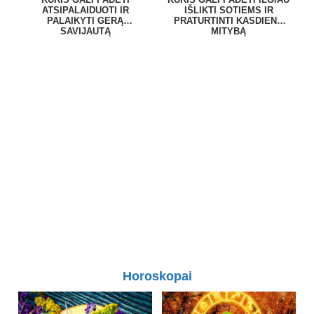
ATSIPALAIDUOTI IR
IŠLIKTI SOTIEMS IR
PALAIKYTI GERĄ
PRATURTINTI KASDIENĘ
SAVIJAUTĄ
MITYBĄ
Horoskopai