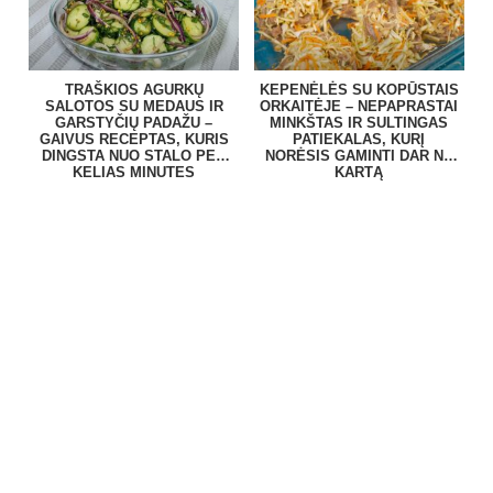
TRAŠKIOS AGURKŲ
KEPENĖLĖS SU KOPŪSTAIS
SALOTOS SU MEDAUS IR
ORKAITĖJE – NEPAPRASTAI
GARSTYČIŲ PADAŽU –
MINKŠTAS IR SULTINGAS
GAIVUS RECEPTAS, KURIS
PATIEKALAS, KURĮ
DINGSTA NUO STALO PER
NORĖSIS GAMINTI DAR NE
KELIAS MINUTES
KARTĄ