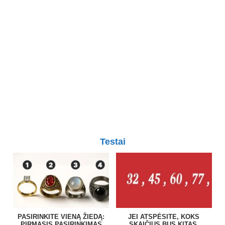
Testai
PASIRINKITE VIENĄ ŽIEDĄ:
JEI ATSPĖSITE, KOKS
PIRMASIS PASIRINKIMAS
SKAIČIUS BUS KITAS,