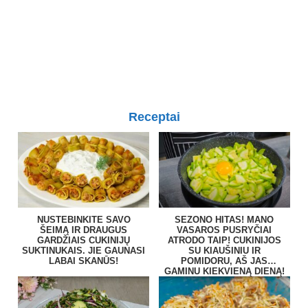
Receptai
NUSTEBINKITE SAVO
SEZONO HITAS! MANO
ŠEIMĄ IR DRAUGUS
VASAROS PUSRYČIAI
GARDŽIAIS CUKINIJŲ
ATRODO TAIP! CUKINIJOS
SUKTINUKAIS. JIE GAUNASI
SU KIAUŠINIU IR
LABAI SKANŪS!
POMIDORU, AŠ JAS
GAMINU KIEKVIENĄ DIENĄ!