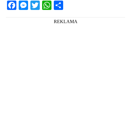
Facebook
Messenger
Twitter
WhatsApp
Share
REKLAMA