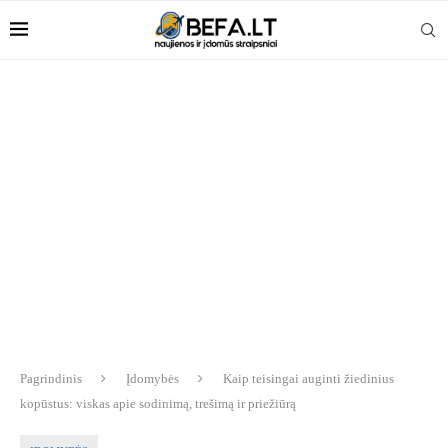
Pagrindinis
Įdomybės
Kaip teisingai auginti žiedinius
kopūstus: viskas apie sodinimą, trešimą ir priežiūrą