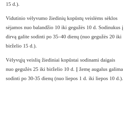
15 d.).
Vidutinio vėlyvumo žiedinių kopūstų veislėms sėklos
sėjamos nuo balandžio 10 iki gegužės 10 d. Sodinukus į
dirvą galite sodinti po 35–40 dienų (nuo gegužės 20 iki
birželio 15 d.).
Vėlyvųjų veislių žiediniai kopūstai sodinami daigais
nuo gegužės 25 iki birželio 10 d. Į žemę augalus galima
sodinti po 30-35 dienų (nuo liepos 1 d. iki liepos 10 d.).