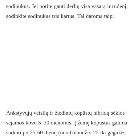
sodinukus. Jei norite gauti derlių visą vasarą ir rudenį,
sodinkite sodinukus tris kartus. Tai daroma taip:
Ankstyvųjų veislių ir žiedinių kopūstų hibridų sėklos
sėjamos kovo 5–30 dienomis. Į žemę kopūstus galima
sodinti po 25-60 dienų (nuo balandžio 25 iki gegužės