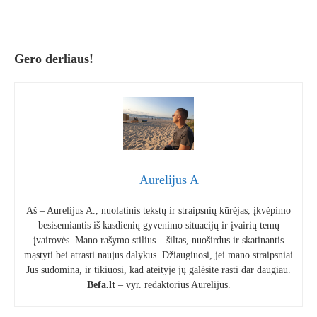
Gero derliaus!
Aurelijus A
Aš – Aurelijus A., nuolatinis tekstų ir straipsnių kūrėjas, įkvėpimo
besisemiantis iš kasdienių gyvenimo situacijų ir įvairių temų
įvairovės. Mano rašymo stilius – šiltas, nuoširdus ir skatinantis
mąstyti bei atrasti naujus dalykus. Džiaugiuosi, jei mano straipsniai
Jus sudomina, ir tikiuosi, kad ateityje jų galėsite rasti dar daugiau.
Befa.lt
– vyr. redaktorius Aurelijus.