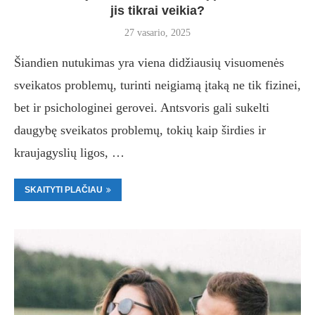
jis tikrai veikia?
27 vasario, 2025
Šiandien nutukimas yra viena didžiausių visuomenės
sveikatos problemų, turinti neigiamą įtaką ne tik fizinei,
bet ir psichologinei gerovei. Antsvoris gali sukelti
daugybę sveikatos problemų, tokių kaip širdies ir
kraujagyslių ligos, …
SKAITYTI PLAČIAU