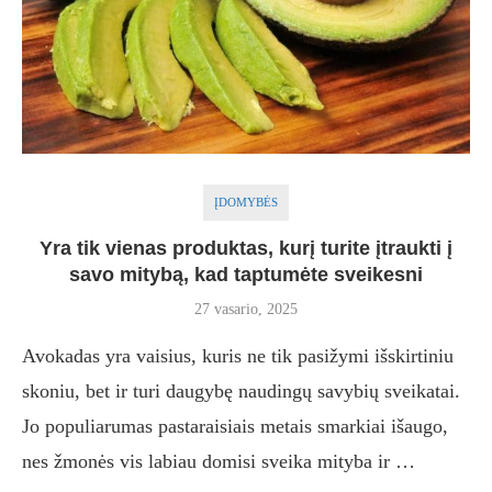
ĮDOMYBĖS
Yra tik vienas produktas, kurį turite įtraukti į
savo mitybą, kad taptumėte sveikesni
27 vasario, 2025
Avokadas yra vaisius, kuris ne tik pasižymi išskirtiniu
skoniu, bet ir turi daugybę naudingų savybių sveikatai.
Jo populiarumas pastaraisiais metais smarkiai išaugo,
nes žmonės vis labiau domisi sveika mityba ir …