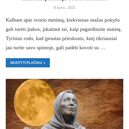
8 kovo, 2025
Kalbant apie svorio metimą, kiekvienas mažas pokytis
gali turėti įtakos, įskaitant tai, kaip pagardinsite maistą.
Tyrimai rodo, kad įprastas prieskonis, kurį tikriausiai
jau turite savo spintoje, gali padėti kovoti su …
SKAITYTI PLAČIAU