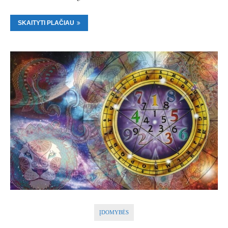
SKAITYTI PLAČIAU
ĮDOMYBĖS