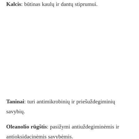
Kalcis
: būtinas kaulų ir dantų stiprumui.
Taninai
: turi antimikrobinių ir priešuždegiminių
savybių.
Oleanolio rūgštis
: pasižymi antiuždegiminėmis ir
antioksidacinėmis savybėmis.