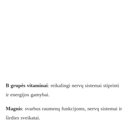
B grupės vitaminai
: reikalingi nervų sistemai stiprinti
ir energijos gamybai.
Magnis
: svarbus raumenų funkcijoms, nervų sistemai ir
širdies sveikatai.