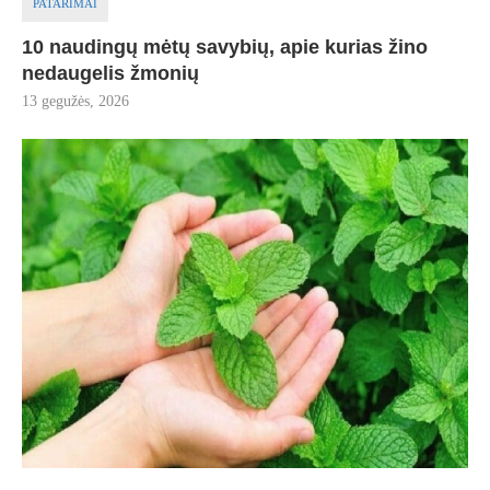
PATARIMAI
10 naudingų mėtų savybių, apie kurias žino
nedaugelis žmonių
13 gegužės, 2026