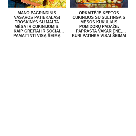
MANO PAGRINDINIS
ORKAITĖJE KEPTOS
VASAROS PATIEKALAS!
CUKINIJOS SU SULTINGAIS
TROŠKINYS SU MALTA
MĖSOS KUKULIAIS
MĖSA IR CUKINIJOMIS:
POMIDORŲ PADAŽE:
KAIP GREITAI IR SOČIAI
PAPRASTA VAKARIENĖ,
PAMAITINTI VISĄ ŠEIMĄ
KURI PATINKA VISAI ŠEIMAI