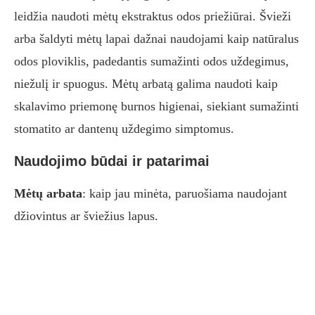
leidžia naudoti mėtų ekstraktus odos priežiūrai. Švieži
arba šaldyti mėtų lapai dažnai naudojami kaip natūralus
odos ploviklis, padedantis sumažinti odos uždegimus,
niežulį ir spuogus. Mėtų arbatą galima naudoti kaip
skalavimo priemonę burnos higienai, siekiant sumažinti
stomatito ar dantenų uždegimo simptomus.
Naudojimo būdai ir patarimai
Mėtų arbata
: kaip jau minėta, paruošiama naudojant
džiovintus ar šviežius lapus.