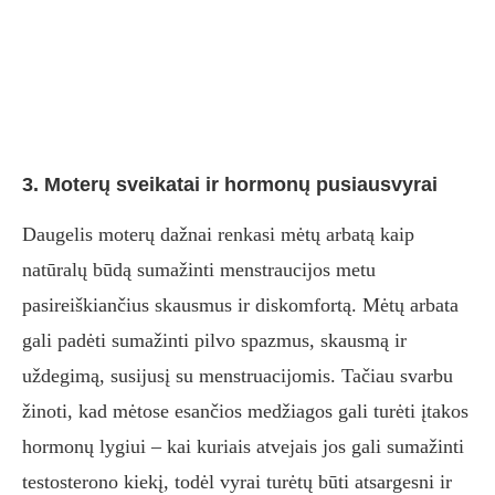
3. Moterų sveikatai ir hormonų pusiausvyrai
Daugelis moterų dažnai renkasi mėtų arbatą kaip
natūralų būdą sumažinti menstraucijos metu
pasireiškiančius skausmus ir diskomfortą. Mėtų arbata
gali padėti sumažinti pilvo spazmus, skausmą ir
uždegimą, susijusį su menstruacijomis. Tačiau svarbu
žinoti, kad mėtose esančios medžiagos gali turėti įtakos
hormonų lygiui – kai kuriais atvejais jos gali sumažinti
testosterono kiekį, todėl vyrai turėtų būti atsargesni ir