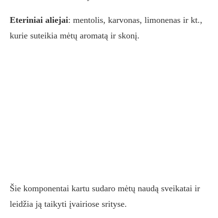
Eteriniai aliejai
: mentolis, karvonas, limonenas ir kt.,
kurie suteikia mėtų aromatą ir skonį.
Šie komponentai kartu sudaro mėtų naudą sveikatai ir
leidžia ją taikyti įvairiose srityse.