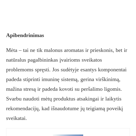
Apibendrinimas
Mėta – tai ne tik malonus aromatas ir prieskonis, bet ir
natūralus pagalbininkas įvairioms sveikatos
problemoms spręsti. Jos sudėtyje esantys komponentai
padeda stiprinti imuninę sistemą, gerina virškinimą,
mažina stresą ir padeda kovoti su peršalimo ligomis.
Svarbu naudoti mėtų produktus atsakingai ir laikytis
rekomendacijų, kad išnaudotume jų teigiamą poveikį
sveikatai.