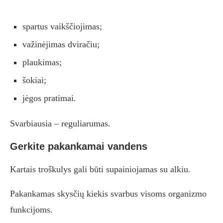
spartus vaikščiojimas;
važinėjimas dviračiu;
plaukimas;
šokiai;
jėgos pratimai.
Svarbiausia – reguliarumas.
Gerkite pakankamai vandens
Kartais troškulys gali būti supainiojamas su alkiu.
Pakankamas skysčių kiekis svarbus visoms organizmo
funkcijoms.