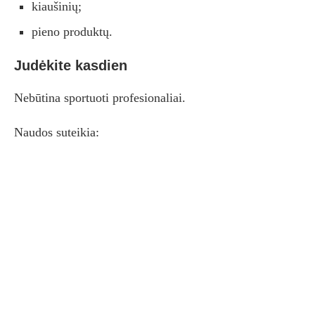
kiaušinių;
pieno produktų.
Judėkite kasdien
Nebūtina sportuoti profesionaliai.
Naudos suteikia: