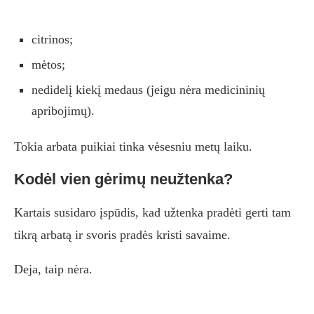
citrinos;
mėtos;
nedidelį kiekį medaus (jeigu nėra medicininių
apribojimų).
Tokia arbata puikiai tinka vėsesniu metų laiku.
Kodėl vien gėrimų neužtenka?
Kartais susidaro įspūdis, kad užtenka pradėti gerti tam
tikrą arbatą ir svoris pradės kristi savaime.
Deja, taip nėra.