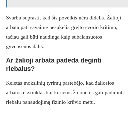
Svarbu suprasti, kad šis poveikis nėra didelis. Žalioji
arbata pati savaime nesukelia greito svorio kritimo,
tačiau gali būti naudinga kaip subalansuotos
gyvensenos dalis.
Ar žalioji arbata padeda deginti
riebalus?
Keletas mokslinių tyrimų pastebėjo, kad žaliosios
arbatos ekstraktas kai kuriems žmonėms gali padidinti
riebalų panaudojimą fizinio krūvio metu.