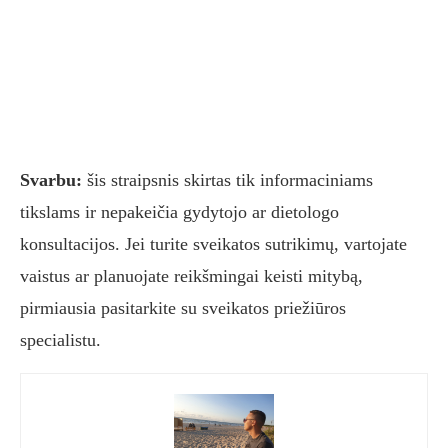
Svarbu:
šis straipsnis skirtas tik informaciniams
tikslams ir nepakeičia gydytojo ar dietologo
konsultacijos. Jei turite sveikatos sutrikimų, vartojate
vaistus ar planuojate reikšmingai keisti mitybą,
pirmiausia pasitarkite su sveikatos priežiūros
specialistu.