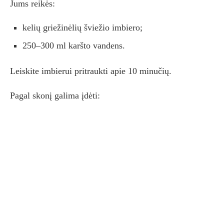
Jums reikės:
kelių griežinėlių šviežio imbiero;
250–300 ml karšto vandens.
Leiskite imbierui pritraukti apie 10 minučių.
Pagal skonį galima įdėti: