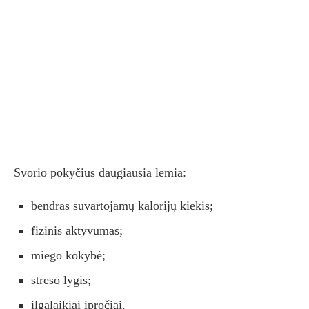
Svorio pokyčius daugiausia lemia:
bendras suvartojamų kalorijų kiekis;
fizinis aktyvumas;
miego kokybė;
streso lygis;
ilgalaikiai įpročiai.