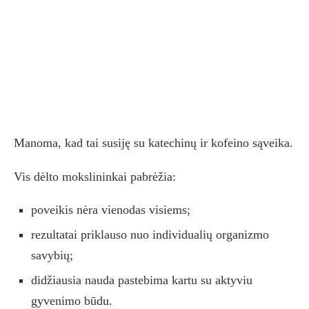
Manoma, kad tai susiję su katechinų ir kofeino sąveika.
Vis dėlto mokslininkai pabrėžia:
poveikis nėra vienodas visiems;
rezultatai priklauso nuo individualių organizmo
savybių;
didžiausia nauda pastebima kartu su aktyviu
gyvenimo būdu.