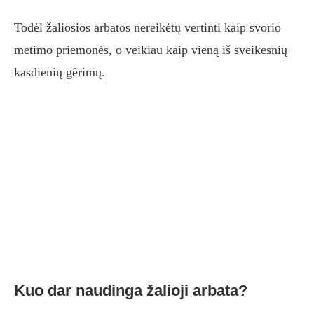
Todėl žaliosios arbatos nereikėtų vertinti kaip svorio
metimo priemonės, o veikiau kaip vieną iš sveikesnių
kasdienių gėrimų.
Kuo dar naudinga žalioji arbata?