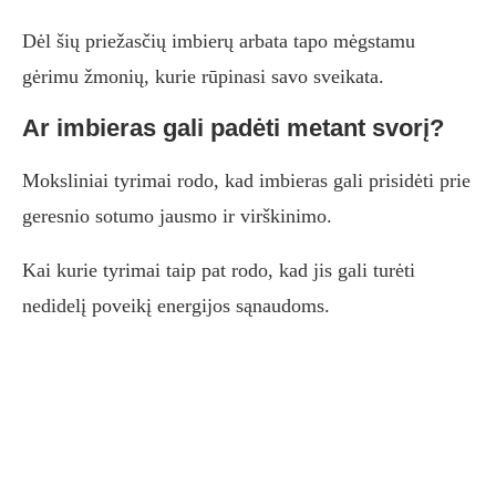
Dėl šių priežasčių imbierų arbata tapo mėgstamu
gėrimu žmonių, kurie rūpinasi savo sveikata.
Ar imbieras gali padėti metant svorį?
Moksliniai tyrimai rodo, kad imbieras gali prisidėti prie
geresnio sotumo jausmo ir virškinimo.
Kai kurie tyrimai taip pat rodo, kad jis gali turėti
nedidelį poveikį energijos sąnaudoms.