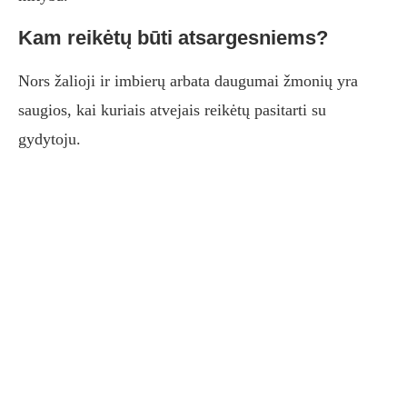
Kam reikėtų būti atsargesniems?
Nors žalioji ir imbierų arbata daugumai žmonių yra
saugios, kai kuriais atvejais reikėtų pasitarti su
gydytoju.