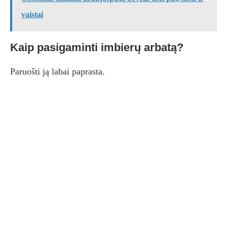
vaistai
Kaip pasigaminti imbierų arbatą?
Paruošti ją labai paprasta.