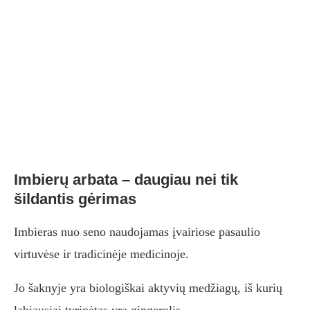
Imbierų arbata – daugiau nei tik
šildantis gėrimas
Imbieras nuo seno naudojamas įvairiose pasaulio
virtuvėse ir tradicinėje medicinoje.
Jo šaknyje yra biologiškai aktyvių medžiagų, iš kurių