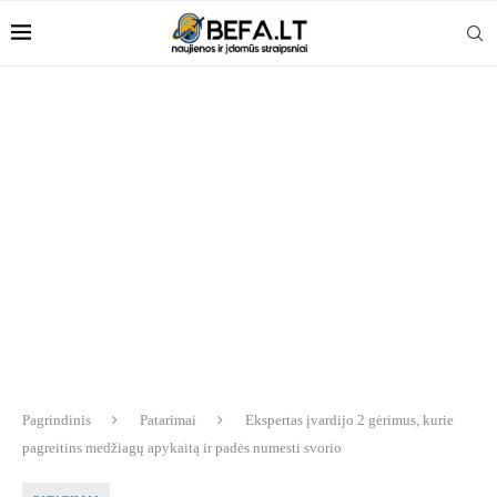
Pagrindinis
Patarimai
Ekspertas įvardijo 2 gėrimus, kurie
pagreitins medžiagų apykaitą ir padės numesti svorio