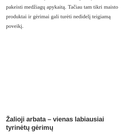
pakeisti medžiagų apykaitą. Tačiau tam tikri maisto
produktai ir gėrimai gali turėti nedidelį teigiamą
poveikį.
Žalioji arbata – vienas labiausiai
tyrinėtų gėrimų