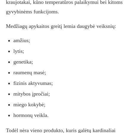
kraujotakai, kūno temperatūros palaikymui bei kitoms
gyvybinėms funkcijoms.
Medžiagų apykaitos greitį lemia daugybė veiksnių:
amžius;
lytis;
genetika;
raumenų masė;
fizinis aktyvumas;
mitybos įpročiai;
miego kokybė;
hormonų veikla.
Todėl nėra vieno produkto, kuris galėtų kardinaliai