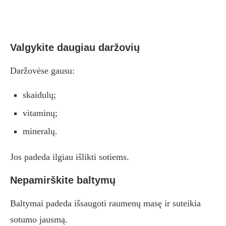
Valgykite daugiau daržovių
Daržovėse gausu:
skaidulų;
vitaminų;
mineralų.
Jos padeda ilgiau išlikti sotiems.
Nepamirškite baltymų
Baltymai padeda išsaugoti raumenų masę ir suteikia
sotumo jausmą.