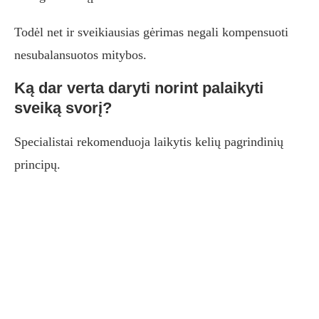
Todėl net ir sveikiausias gėrimas negali kompensuoti
nesubalansuotos mitybos.
Ką dar verta daryti norint palaikyti
sveiką svorį?
Specialistai rekomenduoja laikytis kelių pagrindinių
principų.