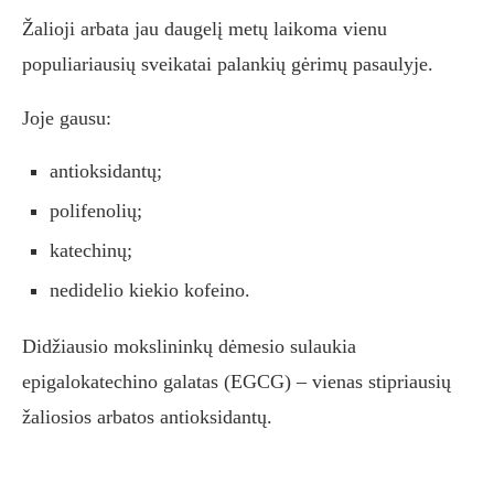
Žalioji arbata jau daugelį metų laikoma vienu
populiariausių sveikatai palankių gėrimų pasaulyje.
Joje gausu:
antioksidantų;
polifenolių;
katechinų;
nedidelio kiekio kofeino.
Didžiausio mokslininkų dėmesio sulaukia
epigalokatechino galatas (EGCG) – vienas stipriausių
žaliosios arbatos antioksidantų.