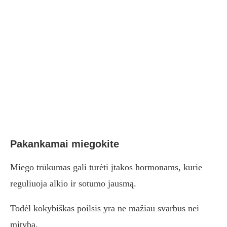
Pakankamai miegokite
Miego trūkumas gali turėti įtakos hormonams, kurie
reguliuoja alkio ir sotumo jausmą.
Todėl kokybiškas poilsis yra ne mažiau svarbus nei
mityba.