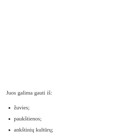
Juos galima gauti iš:
žuvies;
paukštienos;
ankštinių kultūrų;