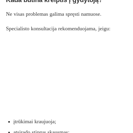
Ne visas problemas galima spręsti namuose.
Specialisto konsultacija rekomenduojama, jeigu:
įtrūkimai kraujuoja;
atsirado stiprus skausmas;