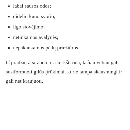
labai sausos odos;
didelio kūno svorio;
ilgo stovėjimo;
netinkamos avalynės;
nepakankamos pėdų priežiūros.
Iš pradžių atsiranda tik šiurkšti oda, tačiau vėliau gali
susiformuoti gilūs įtrūkimai, kurie tampa skausmingi ir
gali net kraujuoti.