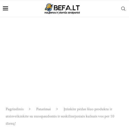
Pagrindinis
Patarimai
Įtrinkite pėdas šiuo produktu ir
atsisveikinkite su nuospaudomis ir suskilinėjusiais kulnais vos per 10
dienų!