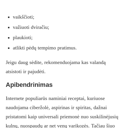
vaikščioti;
važiuoti dviračiu;
plaukioti;
atlikti pėdų tempimo pratimus.
Jeigu daug sėdite, rekomenduojama kas valandą
atsistoti ir pajudėti.
Apibendrinimas
Internete populiarūs naminiai receptai, kuriuose
naudojama ciberžolė, aspirinas ir spiritas, dažnai
pristatomi kaip universali priemonė nuo suskilinėjusių
kulnų, nuospaudų ar net venų varikozės. Tačiau šiuo