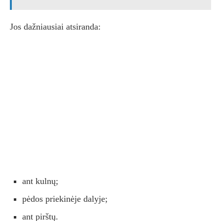
Jos dažniausiai atsiranda:
ant kulnų;
pėdos priekinėje dalyje;
ant pirštų.