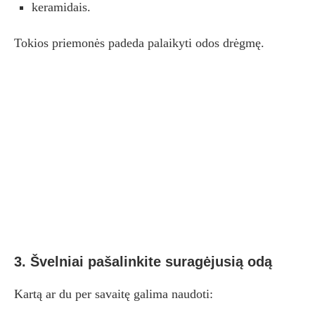
keramidais.
Tokios priemonės padeda palaikyti odos drėgmę.
3. Švelniai pašalinkite suragėjusią odą
Kartą ar du per savaitę galima naudoti: