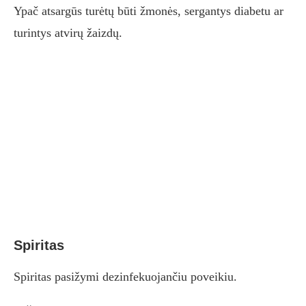
Ypač atsargūs turėtų būti žmonės, sergantys diabetu ar
turintys atvirų žaizdų.
Spiritas
Spiritas pasižymi dezinfekuojančiu poveikiu.