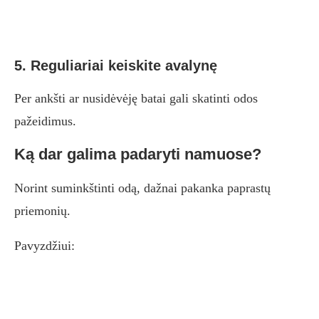
5. Reguliariai keiskite avalynę
Per ankšti ar nusidėvėję batai gali skatinti odos
pažeidimus.
Ką dar galima padaryti namuose?
Norint suminkštinti odą, dažnai pakanka paprastų
priemonių.
Pavyzdžiui: