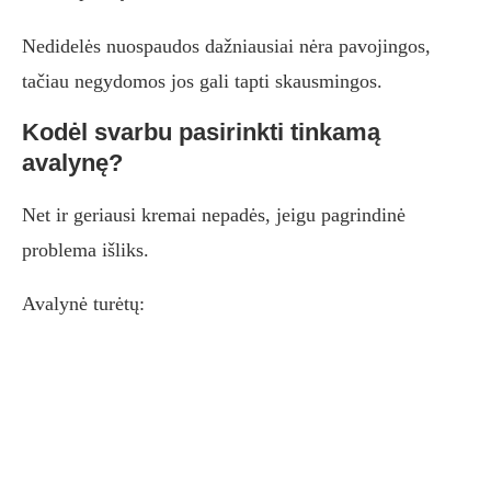
Nedidelės nuospaudos dažniausiai nėra pavojingos,
tačiau negydomos jos gali tapti skausmingos.
Kodėl svarbu pasirinkti tinkamą
avalynę?
Net ir geriausi kremai nepadės, jeigu pagrindinė
problema išliks.
Avalynė turėtų: