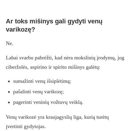
Ar toks mišinys gali gydyti venų
varikozę?
Ne.
Labai svarbu pabrėžti, kad nėra mokslinių įrodymų, jog
ciberžolės, aspirino ir spirito mišinys galėtų:
sumažinti venų išsiplėtimą;
pašalinti venų varikozę;
pagerinti veninių vožtuvų veiklą.
Venų varikozė yra kraujagyslių liga, kurią turėtų
įvertinti gydytojas.