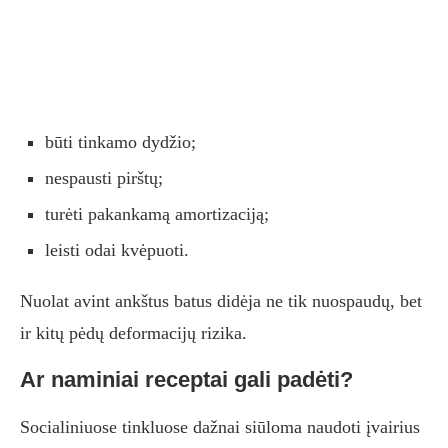
būti tinkamo dydžio;
nespausti pirštų;
turėti pakankamą amortizaciją;
leisti odai kvėpuoti.
Nuolat avint ankštus batus didėja ne tik nuospaudų, bet
ir kitų pėdų deformacijų rizika.
Ar naminiai receptai gali padėti?
Socialiniuose tinkluose dažnai siūloma naudoti įvairius