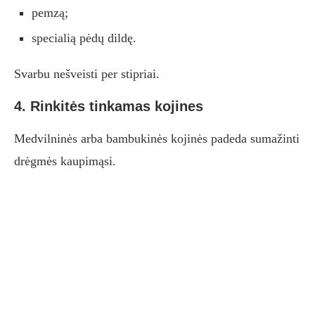
pemzą;
specialią pėdų dildę.
Svarbu nešveisti per stipriai.
4. Rinkitės tinkamas kojines
Medvilninės arba bambukinės kojinės padeda sumažinti
drėgmės kaupimąsi.