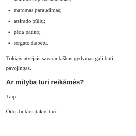
matomas paraudimas;
atsirado pūlių;
pėda patino;
sergate diabetu.
Tokiais atvejais savarankiškas gydymas gali būti
pavojingas.
Ar mityba turi reikšmės?
Taip.
Odos būklei įtakos turi: