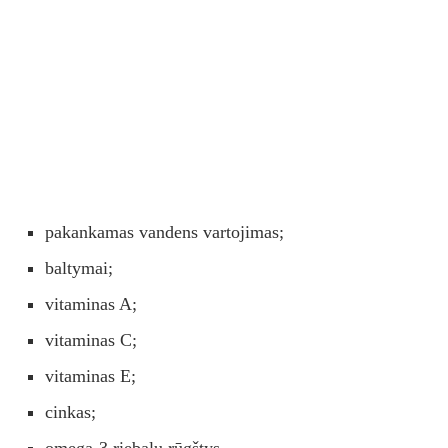
pakankamas vandens vartojimas;
baltymai;
vitaminas A;
vitaminas C;
vitaminas E;
cinkas;