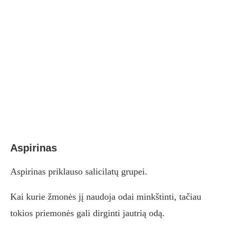
Aspirinas
Aspirinas priklauso salicilatų grupei.
Kai kurie žmonės jį naudoja odai minkštinti, tačiau
tokios priemonės gali dirginti jautrią odą.