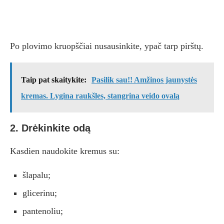
Po plovimo kruopščiai nusausinkite, ypač tarp pirštų.
Taip pat skaitykite:
Pasilik sau!! Amžinos jaunystės
kremas. Lygina raukšles, stangrina veido ovalą
2. Drėkinkite odą
Kasdien naudokite kremus su:
šlapalu;
glicerinu;
pantenoliu;