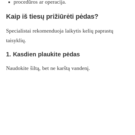
procedūros ar operacija.
Kaip iš tiesų prižiūrėti pėdas?
Specialistai rekomenduoja laikytis kelių paprastų
taisyklių.
1. Kasdien plaukite pėdas
Naudokite šiltą, bet ne karštą vandenį.