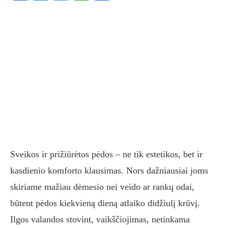
Sveikos ir prižiūrėtos pėdos – ne tik estetikos, bet ir
kasdienio komforto klausimas. Nors dažniausiai joms
skiriame mažiau dėmesio nei veido ar rankų odai,
būtent pėdos kiekvieną dieną atlaiko didžiulį krūvį.
Ilgos valandos stovint, vaikščiojimas, netinkama