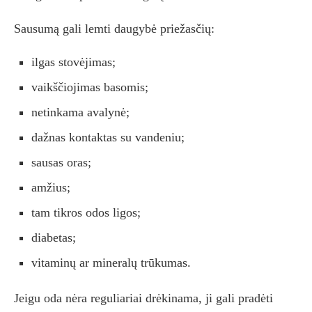
Sausumą gali lemti daugybė priežasčių:
ilgas stovėjimas;
vaikščiojimas basomis;
netinkama avalynė;
dažnas kontaktas su vandeniu;
sausas oras;
amžius;
tam tikros odos ligos;
diabetas;
vitaminų ar mineralų trūkumas.
Jeigu oda nėra reguliariai drėkinama, ji gali pradėti