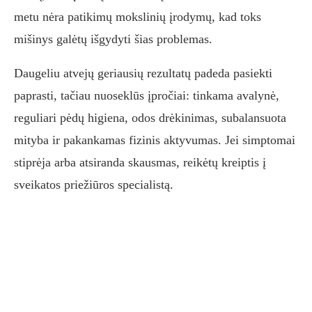
metu nėra patikimų mokslinių įrodymų, kad toks
mišinys galėtų išgydyti šias problemas.
Daugeliu atvejų geriausių rezultatų padeda pasiekti
paprasti, tačiau nuoseklūs įpročiai: tinkama avalynė,
reguliari pėdų higiena, odos drėkinimas, subalansuota
mityba ir pakankamas fizinis aktyvumas. Jei simptomai
stiprėja arba atsiranda skausmas, reikėtų kreiptis į
sveikatos priežiūros specialistą.