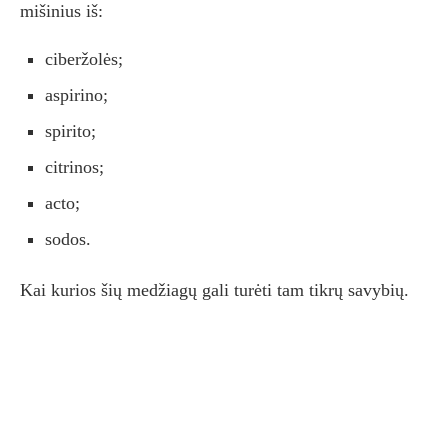
mišinius iš:
ciberžolės;
aspirino;
spirito;
citrinos;
acto;
sodos.
Kai kurios šių medžiagų gali turėti tam tikrų savybių.