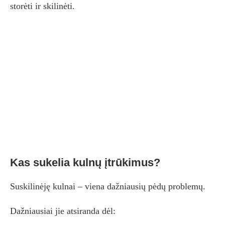
storėti ir skilinėti.
Kas sukelia kulnų įtrūkimus?
Suskilinėję kulnai – viena dažniausių pėdų problemų.
Dažniausiai jie atsiranda dėl: