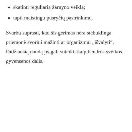
skatinti reguliarią žarnyno veiklą;
tapti maistingu pusryčių pasirinkimu.
Svarbu suprasti, kad šis gėrimas nėra stebuklinga
priemonė svoriui mažinti ar organizmui „išvalyti“.
Didžiausią naudą jis gali suteikti kaip bendros sveikos
gyvensenos dalis.