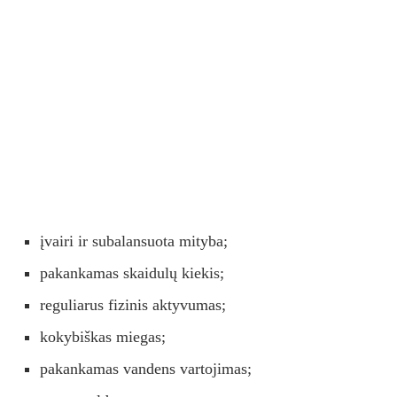
įvairi ir subalansuota mityba;
pakankamas skaidulų kiekis;
reguliarus fizinis aktyvumas;
kokybiškas miegas;
pakankamas vandens vartojimas;