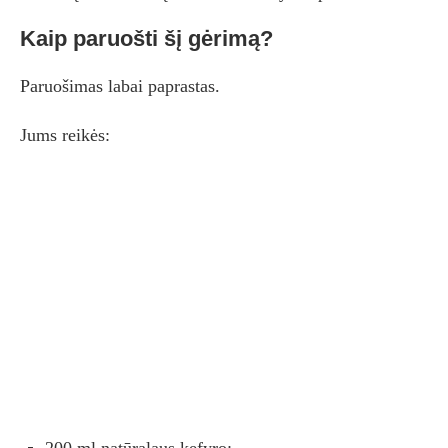
Kaip paruošti šį gėrimą?
Paruošimas labai paprastas.
Jums reikės: