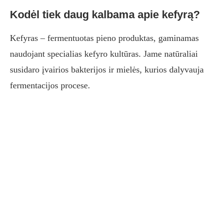
Kodėl tiek daug kalbama apie kefyrą?
Kefyras – fermentuotas pieno produktas, gaminamas
naudojant specialias kefyro kultūras. Jame natūraliai
susidaro įvairios bakterijos ir mielės, kurios dalyvauja
fermentacijos procese.