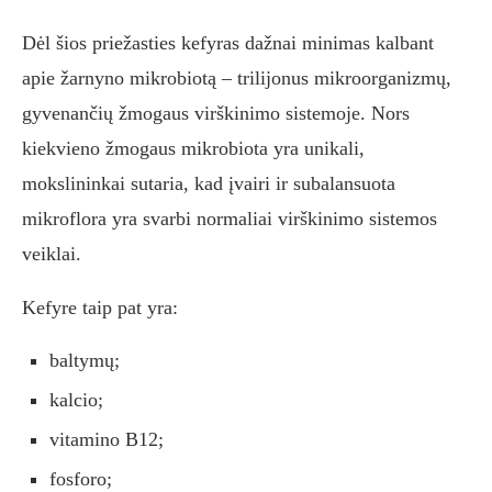
Dėl šios priežasties kefyras dažnai minimas kalbant
apie žarnyno mikrobiotą – trilijonus mikroorganizmų,
gyvenančių žmogaus virškinimo sistemoje. Nors
kiekvieno žmogaus mikrobiota yra unikali,
mokslininkai sutaria, kad įvairi ir subalansuota
mikroflora yra svarbi normaliai virškinimo sistemos
veiklai.
Kefyre taip pat yra:
baltymų;
kalcio;
vitamino B12;
fosforo;