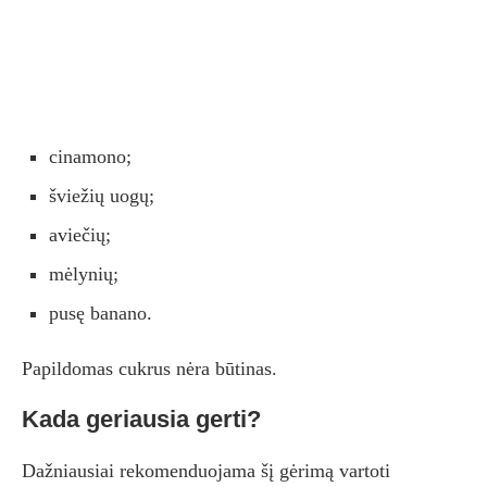
cinamono;
šviežių uogų;
aviečių;
mėlynių;
pusę banano.
Papildomas cukrus nėra būtinas.
Kada geriausia gerti?
Dažniausiai rekomenduojama šį gėrimą vartoti