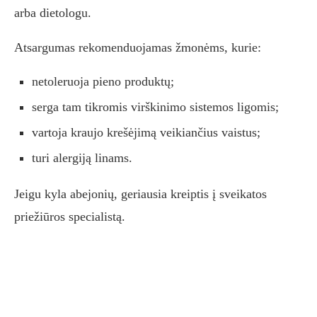
arba dietologu.
Atsargumas rekomenduojamas žmonėms, kurie:
netoleruoja pieno produktų;
serga tam tikromis virškinimo sistemos ligomis;
vartoja kraujo krešėjimą veikiančius vaistus;
turi alergiją linams.
Jeigu kyla abejonių, geriausia kreiptis į sveikatos
priežiūros specialistą.