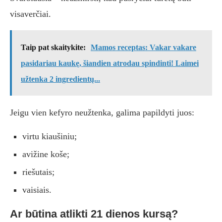
visaverčiai.
Taip pat skaitykite:
Mamos receptas: Vakar vakare
pasidariau kaukę, šiandien atrodau spindinti! Laimei
užtenka 2 ingredientų...
Jeigu vien kefyro neužtenka, galima papildyti juos:
virtu kiaušiniu;
avižine koše;
riešutais;
vaisiais.
Ar būtina atlikti 21 dienos kursą?