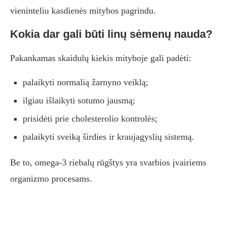
vieninteliu kasdienės mitybos pagrindu.
Kokia dar gali būti linų sėmenų nauda?
Pakankamas skaidulų kiekis mityboje gali padėti:
palaikyti normalią žarnyno veiklą;
ilgiau išlaikyti sotumo jausmą;
prisidėti prie cholesterolio kontrolės;
palaikyti sveiką širdies ir kraujagyslių sistemą.
Be to, omega-3 riebalų rūgštys yra svarbios įvairiems
organizmo procesams.