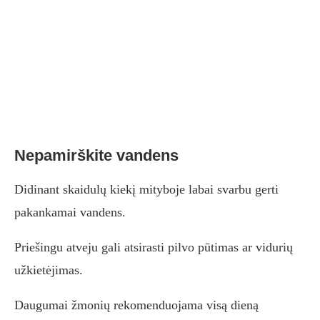
Nepamirškite vandens
Didinant skaidulų kiekį mityboje labai svarbu gerti
pakankamai vandens.
Priešingu atveju gali atsirasti pilvo pūtimas ar vidurių
užkietėjimas.
Daugumai žmonių rekomenduojama visą dieną