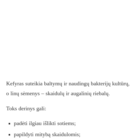
Kefyras suteikia baltymų ir naudingų bakterijų kultūrų,
o linų sėmenys – skaidulų ir augalinių riebalų.
Toks derinys gali:
padėti ilgiau išlikti sotiems;
papildyti mitybą skaidulomis;