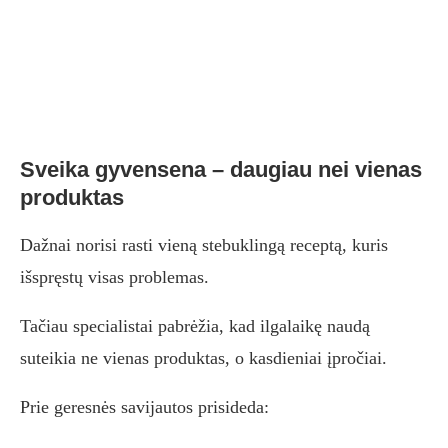
Sveika gyvensena – daugiau nei vienas
produktas
Dažnai norisi rasti vieną stebuklingą receptą, kuris
išspręstų visas problemas.
Tačiau specialistai pabrėžia, kad ilgalaikę naudą
suteikia ne vienas produktas, o kasdieniai įpročiai.
Prie geresnės savijautos prisideda: