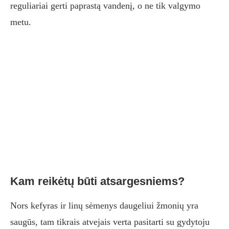
reguliariai gerti paprastą vandenį, o ne tik valgymo
metu.
Kam reikėtų būti atsargesniems?
Nors kefyras ir linų sėmenys daugeliui žmonių yra
saugūs, tam tikrais atvejais verta pasitarti su gydytoju