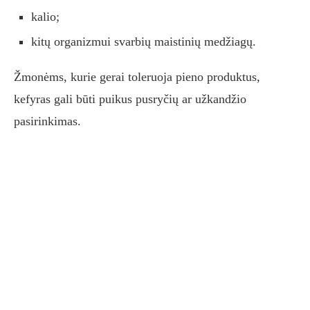
kalio;
kitų organizmui svarbių maistinių medžiagų.
Žmonėms, kurie gerai toleruoja pieno produktus,
kefyras gali būti puikus pusryčių ar užkandžio
pasirinkimas.