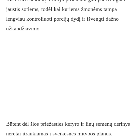
jaustis sotiems, todėl kai kuriems žmonėms tampa
lengviau kontroliuoti porcijų dydį ir išvengti dažno
užkandžiavimo.
Būtent dėl šios priežasties kefyro ir linų sėmenų derinys
neretai įtraukiamas į sveikesnės mitybos planus.