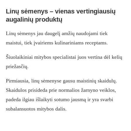
Linų sėmenys – vienas vertingiausių
augalinių produktų
Linų sėmenys jau daugelį amžių naudojami tiek
maistui, tiek įvairiems kulinariniams receptams.
Šiuolaikiniai mitybos specialistai juos vertina dėl kelių
priežasčių.
Pirmiausia, linų sėmenyse gausu maistinių skaidulų.
Skaidulos prisideda prie normalios žarnyno veiklos,
padeda ilgiau išlaikyti sotumo jausmą ir yra svarbi
subalansuotos mitybos dalis.