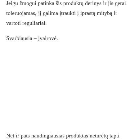
Jeigu žmogui patinka šis produktų derinys ir jis gerai
toleruojamas, jį galima įtraukti į įprastą mitybą ir
vartoti reguliariai.
Svarbiausia – įvairovė.
Net ir pats naudingiausias produktas neturėtų tapti