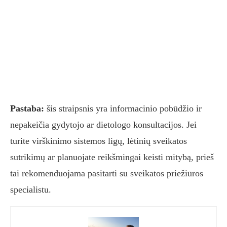
Pastaba:
šis straipsnis yra informacinio pobūdžio ir
nepakeičia gydytojo ar dietologo konsultacijos. Jei
turite virškinimo sistemos ligų, lėtinių sveikatos
sutrikimų ar planuojate reikšmingai keisti mitybą, prieš
tai rekomenduojama pasitarti su sveikatos priežiūros
specialistu.