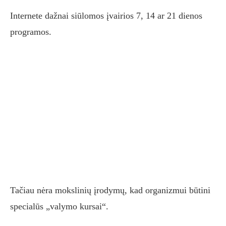
Internete dažnai siūlomos įvairios 7, 14 ar 21 dienos
programos.
Tačiau nėra mokslinių įrodymų, kad organizmui būtini
specialūs „valymo kursai“.