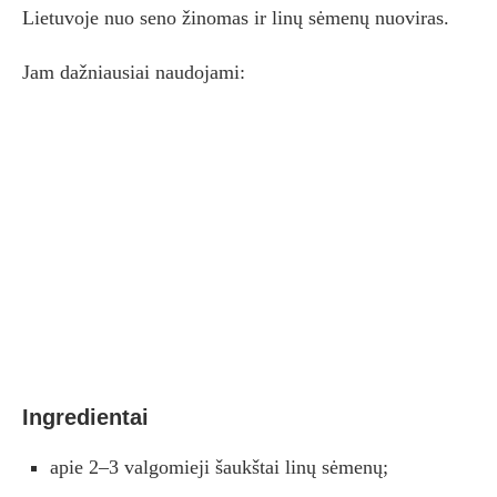
Lietuvoje nuo seno žinomas ir linų sėmenų nuoviras.
Jam dažniausiai naudojami:
Ingredientai
apie 2–3 valgomieji šaukštai linų sėmenų;