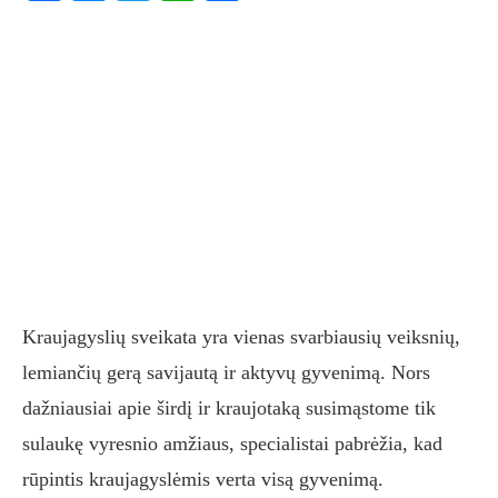
Kraujagyslių sveikata yra vienas svarbiausių veiksnių,
lemiančių gerą savijautą ir aktyvų gyvenimą. Nors
dažniausiai apie širdį ir kraujotaką susimąstome tik
sulaukę vyresnio amžiaus, specialistai pabrėžia, kad
rūpintis kraujagyslėmis verta visą gyvenimą.