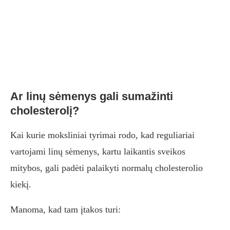
Ar linų sėmenys gali sumažinti
cholesterolį?
Kai kurie moksliniai tyrimai rodo, kad reguliariai
vartojami linų sėmenys, kartu laikantis sveikos
mitybos, gali padėti palaikyti normalų cholesterolio
kiekį.
Manoma, kad tam įtakos turi: