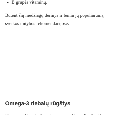
B grupės vitaminų.
Būtent šių medžiagų derinys ir lemia jų populiarumą
sveikos mitybos rekomendacijose.
Omega-3 riebalų rūgštys