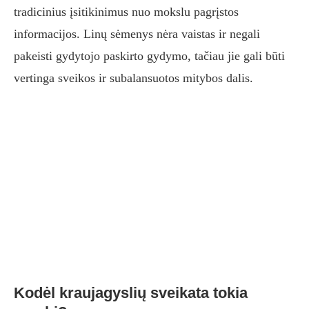
tradicinius įsitikinimus nuo mokslu pagrįstos
informacijos. Linų sėmenys nėra vaistas ir negali
pakeisti gydytojo paskirto gydymo, tačiau jie gali būti
vertinga sveikos ir subalansuotos mitybos dalis.
Kodėl kraujagyslių sveikata tokia