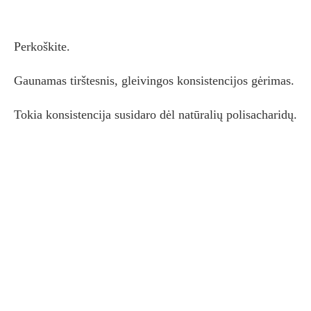
Perkoškite.
Gaunamas tirštesnis, gleivingos konsistencijos gėrimas.
Tokia konsistencija susidaro dėl natūralių polisacharidų.