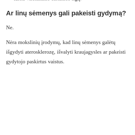
Ar linų sėmenys gali pakeisti gydymą?
Ne.
Nėra mokslinių įrodymų, kad linų sėmenys galėtų
išgydyti aterosklerozę, išvalyti kraujagysles ar pakeisti
gydytojo paskirtus vaistus.