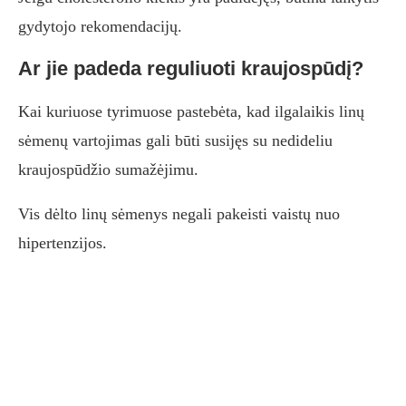
gydytojo rekomendacijų.
Ar jie padeda reguliuoti kraujospūdį?
Kai kuriuose tyrimuose pastebėta, kad ilgalaikis linų
sėmenų vartojimas gali būti susijęs su nedideliu
kraujospūdžio sumažėjimu.
Vis dėlto linų sėmenys negali pakeisti vaistų nuo
hipertenzijos.