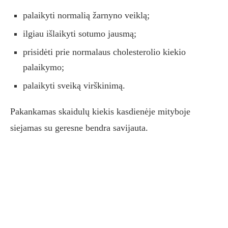
palaikyti normalią žarnyno veiklą;
ilgiau išlaikyti sotumo jausmą;
prisidėti prie normalaus cholesterolio kiekio
palaikymo;
palaikyti sveiką virškinimą.
Pakankamas skaidulų kiekis kasdienėje mityboje
siejamas su geresne bendra savijauta.