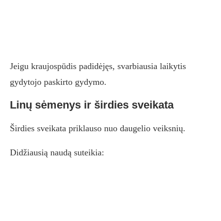
Jeigu kraujospūdis padidėjęs, svarbiausia laikytis
gydytojo paskirto gydymo.
Linų sėmenys ir širdies sveikata
Širdies sveikata priklauso nuo daugelio veiksnių.
Didžiausią naudą suteikia: