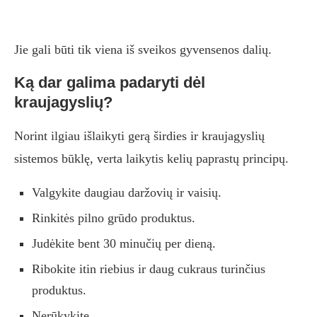
Jie gali būti tik viena iš sveikos gyvensenos dalių.
Ką dar galima padaryti dėl
kraujagyslių?
Norint ilgiau išlaikyti gerą širdies ir kraujagyslių
sistemos būklę, verta laikytis kelių paprastų principų.
Valgykite daugiau daržovių ir vaisių.
Rinkitės pilno grūdo produktus.
Judėkite bent 30 minučių per dieną.
Ribokite itin riebius ir daug cukraus turinčius
produktus.
Nerūkykite.