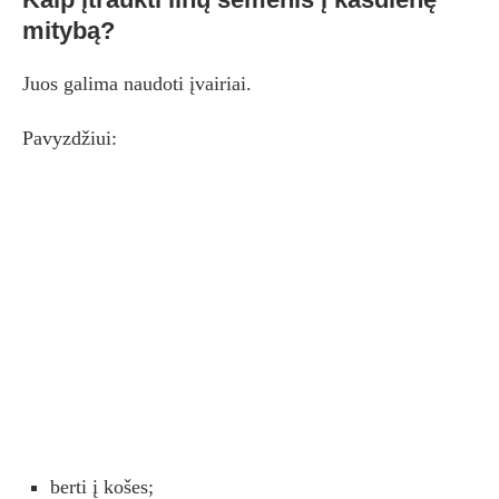
mitybą?
Juos galima naudoti įvairiai.
Pavyzdžiui:
berti į košes;