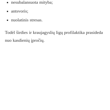
nesubalansuota mityba;
antsvoris;
nuolatinis stresas.
Todėl širdies ir kraujagyslių ligų profilaktika prasideda
nuo kasdienių įpročių.