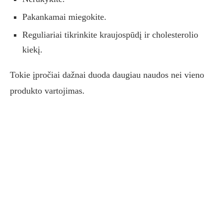
Pakankamai miegokite.
Reguliariai tikrinkite kraujospūdį ir cholesterolio
kiekį.
Tokie įpročiai dažnai duoda daugiau naudos nei vieno
produkto vartojimas.