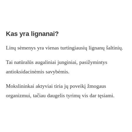
Kas yra lignanai?
Linų sėmenys yra vienas turtingiausių lignanų šaltinių.
Tai natūralūs augaliniai junginiai, pasižymintys
antioksidacinėmis savybėmis.
Mokslininkai aktyviai tiria jų poveikį žmogaus
organizmui, tačiau daugelis tyrimų vis dar tęsiami.