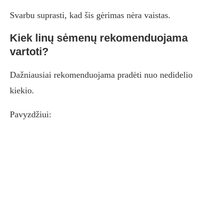
Svarbu suprasti, kad šis gėrimas nėra vaistas.
Kiek linų sėmenų rekomenduojama
vartoti?
Dažniausiai rekomenduojama pradėti nuo nedidelio
kiekio.
Pavyzdžiui: