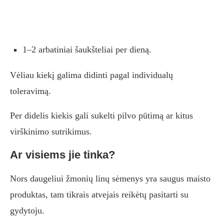
1–2 arbatiniai šaukšteliai per dieną.
Vėliau kiekį galima didinti pagal individualų
toleravimą.
Per didelis kiekis gali sukelti pilvo pūtimą ar kitus
virškinimo sutrikimus.
Ar visiems jie tinka?
Nors daugeliui žmonių linų sėmenys yra saugus maisto
produktas, tam tikrais atvejais reikėtų pasitarti su
gydytoju.