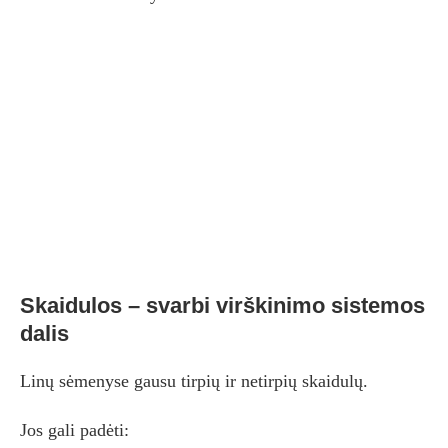
Skaidulos – svarbi virškinimo sistemos
dalis
Linų sėmenyse gausu tirpių ir netirpių skaidulų.
Jos gali padėti: