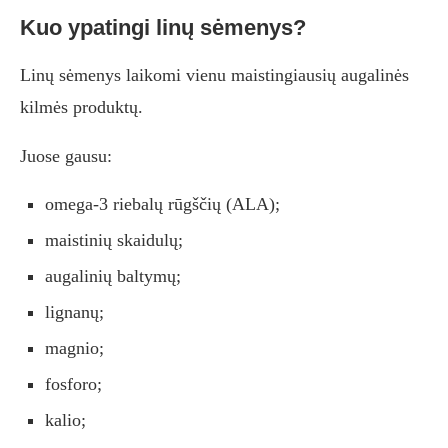
Kuo ypatingi linų sėmenys?
Linų sėmenys laikomi vienu maistingiausių augalinės
kilmės produktų.
Juose gausu:
omega-3 riebalų rūgščių (ALA);
maistinių skaidulų;
augalinių baltymų;
lignanų;
magnio;
fosforo;
kalio;