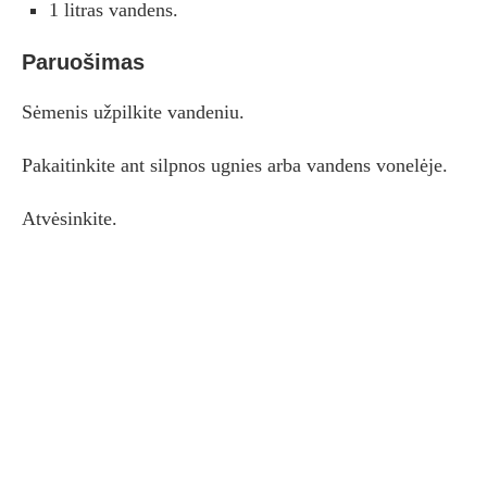
1 litras vandens.
Paruošimas
Sėmenis užpilkite vandeniu.
Pakaitinkite ant silpnos ugnies arba vandens vonelėje.
Atvėsinkite.