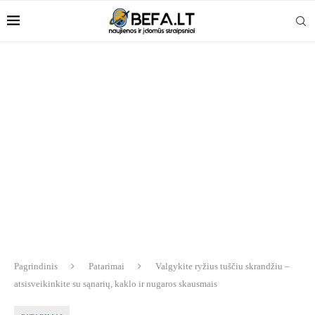
Pagrindinis
Patarimai
Valgykite ryžius tuščiu skrandžiu –
atsisveikinkite su sąnarių, kaklo ir nugaros skausmais