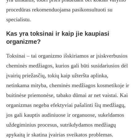
procedūras rekomenduojama pasikonsultuoti su
specialistu.
Kas yra toksinai ir kaip jie kaupiasi
organizme?
Toksinai – tai organizmo išskiriamos ar įsiskverbusios
cheminės medžiagos, kurios gali būti susidariusios dėl
įvairių priežasčių, tokių kaip užteršta aplinka,
netinkama mityba, cheminės medžiagos kosmetikoje ir
buitinėse priemonėse, tabako dūmai ar net vaistai. Kai
organizmas negeba efektyviai pašalinti šių medžiagų,
jos gali kauptis audiniuose ir organuose, sukeldamos
uždegiminius procesus, sutrikdydamos medžiagų
apykaitą ir skatina įvairias sveikatos problemas.