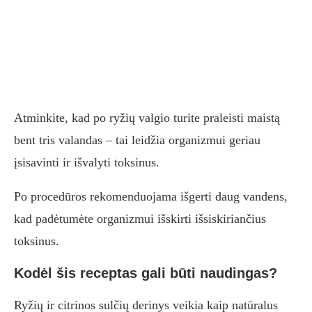
Atminkite, kad po ryžių valgio turite praleisti maistą
bent tris valandas – tai leidžia organizmui geriau
įsisavinti ir išvalyti toksinus.
Po procedūros rekomenduojama išgerti daug vandens,
kad padėtumėte organizmui išskirti išsiskiriančius
toksinus.
Kodėl šis receptas gali būti naudingas?
Ryžių ir citrinos sulčių derinys veikia kaip natūralus