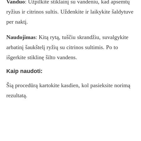
Vanduo
: Užpilkite stiklainį su vandeniu, kad apsemtų
ryžius ir citrinos sultis. Uždenkite ir laikykite šaldytuve
per naktį.
Naudojimas
: Kitą rytą, tuščiu skrandžiu, suvalgykite
arbatinį šaukštelį ryžių su citrinos sultimis. Po to
išgerkite stiklinę šilto vandens.
Kaip naudoti:
Šią procedūrą kartokite kasdien, kol pasieksite norimą
rezultatą.