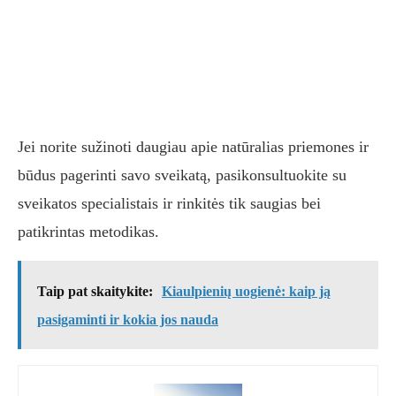
Jei norite sužinoti daugiau apie natūralias priemones ir
būdus pagerinti savo sveikatą, pasikonsultuokite su
sveikatos specialistais ir rinkitės tik saugias bei
patikrintas metodikas.
Taip pat skaitykite:
Kiaulpienių uogienė: kaip ją
pasigaminti ir kokia jos nauda