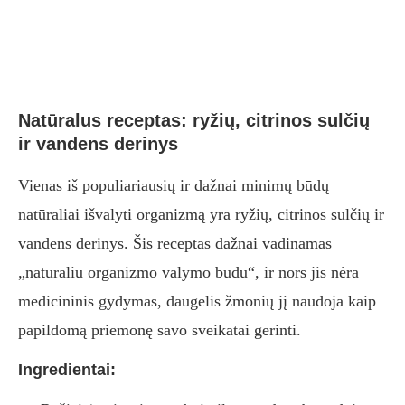
Natūralus receptas: ryžių, citrinos sulčių
ir vandens derinys
Vienas iš populiariausių ir dažnai minimų būdų
natūraliai išvalyti organizmą yra ryžių, citrinos sulčių ir
vandens derinys. Šis receptas dažnai vadinamas
„natūraliu organizmo valymo būdu“, ir nors jis nėra
medicininis gydymas, daugelis žmonių jį naudoja kaip
papildomą priemonę savo sveikatai gerinti.
Ingredientai: