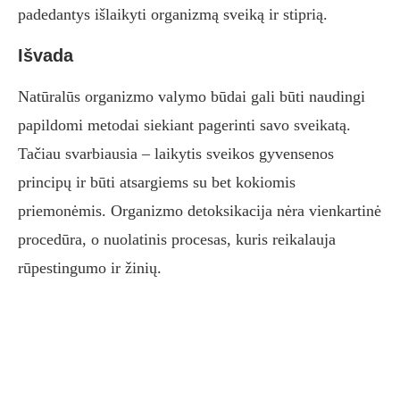
padedantys išlaikyti organizmą sveiką ir stiprią.
Išvada
Natūralūs organizmo valymo būdai gali būti naudingi
papildomi metodai siekiant pagerinti savo sveikatą.
Tačiau svarbiausia – laikytis sveikos gyvensenos
principų ir būti atsargiems su bet kokiomis
priemonėmis. Organizmo detoksikacija nėra vienkartinė
procedūra, o nuolatinis procesas, kuris reikalauja
rūpestingumo ir žinių.