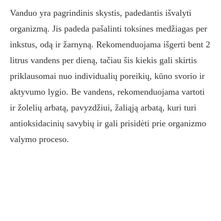
Vanduo yra pagrindinis skystis, padedantis išvalyti
organizmą. Jis padeda pašalinti toksines medžiagas per
inkstus, odą ir žarnyną. Rekomenduojama išgerti bent 2
litrus vandens per dieną, tačiau šis kiekis gali skirtis
priklausomai nuo individualių poreikių, kūno svorio ir
aktyvumo lygio. Be vandens, rekomenduojama vartoti
ir žolelių arbatą, pavyzdžiui, žaliąją arbatą, kuri turi
antioksidacinių savybių ir gali prisidėti prie organizmo
valymo proceso.