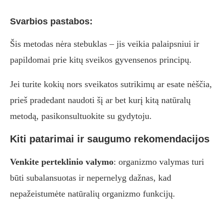
Svarbios pastabos:
Šis metodas nėra stebuklas – jis veikia palaipsniui ir
papildomai prie kitų sveikos gyvensenos principų.
Jei turite kokių nors sveikatos sutrikimų ar esate nėščia,
prieš pradedant naudoti šį ar bet kurį kitą natūralų
metodą, pasikonsultuokite su gydytoju.
Kiti patarimai ir saugumo rekomendacijos
Venkite perteklinio valymo
: organizmo valymas turi
būti subalansuotas ir nepernelyg dažnas, kad
nepažeistumėte natūralių organizmo funkcijų.