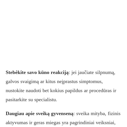
Stebėkite savo kūno reakciją
: jei jaučiate silpnumą,
galvos svaigimą ar kitus neįprastus simptomus,
nustokite naudoti bet kokius papildus ar procedūras ir
pasitarkite su specialistu.
Daugiau apie sveiką gyvenseną
: sveika mityba, fizinis
aktyvumas ir geras miegas yra pagrindiniai veiksniai,