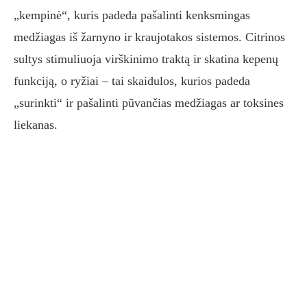
„kempinė“, kuris padeda pašalinti kenksmingas
medžiagas iš žarnyno ir kraujotakos sistemos. Citrinos
sultys stimuliuoja virškinimo traktą ir skatina kepenų
funkciją, o ryžiai – tai skaidulos, kurios padeda
„surinkti“ ir pašalinti pūvančias medžiagas ar toksines
liekanas.