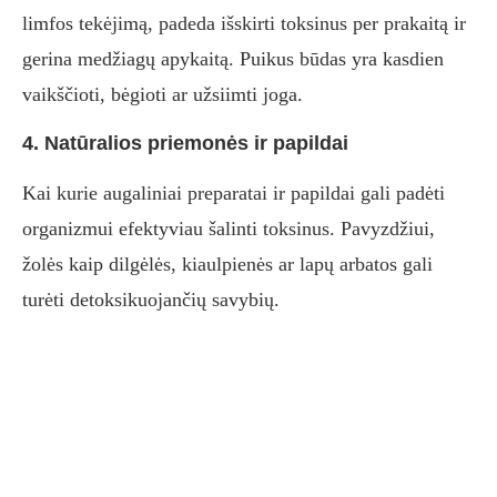
limfos tekėjimą, padeda išskirti toksinus per prakaitą ir
gerina medžiagų apykaitą. Puikus būdas yra kasdien
vaikščioti, bėgioti ar užsiimti joga.
4. Natūralios priemonės ir papildai
Kai kurie augaliniai preparatai ir papildai gali padėti
organizmui efektyviau šalinti toksinus. Pavyzdžiui,
žolės kaip dilgėlės, kiaulpienės ar lapų arbatos gali
turėti detoksikuojančių savybių.