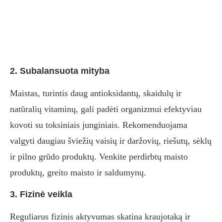
2. Subalansuota mityba
Maistas, turintis daug antioksidantų, skaidulų ir
natūralių vitaminų, gali padėti organizmui efektyviau
kovoti su toksiniais junginiais. Rekomenduojama
valgyti daugiau šviežių vaisių ir daržovių, riešutų, sėklų
ir pilno grūdo produktų. Venkite perdirbtų maisto
produktų, greito maisto ir saldumynų.
3. Fizinė veikla
Reguliarus fizinis aktyvumas skatina kraujotaką ir