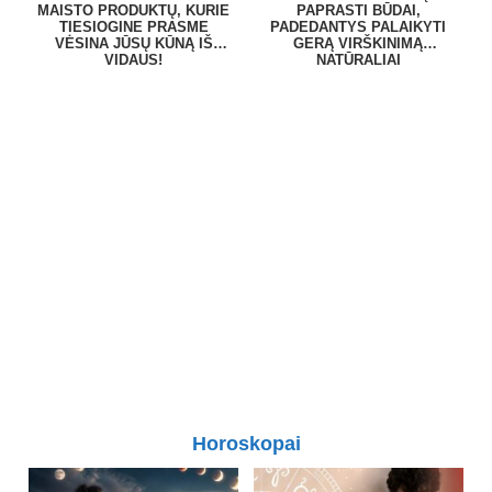
MAISTO PRODUKTŲ, KURIE
PAPRASTI BŪDAI,
TIESIOGINE PRASME
PADEDANTYS PALAIKYTI
VĖSINA JŪSŲ KŪNĄ IŠ
GERĄ VIRŠKINIMĄ
VIDAUS!
NATŪRALIAI
Horoskopai