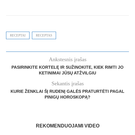
RECEPTAI
RECEPTAS
Ankstesnis įrašas
PASIRINKITE KORTELĘ IR SUŽINOKITE, KIEK RIMTI JO
KETINIMAI JŪSŲ ATŽVILGIU
Sekantis įrašas
KURIE ŽENKLAI ŠĮ RUDENĮ GALĖS PRATURTĖTI PAGAL
PINIGŲ HOROSKOPĄ?
REKOMENDUOJAMI VIDEO