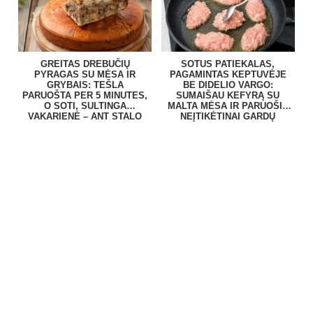
GREITAS DREBUČIŲ
SOTUS PATIEKALAS,
PYRAGAS SU MĖSA IR
PAGAMINTAS KEPTUVĖJE
GRYBAIS: TEŠLA
BE DIDELIO VARGO:
PARUOŠTA PER 5 MINUTES,
SUMAIŠAU KEFYRĄ SU
O SOTI, SULTINGA
MALTA MĖSA IR PARUOŠIU
VAKARIENĖ – ANT STALO
NEĮTIKĖTINAI GARDŲ
BE VARGO
PATIEKALĄ