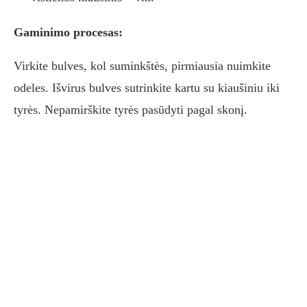
Gaminimo procesas:
Virkite bulves, kol suminkštės, pirmiausia nuimkite
odeles. Išvirus bulves sutrinkite kartu su kiaušiniu iki
tyrės. Nepamirškite tyrės pasūdyti pagal skonį.