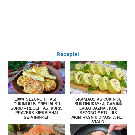
Receptai
100% SEZONO HITAS!!!
SKANIAUSIAS CUKINIJŲ
CUKINIJŲ BLYNELIAI SU
SUKTINUKAS: JĮ GAMINU
SŪRIU – RECEPTAS, KURIS
LABAI DAŽNAI, KOL
PRAVERS KIEKVIENAI
SEZONO METU. JIS
ŠEIMININKEI!
AKIMIRKSNIU DINGSTA NUO
STALO!