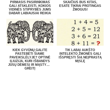
PIRMASIS PASIRINKIMAS
SKAIČIUS BUS KITAS,
GALI ATSKLEISTI, KOKIOS
ESATE TIKRAI PROTINGAS
VIDINĖS STIPRYBĖS JUMS
ŽMOGUS!
DABAR LABIAUSIAI REIKIA
KIEK GYVŪNŲ GALITE
TIK LABAI AUKŠTO
PASTEBĖTI ŠIAME
INTELEKTO ŽMONĖS GALI
PAVEIKSLĖLYJE? OPTINĖ
IŠSPRĘSTI ŠIĄ NEĮPRASTĄ
ILIUZIJA, KURI IŠBANDYS
MĮSLĘ
JŪSŲ DĖMESĮ IR MĄSTYMO
GREITĮ