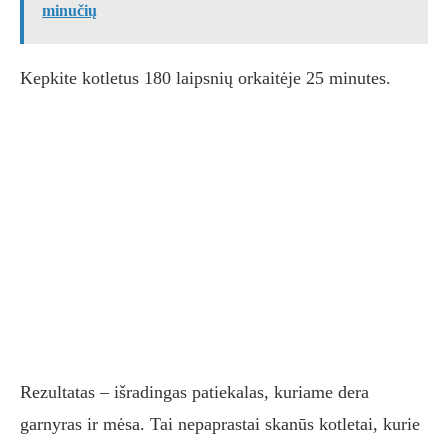
minučių
Kepkite kotletus 180 laipsnių orkaitėje 25 minutes.
Rezultatas – išradingas patiekalas, kuriame dera
garnyras ir mėsa. Tai nepaprastai skanūs kotletai, kurie