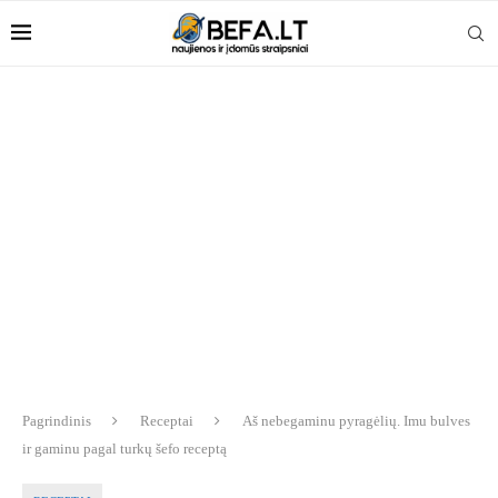
Pagrindinis
Receptai
Aš nebegaminu pyragėlių. Imu bulves
ir gaminu pagal turkų šefo receptą