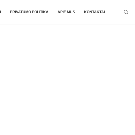
I
PRIVATUMO POLITIKA
APIE MUS
KONTAKTAI