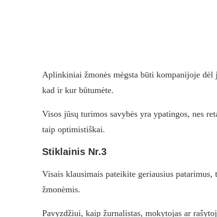
Aplinkiniai žmonės mėgsta būti kompanijoje dėl 
kad ir kur būtumėte.
Visos jūsų turimos savybės yra ypatingos, nes ret
taip optimistiškai.
Stiklainis Nr.3
Visais klausimais pateikite geriausius patarimus, 
žmonėmis.
Pavyzdžiui, kaip žurnalistas, mokytojas ar rašytojas