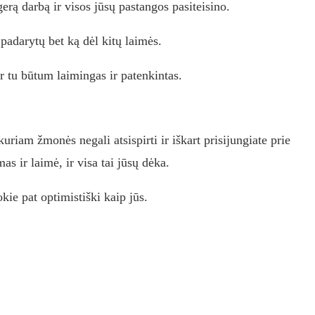
gerą darbą ir visos jūsų pastangos pasiteisino.
padarytų bet ką dėl kitų laimės.
ir tu būtum laimingas ir patenkintas.
uriam žmonės negali atsispirti ir iškart prisijungiate prie
s ir laimė, ir visa tai jūsų dėka.
kie pat optimistiški kaip jūs.