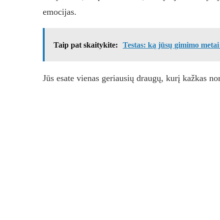
emocijas.
Taip pat skaitykite:
Testas: ką jūsų gimimo metai 
Jūs esate vienas geriausių draugų, kurį kažkas nor