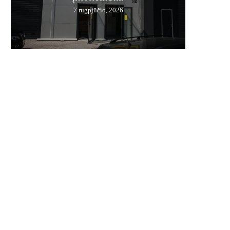
7 rugpjūčio, 2026