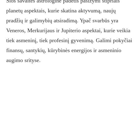
Šios savaitės astrologinė padėtis pasižymi stipriais
planetų aspektais, kurie skatina aktyvumą, naujų
pradžių ir galimybių atsiradimą. Ypač svarbūs yra
Veneros, Merkurijaus ir Jupiterio aspektai, kurie veikia
tiek asmeninį, tiek profesinį gyvenimą. Galimi pokyčiai
finansų, santykių, kūrybinės energijos ir asmeninio
augimo srityse.