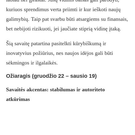
kuriuos sprendimus verta priimti ir kur ieškoti naujų
galimybių. Taip pat svarbu būti atsargiems su finansais,
bet nebijoti rizikuoti, jei jaučiate stiprią vidinę įtaką.
Šią savaitę patartina pasitelkti kūrybiškumą ir
inovatyvius požiūrius, nes naujos idėjos gali būti
sėkmingos ir ilgalaikės.
Ožiaragis (gruodžio 22 – sausio 19)
Savaitės akcentas: stabilumas ir autoriteto
atkūrimas