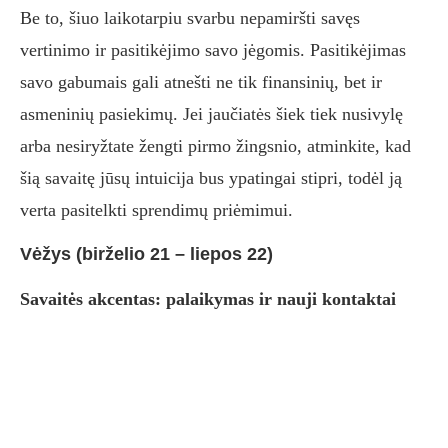
Be to, šiuo laikotarpiu svarbu nepamiršti savęs
vertinimo ir pasitikėjimo savo jėgomis. Pasitikėjimas
savo gabumais gali atnešti ne tik finansinių, bet ir
asmeninių pasiekimų. Jei jaučiatės šiek tiek nusivylę
arba nesiryžtate žengti pirmo žingsnio, atminkite, kad
šią savaitę jūsų intuicija bus ypatingai stipri, todėl ją
verta pasitelkti sprendimų priėmimui.
Vėžys (birželio 21 – liepos 22)
Savaitės akcentas: palaikymas ir nauji kontaktai