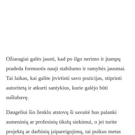
Ožiaragiai galės jausti, kad po ilgo nerimo ir įtampų
pradeda formuotis nauji stabilumo ir ramybės jausmai.
Tai laikas, kai galite įtvirtinti savo pozicijas, stiprinti
autoritetą ir atkurti santykius, kurie galėjo būti
sušlubavę.
Daugeliui šio ženklo atstovų ši savaitė bus palanki
asmeninių ar profesinių tikslų siekimui, o jei turite
projektų ar darbinių įsipareigojimų, tai puikus metas