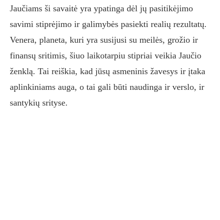
Jaučiams ši savaitė yra ypatinga dėl jų pasitikėjimo
savimi stiprėjimo ir galimybės pasiekti realių rezultatų.
Venera, planeta, kuri yra susijusi su meilės, grožio ir
finansų sritimis, šiuo laikotarpiu stipriai veikia Jaučio
ženklą. Tai reiškia, kad jūsų asmeninis žavesys ir įtaka
aplinkiniams auga, o tai gali būti naudinga ir verslo, ir
santykių srityse.