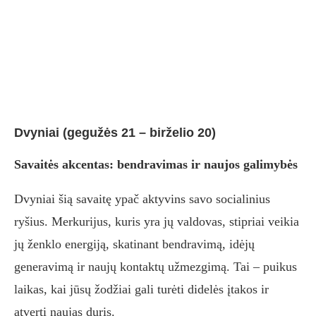
Dvyniai (gegužės 21 – birželio 20)
Savaitės akcentas: bendravimas ir naujos galimybės
Dvyniai šią savaitę ypač aktyvins savo socialinius
ryšius. Merkurijus, kuris yra jų valdovas, stipriai veikia
jų ženklo energiją, skatinant bendravimą, idėjų
generavimą ir naujų kontaktų užmezgimą. Tai – puikus
laikas, kai jūsų žodžiai gali turėti didelės įtakos ir
atverti naujas duris.