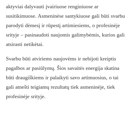
aktyviai dalyvauti įvairiuose renginiuose ar
susitikimuose. Asmeninėse santykiuose gali būti svarbu
parodyti dėmesį ir rūpestį artimiesiems, o profesinėje
srityje – pasinaudoti naujomis galimybėmis, kurios gali
atsirasti netikėtai.
Svarbu būti atviriems naujovėms ir nebijoti kreiptis
pagalbos ar pasiūlymų. Šios savaitės energija skatina
būti draugiškiems ir palaikyti savo artimuosius, o tai
gali atnešti teigiamų rezultatų tiek asmeninėje, tiek
profesinėje srityje.