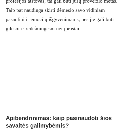
profesijos atstovas, tai gali būti jūsų proveržio metas.
Taip pat naudinga skirti dėmesio savo vidiniam
pasauliui ir emocijų išgyvenimams, nes jie gali būti
gilesni ir reikšmingesni nei įprastai.
Apibendrinimas: kaip pasinaudoti šios
savaitės galimybėmis?