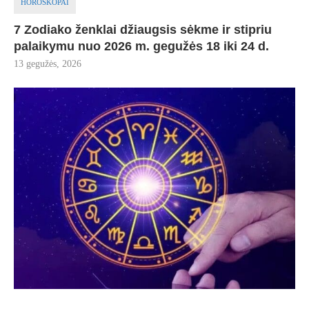
HOROSKOPAI
7 Zodiako ženklai džiaugsis sėkme ir stipriu
palaikymu nuo 2026 m. gegužės 18 iki 24 d.
13 gegužės, 2026