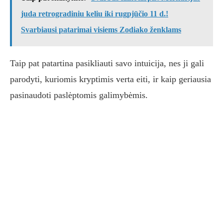
juda retrogradiniu keliu iki rugpjūčio 11 d.!
Svarbiausi patarimai visiems Zodiako ženklams
Taip pat patartina pasikliauti savo intuicija, nes ji gali
parodyti, kuriomis kryptimis verta eiti, ir kaip geriausia
pasinaudoti paslėptomis galimybėmis.