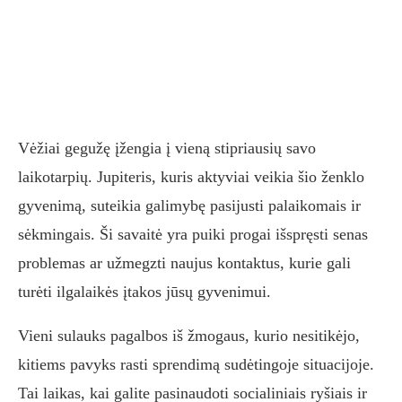
Vėžiai gegužę įžengia į vieną stipriausių savo
laikotarpių. Jupiteris, kuris aktyviai veikia šio ženklo
gyvenimą, suteikia galimybę pasijusti palaikomais ir
sėkmingais. Ši savaitė yra puiki progai išspręsti senas
problemas ar užmegzti naujus kontaktus, kurie gali
turėti ilgalaikės įtakos jūsų gyvenimui.
Vieni sulauks pagalbos iš žmogaus, kurio nesitikėjo,
kitiems pavyks rasti sprendimą sudėtingoje situacijoje.
Tai laikas, kai galite pasinaudoti socialiniais ryšiais ir