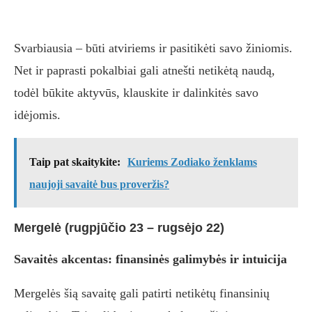
Svarbiausia – būti atviriems ir pasitikėti savo žiniomis.
Net ir paprasti pokalbiai gali atnešti netikėtą naudą,
todėl būkite aktyvūs, klauskite ir dalinkitės savo
idėjomis.
Taip pat skaitykite:
Kuriems Zodiako ženklams
naujoji savaitė bus proveržis?
Mergelė (rugpjūčio 23 – rugsėjo 22)
Savaitės akcentas: finansinės galimybės ir intuicija
Mergelės šią savaitę gali patirti netikėtų finansinių