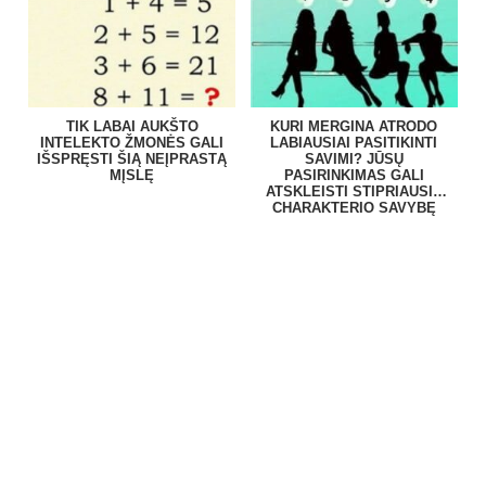
TIK LABAI AUKŠTO
KURI MERGINA ATRODO
INTELEKTO ŽMONĖS GALI
LABIAUSIAI PASITIKINTI
IŠSPRĘSTI ŠIĄ NEĮPRASTĄ
SAVIMI? JŪSŲ
MĮSLĘ
PASIRINKIMAS GALI
ATSKLEISTI STIPRIAUSIĄ
CHARAKTERIO SAVYBĘ