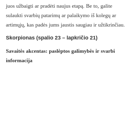
juos užbaigti ar pradėti naujus etapą. Be to, galite
sulaukti svarbių patarimų ar palaikymo iš kolegų ar
artimųjų, kas padės jums jaustis saugiau ir užtikrinčiau.
Skorpionas (spalio 23 – lapkričio 21)
Savaitės akcentas: paslėptos galimybės ir svarbi
informacija