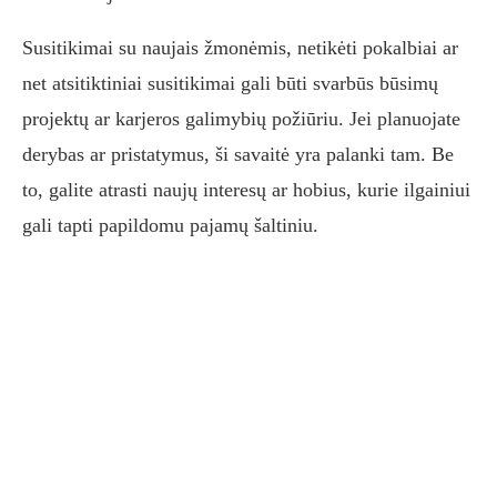
Susitikimai su naujais žmonėmis, netikėti pokalbiai ar
net atsitiktiniai susitikimai gali būti svarbūs būsimų
projektų ar karjeros galimybių požiūriu. Jei planuojate
derybas ar pristatymus, ši savaitė yra palanki tam. Be
to, galite atrasti naujų interesų ar hobius, kurie ilgainiui
gali tapti papildomu pajamų šaltiniu.