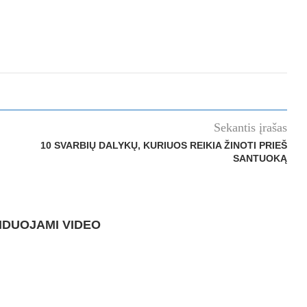
Sekantis įrašas
10 SVARBIŲ DALYKŲ, KURIUOS REIKIA ŽINOTI PRIEŠ
SANTUOKĄ
DUOJAMI VIDEO