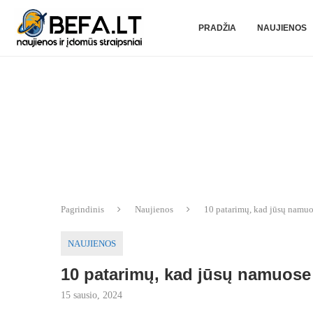
PRADŽIA
NAUJIENOS
Pagrindinis
Naujienos
10 patarimų, kad jūsų namuo
NAUJIENOS
10 patarimų, kad jūsų namuose
15 sausio, 2024