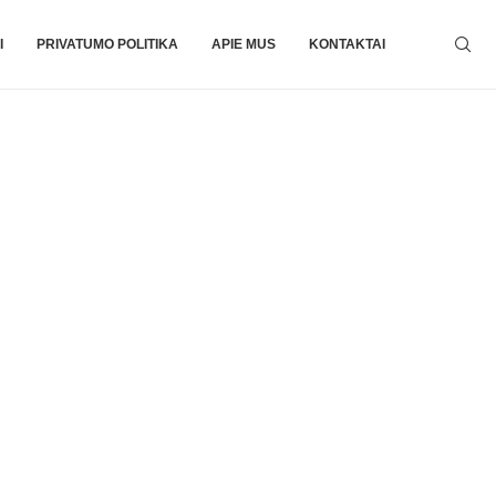
I
PRIVATUMO POLITIKA
APIE MUS
KONTAKTAI