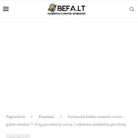
Pagrindinis
Patarimai
Geriausias būdas numesti svorio –
galite numesti 7–8 kg per mėnesį vos su 1 arbatiniu šaukšteliu per dieną