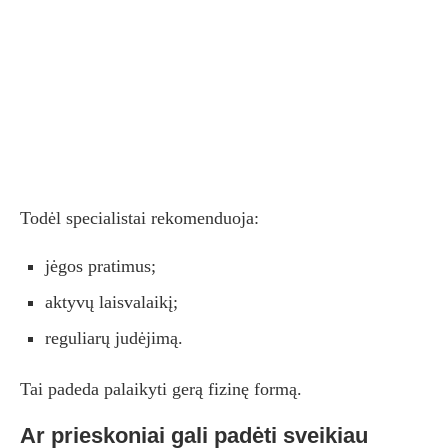
Todėl specialistai rekomenduoja:
jėgos pratimus;
aktyvų laisvalaikį;
reguliarų judėjimą.
Tai padeda palaikyti gerą fizinę formą.
Ar prieskoniai gali padėti sveikiau