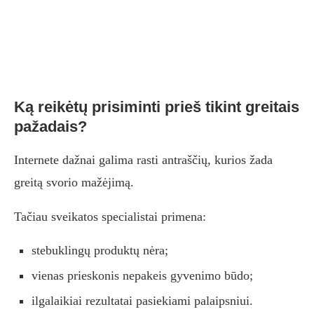
Ką reikėtų prisiminti prieš tikint greitais
pažadais?
Internete dažnai galima rasti antraščių, kurios žada
greitą svorio mažėjimą.
Tačiau sveikatos specialistai primena:
stebuklingų produktų nėra;
vienas prieskonis nepakeis gyvenimo būdo;
ilgalaikiai rezultatai pasiekiami palaipsniui.