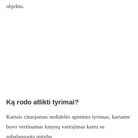
objektu.
Ką rodo atlikti tyrimai?
Kartais cituojamas nedidelės apimties tyrimas, kuriame
buvo vertinamas kmynų vartojimas kartu su
subalansuota mityba.