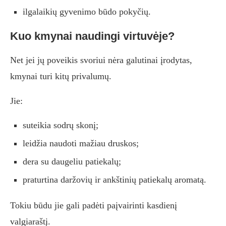
ilgalaikių gyvenimo būdo pokyčių.
Kuo kmynai naudingi virtuvėje?
Net jei jų poveikis svoriui nėra galutinai įrodytas,
kmynai turi kitų privalumų.
Jie:
suteikia sodrų skonį;
leidžia naudoti mažiau druskos;
dera su daugeliu patiekalų;
praturtina daržovių ir ankštinių patiekalų aromatą.
Tokiu būdu jie gali padėti paįvairinti kasdienį
valgiaraštį.