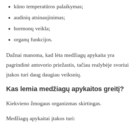
kūno temperatūros palaikymas;
audinių atsinaujinimas;
hormonų veikla;
organų funkcijos.
Dažnai manoma, kad lėta medžiagų apykaita yra
pagrindinė antsvorio priežastis, tačiau realybėje svoriui
įtakos turi daug daugiau veiksnių.
Kas lemia medžiagų apykaitos greitį?
Kiekvieno žmogaus organizmas skirtingas.
Medžiagų apykaitai įtakos turi: