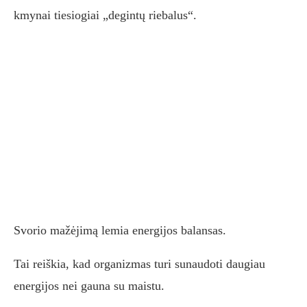
kmynai tiesiogiai „degintų riebalus“.
Svorio mažėjimą lemia energijos balansas.
Tai reiškia, kad organizmas turi sunaudoti daugiau
energijos nei gauna su maistu.