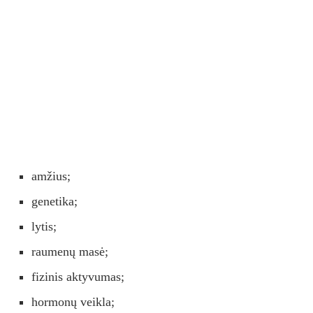
amžius;
genetika;
lytis;
raumenų masė;
fizinis aktyvumas;
hormonų veikla;