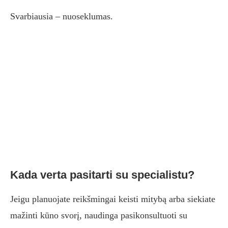
Svarbiausia – nuoseklumas.
Kada verta pasitarti su specialistu?
Jeigu planuojate reikšmingai keisti mitybą arba siekiate
mažinti kūno svorį, naudinga pasikonsultuoti su