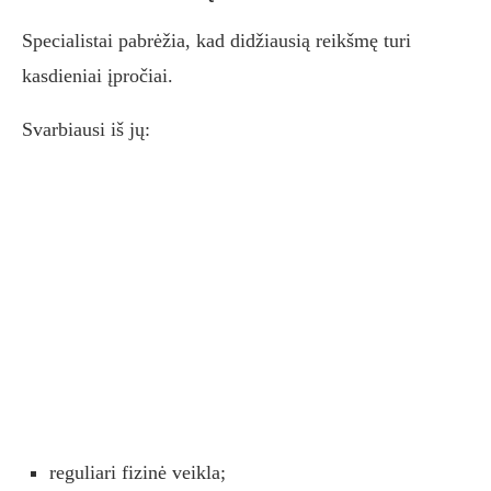
Specialistai pabrėžia, kad didžiausią reikšmę turi
kasdieniai įpročiai.
Svarbiausi iš jų:
reguliari fizinė veikla;