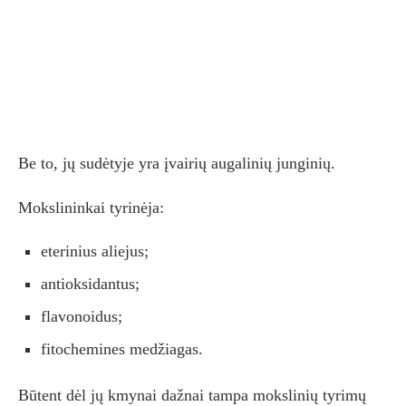
Be to, jų sudėtyje yra įvairių augalinių junginių.
Mokslininkai tyrinėja:
eterinius aliejus;
antioksidantus;
flavonoidus;
fitochemines medžiagas.
Būtent dėl jų kmynai dažnai tampa mokslinių tyrimų