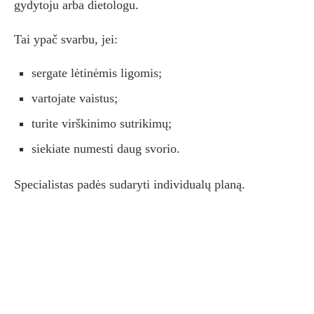
gydytoju arba dietologu.
Tai ypač svarbu, jei:
sergate lėtinėmis ligomis;
vartojate vaistus;
turite virškinimo sutrikimų;
siekiate numesti daug svorio.
Specialistas padės sudaryti individualų planą.