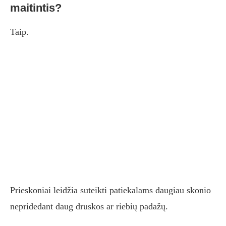
maitintis?
Taip.
Prieskoniai leidžia suteikti patiekalams daugiau skonio
nepridedant daug druskos ar riebių padažų.