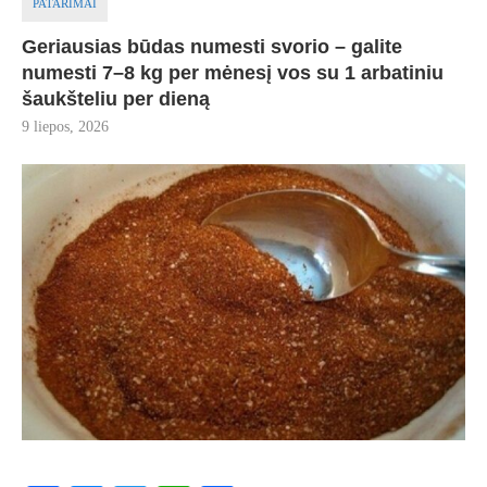
PATARIMAI
Geriausias būdas numesti svorio – galite
numesti 7–8 kg per mėnesį vos su 1 arbatiniu
šaukšteliu per dieną
9 liepos, 2026