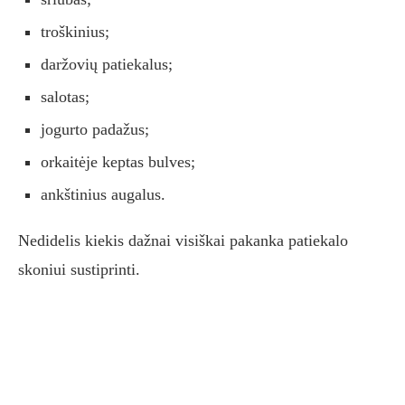
troškinius;
daržovių patiekalus;
salotas;
jogurto padažus;
orkaitėje keptas bulves;
ankštinius augalus.
Nedidelis kiekis dažnai visiškai pakanka patiekalo
skoniui sustiprinti.