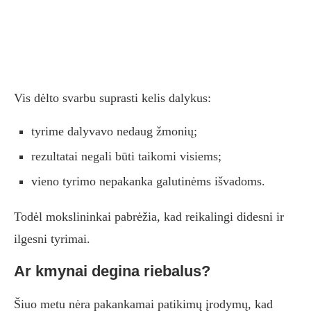
Vis dėlto svarbu suprasti kelis dalykus:
tyrime dalyvavo nedaug žmonių;
rezultatai negali būti taikomi visiems;
vieno tyrimo nepakanka galutinėms išvadoms.
Todėl mokslininkai pabrėžia, kad reikalingi didesni ir
ilgesni tyrimai.
Ar kmynai degina riebalus?
Šiuo metu nėra pakankamai patikimų įrodymų, kad