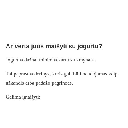
Ar verta juos maišyti su jogurtu?
Jogurtas dažnai minimas kartu su kmynais.
Tai paprastas derinys, kuris gali būti naudojamas kaip
užkandis arba padažo pagrindas.
Galima įmaišyti: