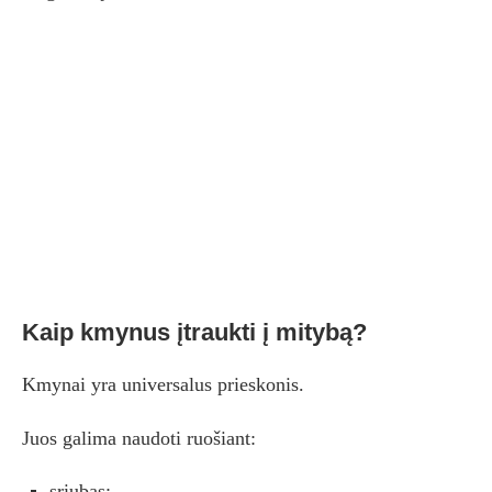
Kaip kmynus įtraukti į mitybą?
Kmynai yra universalus prieskonis.
Juos galima naudoti ruošiant:
sriubas;