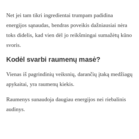
Net jei tam tikri ingredientai trumpam padidina
energijos sąnaudas, bendras poveikis dažniausiai nėra
toks didelis, kad vien dėl jo reikšmingai sumažėtų kūno
svoris.
Kodėl svarbi raumenų masė?
Vienas iš pagrindinių veiksnių, darančių įtaką medžiagų
apykaitai, yra raumenų kiekis.
Raumenys sunaudoja daugiau energijos nei riebalinis
audinys.