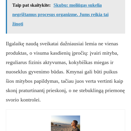
Taip pat skaitykite:
Skubu: moliūgas sukelia
negrįžtamus procesus organizme. Jums reikia tai
žinoti
Ilgalaikę naudą sveikatai dažniausiai lemia ne vienas
produktas, o visuma kasdienių įpročių: įvairi mityba,
reguliarus fizinis aktyvumas, kokybiškas miegas ir
nuoseklus gyvenimo būdas. Kmynai gali būti puikus
šios mitybos papildymas, tačiau juos verta vertinti kaip
skonį praturtinantį prieskonį, o ne stebuklingą priemonę
svorio kontrolei.