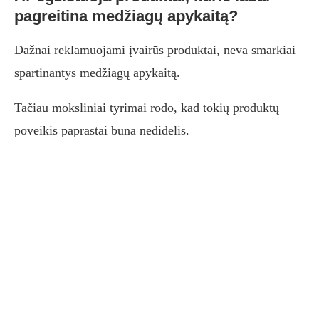
pagreitina medžiagų apykaitą?
Dažnai reklamuojami įvairūs produktai, neva smarkiai
spartinantys medžiagų apykaitą.
Tačiau moksliniai tyrimai rodo, kad tokių produktų
poveikis paprastai būna nedidelis.