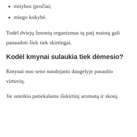
mitybos įpročiai;
miego kokybė.
Todėl dviejų žmonių organizmas tą patį maistą gali
panaudoti šiek tiek skirtingai.
Kodėl kmynai sulaukia tiek dėmesio?
Kmynai nuo seno naudojami daugelyje pasaulio
virtuvių.
Jie suteikia patiekalams išskirtinį aromatą ir skonį.