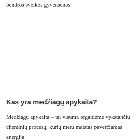
bendros sveikos gyvensenos.
Kas yra medžiagų apykaita?
Medžiagų apykaita – tai visuma organizme vykstančių
cheminių procesų, kurių metu maistas paverčiamas
energija.