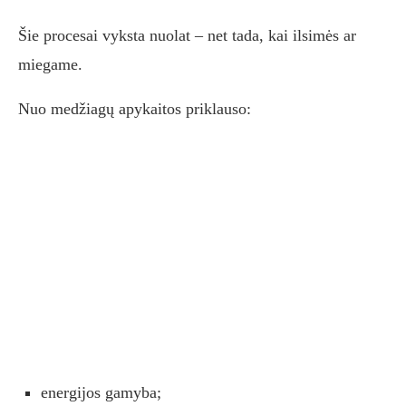
Šie procesai vyksta nuolat – net tada, kai ilsimės ar
miegame.
Nuo medžiagų apykaitos priklauso:
energijos gamyba;