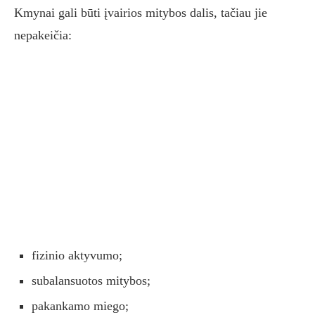
Kmynai gali būti įvairios mitybos dalis, tačiau jie
nepakeičia:
fizinio aktyvumo;
subalansuotos mitybos;
pakankamo miego;