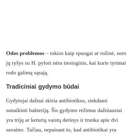
Odos problemos
– tokios kaip spuogai ar rožinė, nors
jų ryšys su H. pylori nėra tiesioginis, kai kurie tyrimai
rodo galimą sąsają.
Tradiciniai gydymo būdai
Gydytojai dažnai skiria antibiotikus, siekdami
sunaikinti bakteriją. Šis gydymo režimas dažniausiai
yra trijų ar keturių vaistų derinys ir trunka apie dvi
savaites. Tačiau, nepaisant to, kad antibiotikai yra