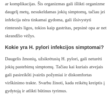
ar komplikacijas. Šis organizmas gali išlikti organizme
daugelį metų, nesukeldamas jokių simptomų, tačiau jei
infekcija nėra tinkamai gydoma, gali išsivystyti
rimtesnės ligos, tokios kaip gastritas, pepsinė opa ar net
skrandžio vėžys.
Kokie yra H. pylori infekcijos simptomai?
Daugelis žmonių, užsikrėtusių H. pylori, gali neturėti
jokių pastebimų simptomų. Tačiau kai kuriais atvejais
gali pasireikšti įvairūs požymiai ir diskomfortas
virškinimo trakte. Svarbu žinoti, kada reikėtų kreiptis į
gydytoją ir atlikti būtinus tyrimus.