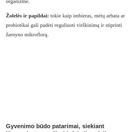
organizme.
Žolelės ir papildai:
tokie kaip imbieras, mėtų arbata ar
probiotikai gali padėti reguliuoti virškinimą ir stiprinti
žarnyno mikroflorą.
Gyvenimo būdo patarimai, siekiant