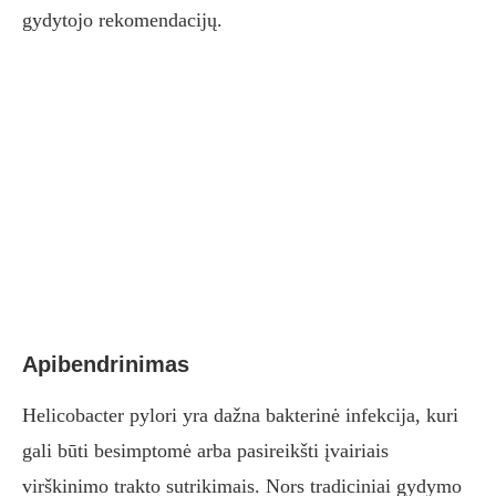
gydytojo rekomendacijų.
Apibendrinimas
Helicobacter pylori yra dažna bakterinė infekcija, kuri
gali būti besimptomė arba pasireikšti įvairiais
virškinimo trakto sutrikimais. Nors tradiciniai gydymo