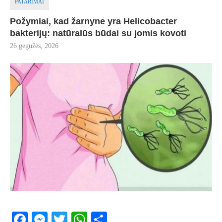
PATARIMAI
Požymiai, kad žarnyne yra Helicobacter
bakterijų: natūralūs būdai su jomis kovoti
26 gegužės, 2026
Facebook
Messenger
Twitter
WhatsApp
Share