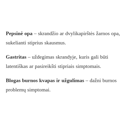
Pepsinė opa
– skrandžio ar dvylikapirštės žarnos opa,
sukelianti stiprius skausmus.
Gastritas
– uždegimas skrandyje, kuris gali būti
latentiškas ar pasireikšti stipriais simptomais.
Blogas burnos kvapas ir užgulimas
– dažni burnos
problemų simptomai.