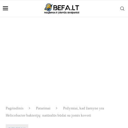
Pagrindinis
Patarimai
Požymiai, kad žarnyne yra
Helicobacter bakterijų: natūralūs būdai su jomis kovoti