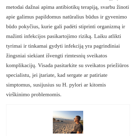
metodai dažnai apima antibiotikų terapiją, svarbu žinoti
apie galimus papildomus natūralius būdus ir gyvenimo
būdo pokyčius, kurie gali padėti stiprinti organizmą ir
mažinti infekcijos pasikartojimo riziką. Laiku atlikti
tyrimai ir tinkamai gydyti infekciją yra pagrindiniai
žingsniai siekiant išvengti rimtesnių sveikatos
komplikacijų. Visada pasitarkite su sveikatos priežiūros
specialistu, jei įtariate, kad sergate ar patiriate
simptomus, susijusius su H. pylori ar kitomis
virškinimo problemomis.