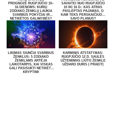
PROGNOZĖ RUGPJŪČIO 10–
SAVAITEI NUO RUGPJŪČIO
16 DIENOMS: KURIŲ
10 IKI 16 D.: KAS ATRAS
ZODIAKO ŽENKLŲ LAUKIA
PASLĖPTAS PAJAMAS, O
SVARBŪS POKYČIAI IR
KAM TEKS PERSKAIČIUOTI
NETIKĖTOS GALIMYBĖS?
SAVO PLANUS?
LIKIMAS SIUNČIA SVARBIUS
KARMINIS ATSTATYMAS:
ŽENKLUS: 5 ZODIAKO
RUGPJŪČIO 12 D. SAULĖS
ŽENKLAMS ARTĖJA
UŽTEMIMAS LIŪTO ŽENKLE
LAIKOTARPIS, KAI VISKAS
UŽDARO DURIS Į PRAEITĮ
GALI PASISUKTI NETIKĖTA
KRYPTIMI