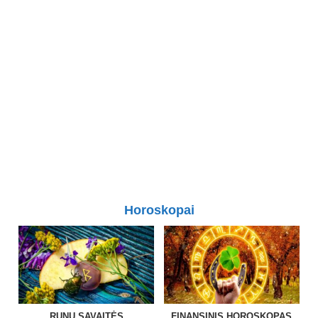
Horoskopai
RUNŲ SAVAITĖS
FINANSINIS HOROSKOPAS