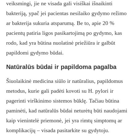
veiksmingi, jie ne visada gali visiškai išnaikinti
bakteriją, ypač jei pacientas nesilaiko gydymo režimo
ar bakterija sukuria atsparumą. Be to, apie 20 %
pacientų patiria ligos pasikartojimą po gydymo, kas
rodo, kad yra būtina nuolatinė priežiūra ir galbūt
papildomi gydymo būdai.
Natūralūs būdai ir papildoma pagalba
Šiuolaikinė medicina siūlo ir natūralius, papildomus
metodus, kurie gali padėti kovoti su H. pylori ir
pagerinti virškinimo sistemos būklę. Tačiau būtina
paminėti, kad natūralūs būdai neturėtų būti naudojami
kaip vienintelė priemonė, jei yra rimtų simptomų ar
komplikacijų – visada pasitarkite su gydytoju.