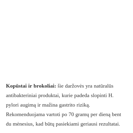
Kopūstai ir brokoliai:
šie daržovės yra natūralūs
antibakteriniai produktai, kurie padeda slopinti H.
pylori augimą ir mažina gastrito riziką.
Rekomenduojama vartoti po 70 gramų per dieną bent
du mėnesius, kad būtų pasiekiami geriausi rezultatai.