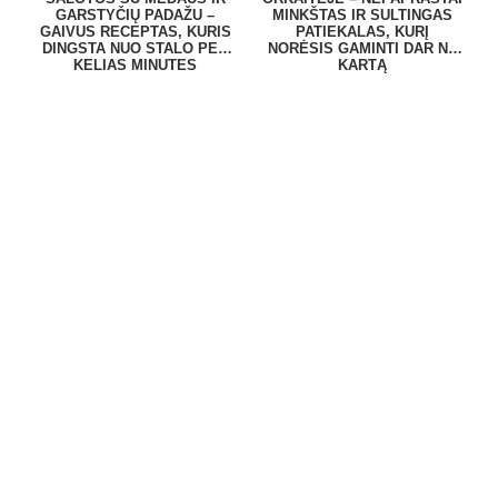
GARSTYČIŲ PADAŽU –
MINKŠTAS IR SULTINGAS
GAIVUS RECEPTAS, KURIS
PATIEKALAS, KURĮ
DINGSTA NUO STALO PER
NORĖSIS GAMINTI DAR NE
KELIAS MINUTES
KARTĄ