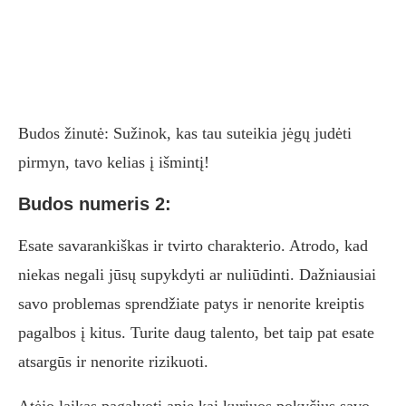
Budos žinutė: Sužinok, kas tau suteikia jėgų judėti
pirmyn, tavo kelias į išmintį!
Budos numeris 2:
Esate savarankiškas ir tvirto charakterio. Atrodo, kad
niekas negali jūsų supykdyti ar nuliūdinti. Dažniausiai
savo problemas sprendžiate patys ir nenorite kreiptis
pagalbos į kitus. Turite daug talento, bet taip pat esate
atsargūs ir nenorite rizikuoti.