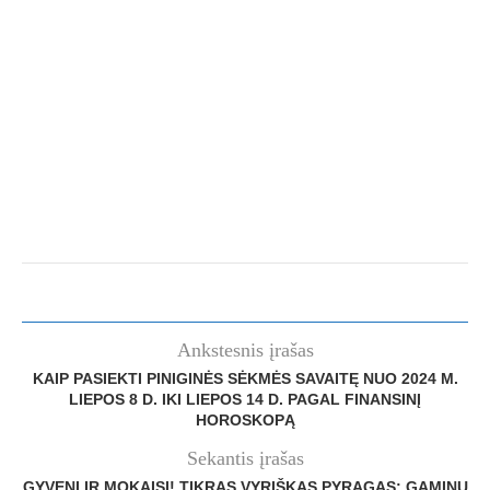
Ankstesnis įrašas
KAIP PASIEKTI PINIGINĖS SĖKMĖS SAVAITĘ NUO 2024 M.
LIEPOS 8 D. IKI LIEPOS 14 D. PAGAL FINANSINĮ
HOROSKOPĄ
Sekantis įrašas
GYVENI IR MOKAISI! TIKRAS VYRIŠKAS PYRAGAS: GAMINU