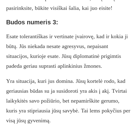
pasirinksite, būkite visiškai šalia, kai juo eisite!
Budos numeris 3:
Esate tolerantiškas ir vertinate įvairovę, kad ir kokia ji
būtų. Jūs niekada nesate agresyvus, nepaisant
situacijos, kurioje esate. Jūsų diplomatinė prigimtis
padeda geriau suprasti aplinkinius žmones.
Yra situacija, kuri jus domina. Jūsų kortelė rodo, kad
geriausias būdas su ja susidoroti yra akis į akį. Tvirtai
laikykitės savo požiūrio, bet nepamirškite gerumo,
kuris yra stipriausia jūsų savybė. Tai lems pokyčius per
visą jūsų gyvenimą.