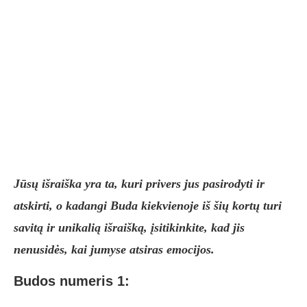
Jūsų išraiška yra ta, kuri privers jus pasirodyti ir
atskirti, o kadangi Buda kiekvienoje iš šių kortų turi
savitą ir unikalią išraišką, įsitikinkite, kad jis
nenusidės, kai jumyse atsiras emocijos.
Budos numeris 1: