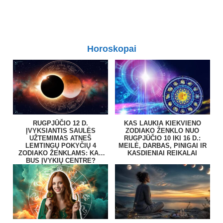
Horoskopai
RUGPJŪČIO 12 D.
KAS LAUKIA KIEKVIENO
ĮVYKSIANTIS SAULĖS
ZODIAKO ŽENKLO NUO
UŽTEMIMAS ATNEŠ
RUGPJŪČIO 10 IKI 16 D.:
LEMTINGŲ POKYČIŲ 4
MEILĖ, DARBAS, PINIGAI IR
ZODIAKO ŽENKLAMS: KAS
KASDIENIAI REIKALAI
BUS ĮVYKIŲ CENTRE?