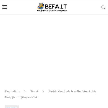
Pagrindinis
Testai
Pasirinkite Budą ir sužinokite, kokią
žinią jis turi jūsų ateičiai