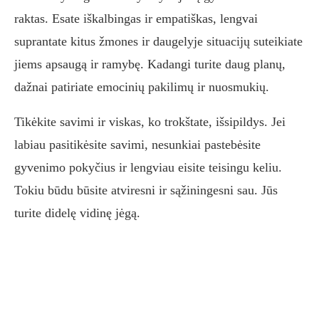
raktas. Esate iškalbingas ir empatiškas, lengvai
suprantate kitus žmones ir daugelyje situacijų suteikiate
jiems apsaugą ir ramybę. Kadangi turite daug planų,
dažnai patiriate emocinių pakilimų ir nuosmukių.
Tikėkite savimi ir viskas, ko trokštate, išsipildys. Jei
labiau pasitikėsite savimi, nesunkiai pastebėsite
gyvenimo pokyčius ir lengviau eisite teisingu keliu.
Tokiu būdu būsite atviresni ir sąžiningesni sau. Jūs
turite didelę vidinę jėgą.