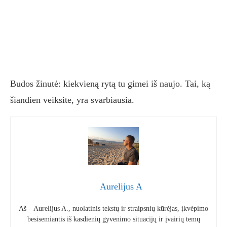
Budos žinutė: kiekvieną rytą tu gimei iš naujo. Tai, ką
šiandien veiksite, yra svarbiausia.
Aurelijus A
Aš – Aurelijus A., nuolatinis tekstų ir straipsnių kūrėjas, įkvėpimo
besisemiantis iš kasdienių gyvenimo situacijų ir įvairių temų