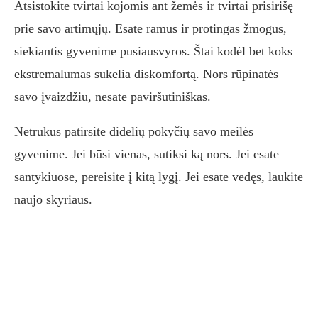
Atsistokite tvirtai kojomis ant žemės ir tvirtai prisirišę
prie savo artimųjų. Esate ramus ir protingas žmogus,
siekiantis gyvenime pusiausvyros. Štai kodėl bet koks
ekstremalumas sukelia diskomfortą. Nors rūpinatės
savo įvaizdžiu, nesate paviršutiniškas.
Netrukus patirsite didelių pokyčių savo meilės
gyvenime. Jei būsi vienas, sutiksi ką nors. Jei esate
santykiuose, pereisite į kitą lygį. Jei esate vedęs, laukite
naujo skyriaus.