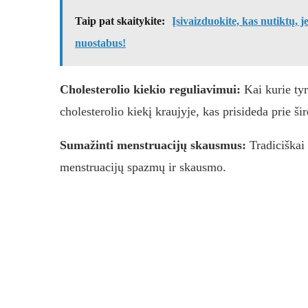
Taip pat skaitykite:
Įsivaizduokite, kas nutiktų, j
nuostabus!
Cholesterolio kiekio reguliavimui:
Kai kurie tyr
cholesterolio kiekį kraujyje, kas prisideda prie ši
Sumažinti menstruacijų skausmus:
Tradiciškai
menstruacijų spazmų ir skausmo.