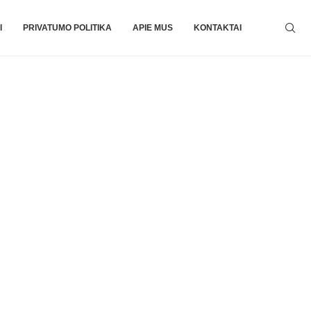
I
PRIVATUMO POLITIKA
APIE MUS
KONTAKTAI