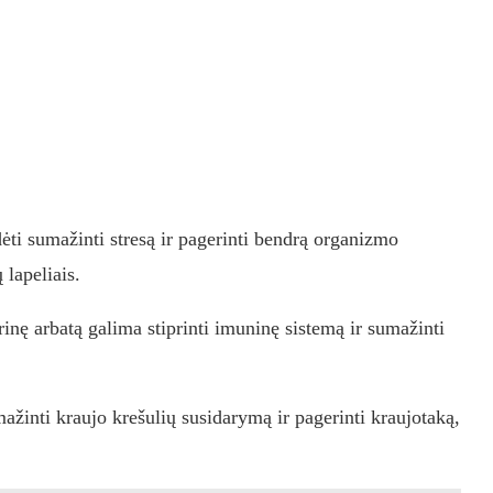
ėti sumažinti stresą ir pagerinti bendrą organizmo
 lapeliais.
inę arbatą galima stiprinti imuninę sistemą ir sumažinti
ažinti kraujo krešulių susidarymą ir pagerinti kraujotaką,