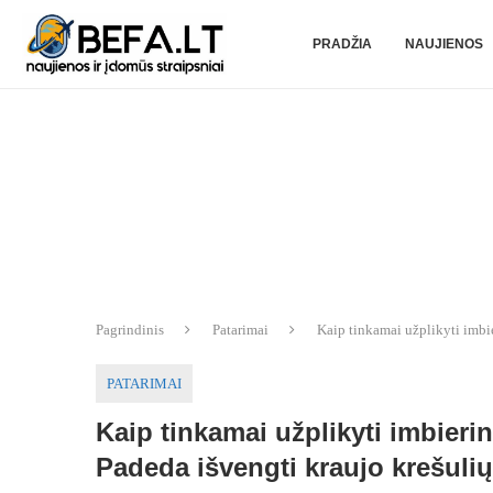
PRADŽIA
NAUJIENOS
Pagrindinis
Patarimai
Kaip tinkamai užplikyti imbie
PATARIMAI
Kaip tinkamai užplikyti imbierin
Padeda išvengti kraujo krešulių