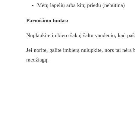
Mėtų lapelių arba kitų priedų (nebūtina)
Paruošimo būdas:
Nuplaukite imbiero šaknį šaltu vandeniu, kad paš
Jei norite, galite imbierą nulupkite, nors tai nėra
medžiagų.