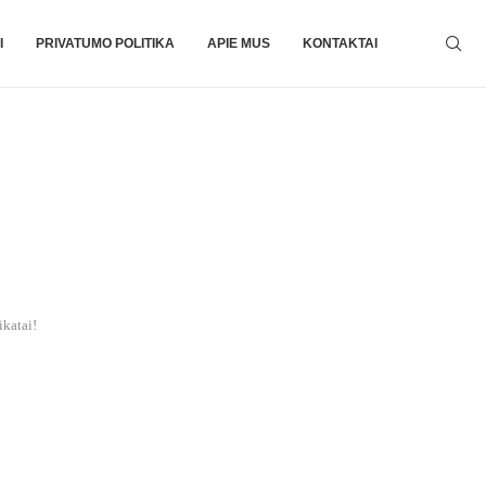
I
PRIVATUMO POLITIKA
APIE MUS
KONTAKTAI
ikatai!