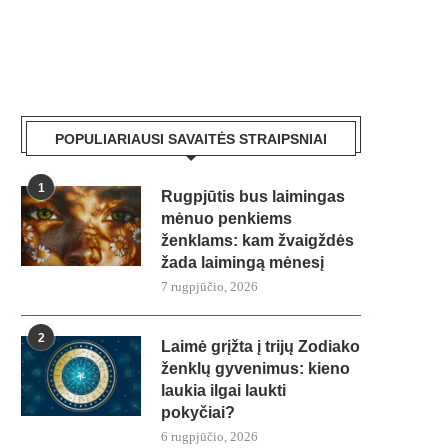
POPULIARIAUSI SAVAITĖS STRAIPSNIAI
1
Rugpjūtis bus laimingas
mėnuo penkiems
ženklams: kam žvaigždės
žada laimingą mėnesį
7 rugpjūčio, 2026
2
Laimė grįžta į trijų Zodiako
ženklų gyvenimus: kieno
laukia ilgai laukti
pokyčiai?
6 rugpjūčio, 2026