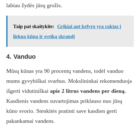
labiau žydės jūsų grožis.
Taip pat skaitykite:
Grikiai ant kefyro yra raktas į
liekną kūną ir sveiką skrandį
4. Vanduo
Mūsų kūnas yra 90 procentų vandens, todėl vanduo
mums gyvybiškai svarbus. Mokslininkai rekomenduoja
išgerti vidutiniškai
apie 2 litrus vandens per dieną.
Kasdienis vandens suvartojimas priklauso nuo jūsų
kūno svorio. Stenkitės pratinti save kasdien gerti
pakankamai vandens.