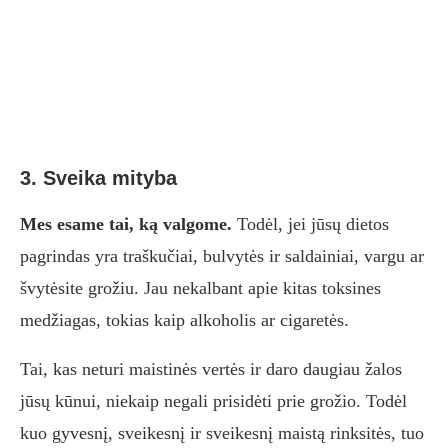
3. Sveika mityba
Mes esame tai, ką valgome.
Todėl, jei jūsų dietos
pagrindas yra traškučiai, bulvytės ir saldainiai, vargu ar
švytėsite grožiu. Jau nekalbant apie kitas toksines
medžiagas, tokias kaip alkoholis ar cigaretės.
Tai, kas neturi maistinės vertės ir daro daugiau žalos
jūsų kūnui, niekaip negali prisidėti prie grožio. Todėl
kuo gyvesnį, sveikesnį ir sveikesnį maistą rinksitės, tuo