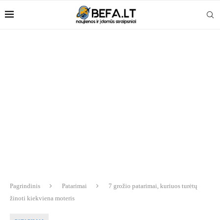
Pagrindinis
Patarimai
7 grožio patarimai, kuriuos turėtų
žinoti kiekviena moteris