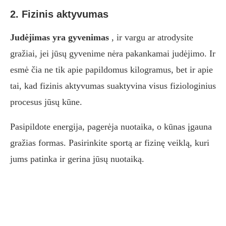
2. Fizinis aktyvumas
Judėjimas yra gyvenimas
, ir vargu ar atrodysite
gražiai, jei jūsų gyvenime nėra pakankamai judėjimo. Ir
esmė čia ne tik apie papildomus kilogramus, bet ir apie
tai, kad fizinis aktyvumas suaktyvina visus fiziologinius
procesus jūsų kūne.
Pasipildote energija, pagerėja nuotaika, o kūnas įgauna
gražias formas. Pasirinkite sportą ar fizinę veiklą, kuri
jums patinka ir gerina jūsų nuotaiką.