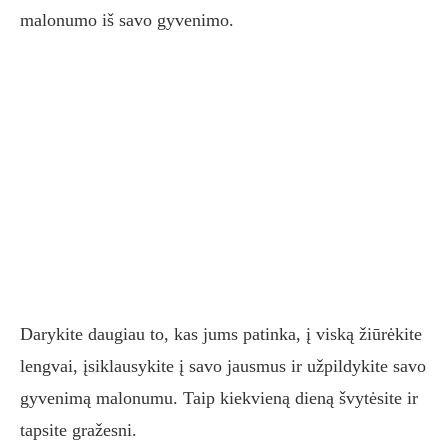
malonumo iš savo gyvenimo.
Darykite daugiau to, kas jums patinka, į viską žiūrėkite
lengvai, įsiklausykite į savo jausmus ir užpildykite savo
gyvenimą malonumu. Taip kiekvieną dieną švytėsite ir
tapsite gražesni.