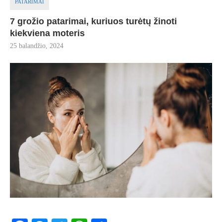
PATARIMAI
7 grožio patarimai, kuriuos turėtų žinoti
kiekviena moteris
25 balandžio, 2024