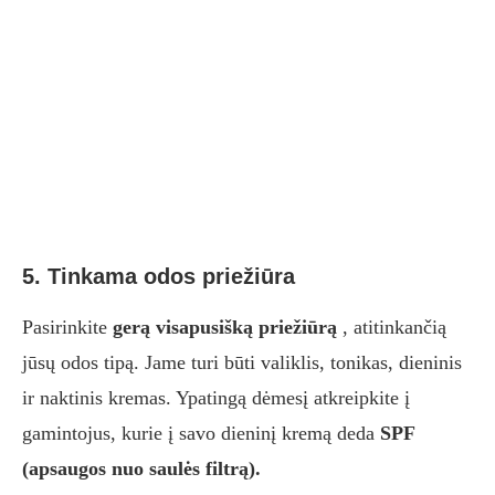
5. Tinkama odos priežiūra
Pasirinkite
gerą visapusišką priežiūrą
, atitinkančią
jūsų odos tipą. Jame turi būti valiklis, tonikas, dieninis
ir naktinis kremas. Ypatingą dėmesį atkreipkite į
gamintojus, kurie į savo dieninį kremą deda
SPF
(apsaugos nuo saulės filtrą).