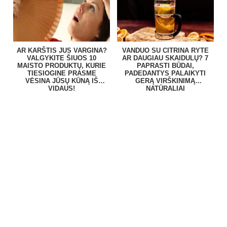
AR KARŠTIS JUS VARGINA?
VANDUO SU CITRINA RYTE
VALGYKITE ŠIUOS 10
AR DAUGIAU SKAIDULŲ? 7
MAISTO PRODUKTŲ, KURIE
PAPRASTI BŪDAI,
TIESIOGINE PRASME
PADEDANTYS PALAIKYTI
VĖSINA JŪSŲ KŪNĄ IŠ
GERĄ VIRŠKINIMĄ
VIDAUS!
NATŪRALIAI