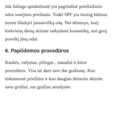
Juk žalinga spinduliuotė yra pagrindinė priešlaikinio
odos senėjimo priežastis. Todėl SPF yra tiesiog būtinas
norint išlaikyti jaunatvišką odą. Net dėmesys, kurį
kiekvieną dieną skiriate taikydami kosmetiką, turi gerą
poveikį jūsų odai.
6. Papildomos procedūros
Kaukės, valymas, pilingas , masažai ir kitos
procedūros. Visa tai daro tave dar gražesnę. Kuo
tinkamesnė priežiūra ir kuo daugiau dėmesio skirsite
savo grožiui, tuo gražiau atrodysite.